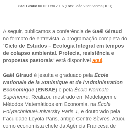
Gaël Giraud
no IHU em 2016 (Foto: João Vitor Santos | IHU)
A seguir, publicamos a conferência de
Gaël Giraud
no formato de entrevista. A programação completa do
“
Ciclo de Estudos – Ecologia Integral em tempos
de colapso ambiental. Profecia, resistência e
propostas pastorais
” está disponível
aqui
.
Gaël Giraud
é jesuíta e graduado pela
École
Nationale de la Statistique et de l’Administration
Economique
(
ENSAE
) e pela
École Normale
Supérieure
. Realizou mestrado em Modelagem e
Métodos Matemáticos em Economia, na
École
Polytechnique
/
University Paris-1
, e doutorado pela
Faculdade Loyola Paris, antigo Centre Sèvres. Atuou
como economista chefe da Agência Francesa de