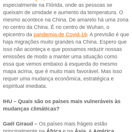
especialmente na Flórida, onde as pessoas se
queixam de umidade e aumento da temperatura. O
mesmo acontece na China. De amarelo há uma zona
no centro da China. É no centro de Wuhan, o
epicentro da
pandemia de Covid-19
. A previsão é que
haja migrações muito grandes na China. Espero que
isso não aconteça e que possamos reduzir nossas
emissões de modo a manter uma situação como
essa que vemos embaixo à esquerda do mesmo
mapa acima, que é muito mais favorável. Mas isso
requer uma mudança econômica, estratégica e
espiritual imediata.
IHU – Quais são os países mais vulneráveis às
mudanças climáticas?
Gaël Giraud –
Os países mais frágeis estão
principalmente na
África
e na
Ásia
. A
América