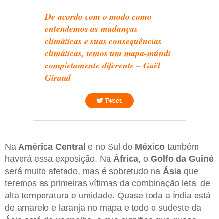
De acordo com o modo como
entendemos as mudanças
climáticas e suas consequências
climáticas, temos um mapa-múndi
completamente diferente – Gaël
Giraud
Tweet.
Na
América Central
e no Sul do
México
também
haverá essa exposição. Na
África
, o
Golfo da Guiné
será muito afetado, mas é sobretudo na
Ásia
que
teremos as primeiras vítimas da combinação letal de
alta temperatura e umidade. Quase toda a Índia está
de amarelo e laranja no mapa e todo o sudeste da