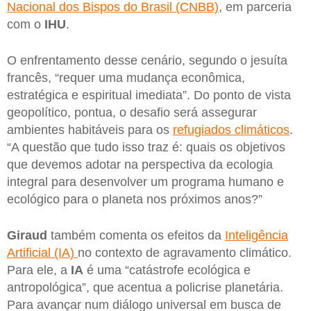
Nacional dos Bispos do Brasil (CNBB)
, em parceria
com o
IHU
.
O enfrentamento desse cenário, segundo o jesuíta
francês, “requer uma mudança econômica,
estratégica e espiritual imediata”. Do ponto de vista
geopolítico, pontua, o desafio será assegurar
ambientes habitáveis para os
refugiados climáticos
.
“A questão que tudo isso traz é: quais os objetivos
que devemos adotar na perspectiva da ecologia
integral para desenvolver um programa humano e
ecológico para o planeta nos próximos anos?”
Giraud
também comenta os efeitos da
Inteligência
Artificial (IA)
no contexto de agravamento climático.
Para ele, a
IA
é uma “catástrofe ecológica e
antropológica”, que acentua a policrise planetária.
Para avançar num diálogo universal em busca de