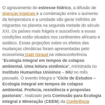
O agravamento do
estresse hídrico
, a difusão de
doenças tropicais
e a combinação entre o aumento
da temperatura e a umidade vão gerar milhões de
migrantes no planeta na segunda metade do século
XXI. Os países mais frágeis e suscetíveis a essas
condições estão situados nos continentes africano e
asiático. Essas projeções sobre os efeitos das
mudanças climáticas foram apresentadas pelo
economista
Gaël Giraud
na videoconferência
“
Ecologia Integral em tempos de colapso
ambiental. Uma leitura sistêmica
”, ministrada no
Instituto Humanitas Unisinos
–
IHU
no mês
passado. O evento integra o “
Ciclo de Estudos –
Ecologia Integral em tempos de colapso
ambiental. Profecia, resistência e propostas
pastorais
”, realizado pela
Comissão para Ecologia
Integral e Mineração
(
CEEM
) da
Conferência