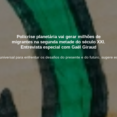
Policrise planetária vai gerar milhões de
migrantes na segunda metade do século XXI.
Entrevista especial com Gaël Giraud
universal para enfrentar os desafios do presente e do futuro, sugere e