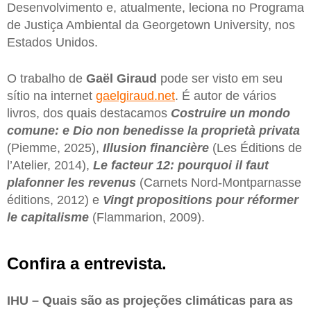
Desenvolvimento e, atualmente, leciona no Programa
de Justiça Ambiental da Georgetown University, nos
Estados Unidos.
O trabalho de
Gaël Giraud
pode ser visto em seu
sítio na internet
gaelgiraud.net
. É autor de vários
livros, dos quais destacamos
Costruire un mondo
comune: e Dio non benedisse la proprietà privata
(Piemme, 2025),
Illusion financière
(Les Éditions de
l’Atelier, 2014),
Le facteur 12: pourquoi il faut
plafonner les revenus
(Carnets Nord-Montparnasse
éditions, 2012) e
Vingt propositions pour réformer
le capitalisme
(Flammarion, 2009).
Confira a entrevista.
IHU – Quais são as projeções climáticas para as