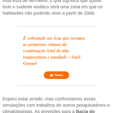
Ásia está de vermelho, o que significa que quase
todo o sudeste asiático será uma zona em que os
habitantes não poderão viver a partir de 2068.
É sobretudo na Ásia que teremos
as primeiras vítimas da
combinação letal de alta
temperatura e umidade – Gaël
Giraud
Tweet.
Espero estar errado, mas confrontamos essas
simulações com trabalhos de outros pesquisadores e
climatologistas. As previsões para a
Bacia do