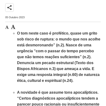
share
05 Outubro 2023
O tom neste caso é profético, quase um grito
sob risco de ruptura: o mundo que nos acolhe
está desmoronando” (n.2). Nasce de uma
urgência “com o passar do tempo percebo
que não temos reações suficientes” (n.2).
Denuncia um pecado estrutural (Texto dos
Bispos Africanos n.3) que ameaça a vida. E
exige uma resposta integral (n.60) de natureza
ética, cultural e espiritual (n.24).
A novidade é que assume tons apocalípticos.
“Certos diagnósticos apocalípticos tendem a
parecer pouco racionais ou insuficientemente