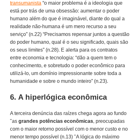
transumanista
“o maior problema é a ideologia que
está por trás de uma obsessão: aumentar o poder
humano além do que é imaginável, diante do qual a
realidade não-humana é um mero recurso a seu
serviço” (n.22) “Precisamos repensar juntos a questão
do poder humano, qual é o seu significado, quais são
os seus limites” (n.28). E alerta para os contratos
entre economia e tecnologia: “dão a quem tem o
conhecimento, e sobretudo o poder econômico para
utilizá-lo, um domínio impressionante sobre toda a
humanidade e sobre o mundo inteiro” (n.23).
6. A hiperlógica econômica
A terceira denúncia das raízes chega agora ao fundo
"as
grandes potências econômicas
, preocupadas
com o maior retorno possível com o menor custo e no
menor tempo possível (n.13) "A lógica do máximo