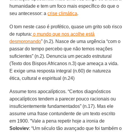
humanidade e tem um foco mais específico do que o
seu antecessor: a
crise climática
.
O tom neste caso é profético, quase um grito sob risco
de ruptura:
o mundo que nos acolhe está
desmoronando
” (n.2). Nasce de uma urgência “com o
passar do tempo percebo que não temos reações
suficientes” (n.2). Denuncia um pecado estrutural
(Texto dos Bispos Africanos n.3) que ameaça a vida.
E exige uma resposta integral (n.60) de natureza
ética, cultural e espiritual (n.24)
Assume tons apocalípticos. “Certos diagnósticos
apocalípticos tendem a parecer pouco racionais ou
insuficientemente fundamentados” (n.17). Mas ele
assume uma frase contundente de um texto escrito
em 1900. “Vale a pena repetir hoje a ironia de
Soloviev
: “Um século tão avançado que foi também o