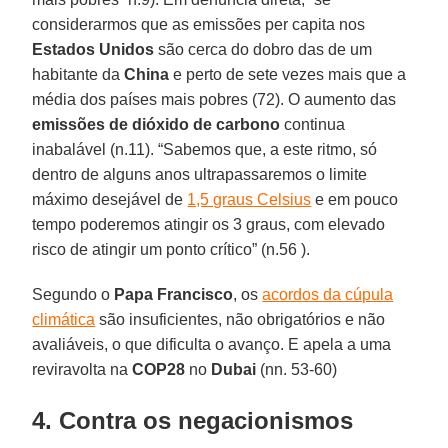
considerarmos que as emissões per capita nos
Estados Unidos
são cerca do dobro das de um
habitante da
China
e perto de sete vezes mais que a
média dos países mais pobres (72). O aumento das
emissões de dióxido de carbono
continua
inabalável (n.11). “Sabemos que, a este ritmo, só
dentro de alguns anos ultrapassaremos o limite
máximo desejável de
1,5 graus Celsius
e em pouco
tempo poderemos atingir os 3 graus, com elevado
risco de atingir um ponto crítico” (n.56 ).
Segundo o
Papa Francisco
, os
acordos da cúpula
climática
são insuficientes, não obrigatórios e não
avaliáveis, o que dificulta o avanço. E apela a uma
reviravolta na
COP28
no
Dubai
(nn. 53-60)
4. Contra os negacionismos