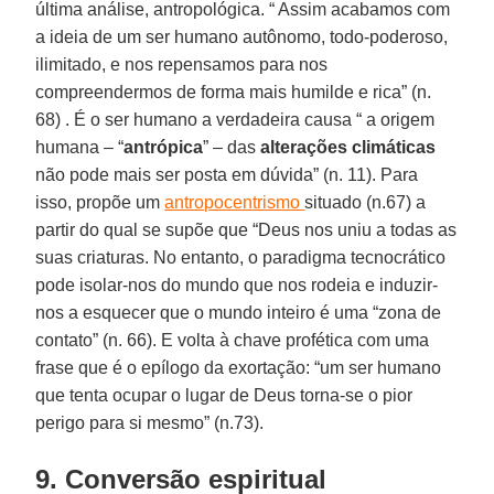
última análise, antropológica. “ Assim acabamos com
a ideia de um ser humano autônomo, todo-poderoso,
ilimitado, e nos repensamos para nos
compreendermos de forma mais humilde e rica” (n.
68) . É o ser humano a verdadeira causa “ a origem
humana – “
antrópica
” – das
alterações climáticas
não pode mais ser posta em dúvida” (n. 11). Para
isso, propõe um
antropocentrismo
situado (n.67) a
partir do qual se supõe que “Deus nos uniu a todas as
suas criaturas. No entanto, o paradigma tecnocrático
pode isolar-nos do mundo que nos rodeia e induzir-
nos a esquecer que o mundo inteiro é uma “zona de
contato” (n. 66). E volta à chave profética com uma
frase que é o epílogo da exortação: “um ser humano
que tenta ocupar o lugar de Deus torna-se o pior
perigo para si mesmo” (n.73).
9. Conversão espiritual