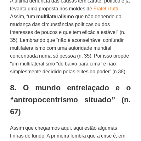
A última denúncia das causas tem caráter político e já
levanta uma proposta nos moldes de
Fratelli tutti
.
Assim, “um
multilateralismo
que não depende da
mudança das circunstâncias políticas ou dos
interesses de poucos e que tem eficácia estável” (n.
35). Lembrando que “não é aconselhável confundir
multilateralismo com uma autoridade mundial
concentrada numa só pessoa (n. 35). Por isso propõe
“um multilateralismo “de baixo para cima” e não
simplesmente decidido pelas elites do poder” (n.38)
8. O mundo entrelaçado e o
“antropocentrismo situado” (n.
67)
Assim que chegarmos aqui, aqui estão algumas
linhas de fundo. A primeira lembra que a crise é, em