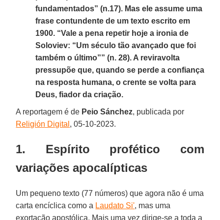
fundamentados” (n.17). Mas ele assume uma
frase contundente de um texto escrito em
1900. “Vale a pena repetir hoje a ironia de
Soloviev: “Um século tão avançado que foi
também o último”” (n. 28). A reviravolta
pressupõe que, quando se perde a confiança
na resposta humana, o crente se volta para
Deus, fiador da criação.
A reportagem é de
Peio Sánchez
, publicada por
Religión Digital
, 05-10-2023.
1. Espírito profético com
variações apocalípticas
Um pequeno texto (77 números) que agora não é uma
carta encíclica como a
Laudato Si'
, mas uma
exortação apostólica. Mais uma vez dirige-se a toda a