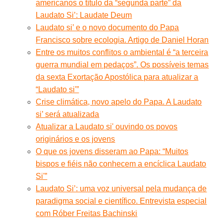
americanos o título da “segunda parte” da
Laudato Si’: Laudate Deum
Laudato si’ e o novo documento do Papa
Francisco sobre ecologia. Artigo de Daniel Horan
Entre os muitos conflitos o ambiental é “a terceira
guerra mundial em pedaços”. Os possíveis temas
da sexta Exortação Apostólica para atualizar a
“Laudato si'”
Crise climática, novo apelo do Papa. A Laudato
si’ será atualizada
Atualizar a Laudato si' ouvindo os povos
originários e os jovens
O que os jovens disseram ao Papa: “Muitos
bispos e fiéis não conhecem a encíclica Laudato
Si'”
Laudato Si’: uma voz universal pela mudança de
paradigma social e científico. Entrevista especial
com Róber Freitas Bachinski