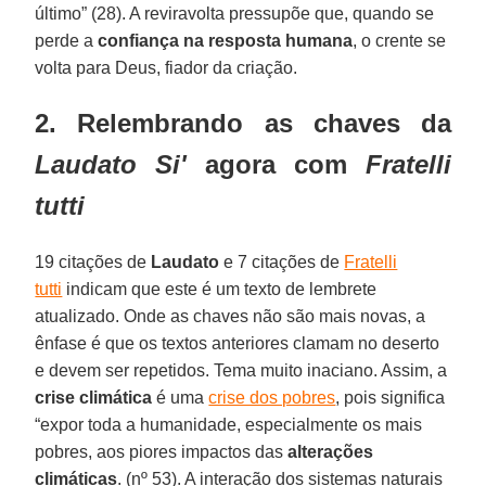
último” (28). A reviravolta pressupõe que, quando se
perde a
confiança na resposta humana
, o crente se
volta para Deus, fiador da criação.
2. Relembrando as chaves da
Laudato Si'
agora com
Fratelli
tutti
19 citações de
Laudato
e 7 citações de
Fratelli
tutti
indicam que este é um texto de lembrete
atualizado. Onde as chaves não são mais novas, a
ênfase é que os textos anteriores clamam no deserto
e devem ser repetidos. Tema muito inaciano. Assim, a
crise climática
é uma
crise dos pobres
, pois significa
“expor toda a humanidade, especialmente os mais
pobres, aos piores impactos das
alterações
climáticas
. (nº 53). A interação dos sistemas naturais