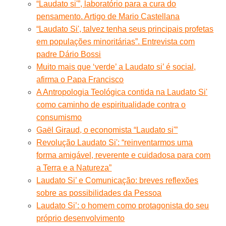
“Laudato si'”, laboratório para a cura do
pensamento. Artigo de Mario Castellana
“Laudato Si', talvez tenha seus principais profetas
em populações minoritárias”. Entrevista com
padre Dário Bossi
Muito mais que ‘verde’ a Laudato si’ é social,
afirma o Papa Francisco
A Antropologia Teológica contida na Laudato Si'
como caminho de espiritualidade contra o
consumismo
Gaël Giraud, o economista “Laudato si'”
Revolução Laudato Si': “reinventarmos uma
forma amigável, reverente e cuidadosa para com
a Terra e a Natureza”
Laudato Si’ e Comunicação: breves reflexões
sobre as possibilidades da Pessoa
Laudato Si’: o homem como protagonista do seu
próprio desenvolvimento