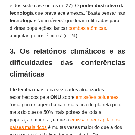
e dos sistemas sociais (n. 27). O
poder destrutivo da
tecnologia
que prevalece ameaça. “Basta pensar nas
tecnologias
“admiráveis” que foram utilizadas para
dizimar populações, lançar
bombas atômicas
,
aniquilar grupos étnicos” (n. 24).
3. Os relatórios climáticos e as
dificuldades das conferências
climáticas
Ele lembra mais uma vez dados atualizados
reconhecidos pela
ONU
sobre
emissões poluentes
,
“uma porcentagem baixa e mais rica do planeta polui
mais do que os 50% mais pobres de toda a
população mundial, e que a
emissão per capita dos
países mais ricos
é muitas vezes maior do que a dos
mais pobres” n.9). Em denúncia direta, “se