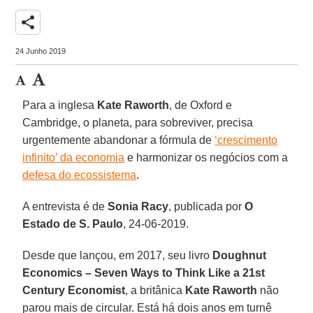
share
24 Junho 2019
Para a inglesa
Kate Raworth
, de Oxford e
Cambridge, o planeta, para sobreviver, precisa
urgentemente abandonar a fórmula de
‘crescimento
infinito’ da economia
e harmonizar os negócios com a
defesa do ecossistema
.
A entrevista é de
Sonia Racy
, publicada por
O
Estado de S. Paulo
, 24-06-2019.
Desde que lançou, em 2017, seu livro
Doughnut
Economics – Seven Ways to Think Like a 21st
Century Economist
, a britânica
Kate Raworth
não
parou mais de circular. Está há dois anos em turnê