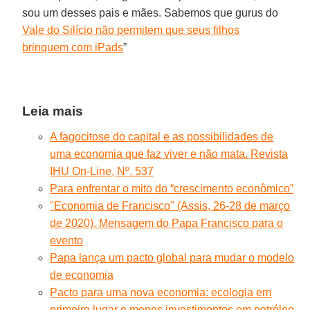
sou um desses pais e mães. Sabemos que gurus do
Vale do Silício não permitem que seus filhos
brinquem com iPads
”
Leia mais
A fagocitose do capital e as possibilidades de
uma economia que faz viver e não mata. Revista
IHU On-Line, Nº. 537
Para enfrentar o mito do “crescimento econômico”
"Economia de Francisco" (Assis, 26-28 de março
de 2020). Mensagem do Papa Francisco para o
evento
Papa lança um pacto global para mudar o modelo
de economia
Pacto para uma nova economia: ecologia em
primeiro lugar e menos investimentos em petróleo