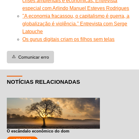
crises ambientais e econômicas. Entrevista
especial com Arlindo Manuel Esteves Rodrigues
''A economia fracassou, o capitalismo é guerra, a
globalização é violência.'' Entrevista com Serge
Latouche
Os gurus digitais criam os filhos sem telas
⚠️
Comunicar erro
NOTÍCIAS RELACIONADAS
O escândalo econômico do dom