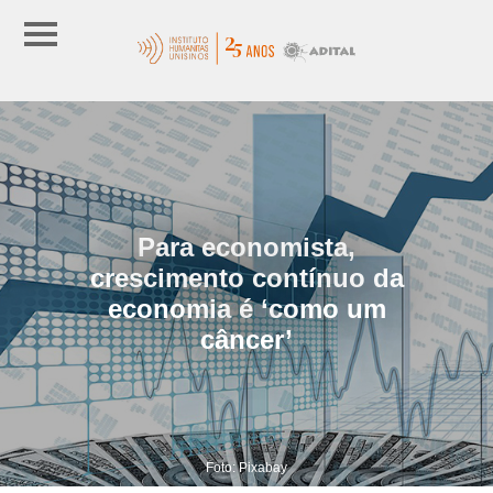
Para economista,
crescimento contínuo da
economia é ‘como um
câncer’
Foto: Pixabay