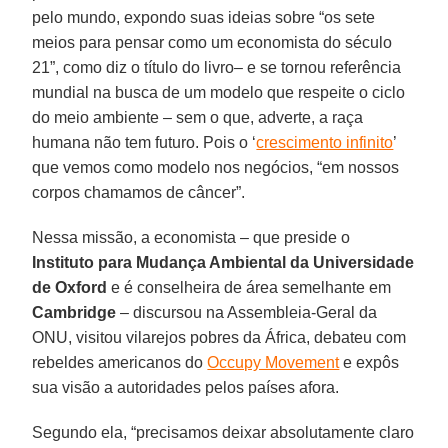
pelo mundo, expondo suas ideias sobre “os sete
meios para pensar como um economista do século
21”, como diz o título do livro– e se tornou referência
mundial na busca de um modelo que respeite o ciclo
do meio ambiente – sem o que, adverte, a raça
humana não tem futuro. Pois o ‘
crescimento infinito
’
que vemos como modelo nos negócios, “em nossos
corpos chamamos de câncer”.
Nessa missão, a economista – que preside o
Instituto para Mudança Ambiental da Universidade
de Oxford
e é conselheira de área semelhante em
Cambridge
– discursou na Assembleia-Geral da
ONU, visitou vilarejos pobres da África, debateu com
rebeldes americanos do
Occupy Movement
e expôs
sua visão a autoridades pelos países afora.
Segundo ela, “precisamos deixar absolutamente claro