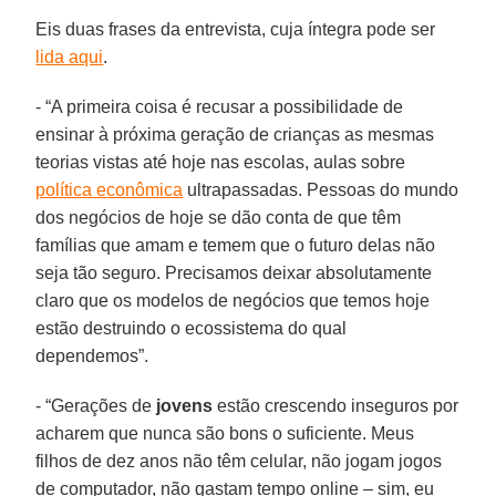
Eis duas frases da entrevista, cuja íntegra pode ser
lida aqui
.
- “A primeira coisa é recusar a possibilidade de
ensinar à próxima geração de crianças as mesmas
teorias vistas até hoje nas escolas, aulas sobre
política econômica
ultrapassadas. Pessoas do mundo
dos negócios de hoje se dão conta de que têm
famílias que amam e temem que o futuro delas não
seja tão seguro. Precisamos deixar absolutamente
claro que os modelos de negócios que temos hoje
estão destruindo o ecossistema do qual
dependemos”.
- “Gerações de
jovens
estão crescendo inseguros por
acharem que nunca são bons o suficiente. Meus
filhos de dez anos não têm celular, não jogam jogos
de computador, não gastam tempo online – sim, eu