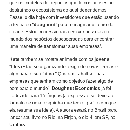
que os modelos de negócios que temos hoje estão
destruindo o ecossistema do qual dependemos.
Passei o dia hoje com investidores que estão usando
a teoria do “
doughnut
” para reimaginar o futuro da
cidade. Estou impressionada em ver pessoas do
mundo dos negócios desesperadas para encontrar
uma maneira de transformar suas empresas”.
Kate
também se mostra animada com os
jovens
:
“Eles estão se organizando, exigindo novas teorias e
algo para o seu futuro.” Querem trabalhar “para
empresas que tenham como objetivo fazer algo de
bom para o mundo”.
Doughnut Economics
já foi
traduzido para 15 línguas (a expressão se deve ao
formato de uma rosquinha que tem o gráfico em que
ela resume sua ideia). A autora estará no Brasil para
lançar seu livro no Rio, na Firjan, e dia 4, em SP, na
Unibes
.