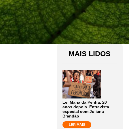
MAIS LIDOS
Lei Maria da Penha. 20
anos depois. Entrevista
especial com Juliana
Brandão
LER MAIS