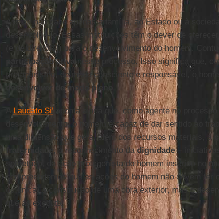
Assim, não cabe apenas à família, ao Estado ou à socied
desenvolvê-lo. Essas instituições têm o dever de oferece
(e de direito[4]) para o desenvolvimento do homem. Contud
participação ativa
nesse processo. Isso significa que, 
protagonismo, de modo consciente e responsável, o hom
desenvolver de modo pleno
.
A
Laudato Si’
aponta ainda que, como agente no processo 
desenvolvimento, o homem é capaz de dar sentido ao trab
uma dimensão que gera, além dos recursos materiais, a
c
fraternidade
, o reconhecimento da
dignidade
– iniciativa
sobretudo, da ação protagonista do homem inserido no mu
compreendemos que as ações do homem não devem ter com
ou única) a construção de uma obra exterior, mas o dese
que as executa.