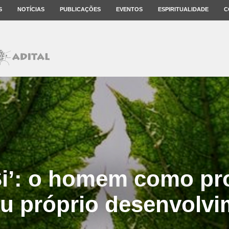
S
NOTÍCIAS
PUBLICAÇÕES
EVENTOS
ESPIRITUALIDADE
C
i’: o homem como pr
u próprio desenvolv