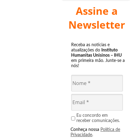
Assine a
Newsletter
Receba as notícias e
atualizações do
Instituto
Humanitas Unisinos – IHU
em primeira mão. Junte-se a
nós!
Eu concordo em
receber comunicações.
Conheça nossa
Política de
Privacidade
.