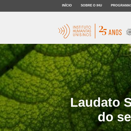
INÍCIO
SOBRE O IHU
PROGRAMA
Laudato S
do se