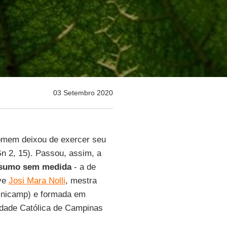
03 Setembro 2020
omem deixou de exercer seu
Gn 2, 15). Passou, assim, a
sumo sem medida
- a de
eve
Josi Mara Nolli
, mestra
Unicamp) e formada em
sidade Católica de Campinas