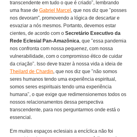
transcendente em tudo o que é criado", lembrando
uma frase de
Gabriel Marcel
, que nos diz que "posses
nos devoram”, promovendo a lógica de descartar e
esvaziar a nós mesmos. Portanto, devemos estar
cientes, de acordo com o
Secretário Executivo da
Rede Eclesial Pan-Amazônica
, que "essa pandemia
nos confronta com nossa pequenez, com nossa
vulnerabilidade, com o compromisso ético de cuidar
da criação". Isso deve trazer à nossa vida a ideia de
Theilard de Chardin
, que nos diz que "não somos
seres humanos tendo uma experiência espiritual,
somos seres espirituais tendo uma experiência
humana", o que exige que redimensionemos todos os
nossos relacionamentos dessa perspectiva
transcendente, para nos perguntarmos onde está o
essencial.
Em muitos espaços eclesiais a encíclica não foi