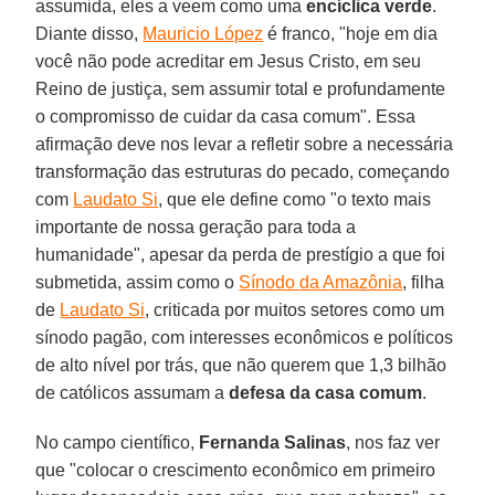
assumida, eles a veem como uma
encíclica
verde
.
Diante disso,
Mauricio López
é franco, "hoje em dia
você não pode acreditar em Jesus Cristo, em seu
Reino de justiça, sem assumir total e profundamente
o compromisso de cuidar da casa comum". Essa
afirmação deve nos levar a refletir sobre a necessária
transformação das estruturas do pecado, começando
com
Laudato Si
, que ele define como "o texto mais
importante de nossa geração para toda a
humanidade", apesar da perda de prestígio a que foi
submetida, assim como o
Sínodo da Amazônia
, filha
de
Laudato Si
, criticada por muitos setores como um
sínodo pagão, com interesses econômicos e políticos
de alto nível por trás, que não querem que 1,3 bilhão
de católicos assumam a
defesa da casa comum
.
No campo científico,
Fernanda
Salinas
, nos faz ver
que "colocar o crescimento econômico em primeiro