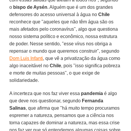
o
bispo de Aysén
. Alguém que é um dos grandes
defensores do acesso universal à água no
Chile
reconhece que "aqueles que não têm água são os
mais afetados pelo coronavírus", algo que questiona
nosso sistema político e econômico, nossa estrutura
de poder. Nesse sentido, "esse vírus nos obriga a
repensar o mundo que queremos construir", segundo
Dom Luis Infanti
, que vê a privatização da água como
algo inaceitável no
Chile
, pois "isso significa pobreza
e morte de muitas pessoas", o que exige de
solidariedade.
A incerteza que nos faz viver essa
pandemia
é algo
que deve nos questionar, segundo
Fernanda
Salinas
, que afirma que "há muito tempo procuramos
espremer a natureza, pensamos que a ciência nos
torna capazes de dominar a natureza, mas essa crise
nos faz ver que só entendemos algumas coisas sobre