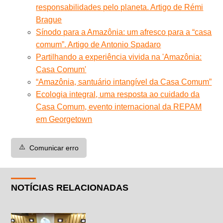
responsabilidades pelo planeta. Artigo de Rémi
Brague
Sínodo para a Amazônia: um afresco para a “casa
comum”. Artigo de Antonio Spadaro
Partilhando a experiência vivida na 'Amazônia:
Casa Comum'
“Amazônia, santuário intangível da Casa Comum”
Ecologia integral, uma resposta ao cuidado da
Casa Comum, evento internacional da REPAM
em Georgetown
⚠️
Comunicar erro
NOTÍCIAS RELACIONADAS