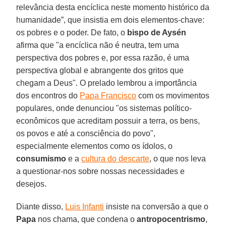
relevância desta encíclica neste momento histórico da
humanidade”, que insistia em dois elementos-chave:
os pobres e o poder. De fato, o
bispo de Aysén
afirma que "a encíclica não é neutra, tem uma
perspectiva dos pobres e, por essa razão, é uma
perspectiva global e abrangente dos gritos que
chegam a Deus". O prelado lembrou a importância
dos encontros do
Papa Francisco
com os movimentos
populares, onde denunciou "os sistemas político-
econômicos que acreditam possuir a terra, os bens,
os povos e até a consciência do povo",
especialmente elementos como os ídolos, o
consumismo
e a
cultura do descarte
, o que nos leva
a questionar-nos sobre nossas necessidades e
desejos.
Diante disso,
Luis Infanti
insiste na conversão a que o
Papa
nos chama, que condena o
antropocentrismo
,