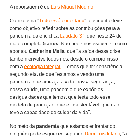
A reportagem é de
Luis Miguel Modino
.
Com o tema "
Tudo está conectado
", o encontro teve
como objetivo refletir sobre as contribuições para a
pandemia da encíclica
Laudato Si'
, que neste 24 de
maio completa
5 anos
. Não podemos esquecer, como
apontou
Catherine Mella
, que "a saída dessa crise
também envolve todos nós, desde o compromisso
com a
ecologia integral
". Temos que ter consciência,
segundo ela, de que "estamos vivendo uma
pandemia que ameaça a vida, nossa segurança,
nossa saúde, uma pandemia que expõe as
desigualdades que temos, que testa todo esse
modelo de produção, que é insustentável, que não
teve a capacidade de cuidar da vida".
No meio da
pandemia
que estamos enfrentando,
ninguém pode esquecer, segundo
Dom Luis Infanti
, "a