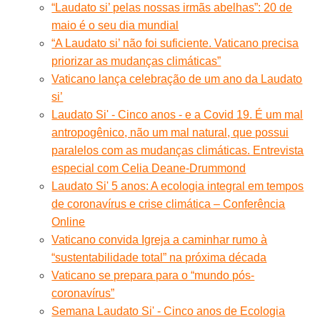
“Laudato si’ pelas nossas irmãs abelhas”: 20 de
maio é o seu dia mundial
“A Laudato si’ não foi suficiente. Vaticano precisa
priorizar as mudanças climáticas”
Vaticano lança celebração de um ano da Laudato
si’
Laudato Si' - Cinco anos - e a Covid 19. É um mal
antropogênico, não um mal natural, que possui
paralelos com as mudanças climáticas. Entrevista
especial com Celia Deane-Drummond
Laudato Si' 5 anos: A ecologia integral em tempos
de coronavírus e crise climática – Conferência
Online
Vaticano convida Igreja a caminhar rumo à
“sustentabilidade total” na próxima década
Vaticano se prepara para o “mundo pós-
coronavírus”
Semana Laudato Si' - Cinco anos de Ecologia