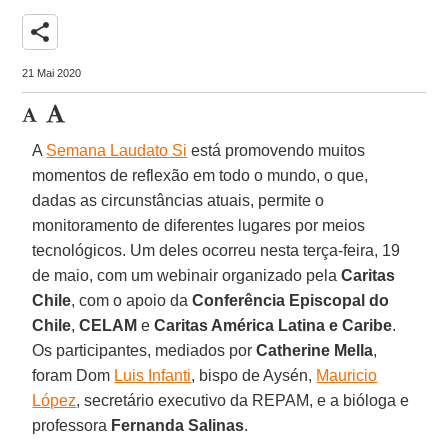
share
21 Mai 2020
A
Semana Laudato Si
está promovendo muitos
momentos de reflexão em todo o mundo, o que,
dadas as circunstâncias atuais, permite o
monitoramento de diferentes lugares por meios
tecnológicos. Um deles ocorreu nesta terça-feira, 19
de maio, com um webinair organizado pela
Caritas
Chile
, com o apoio da
Conferência Episcopal do
Chile
,
CELAM
e
Caritas América Latina
e
Caribe
.
Os participantes, mediados por
Catherine Mella
,
foram Dom
Luis Infanti
, bispo de Aysén,
Mauricio
López
, secretário executivo da REPAM, e a bióloga e
professora
Fernanda Salinas
.