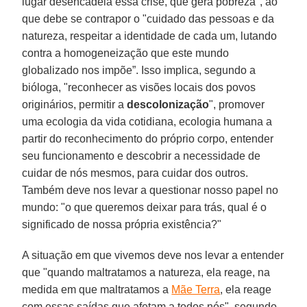
lugar desencadeia essa crise, que gera pobreza", ao
que debe se contrapor o "cuidado das pessoas e da
natureza, respeitar a identidade de cada um, lutando
contra a homogeneização que este mundo
globalizado nos impõe”. Isso implica, segundo a
bióloga, "reconhecer as visões locais dos povos
originários, permitir a
descolonização
", promover
uma ecologia da vida cotidiana, ecologia humana a
partir do reconhecimento do próprio corpo, entender
seu funcionamento e descobrir a necessidade de
cuidar de nós mesmos, para cuidar dos outros.
Também deve nos levar a questionar nosso papel no
mundo: "o que queremos deixar para trás, qual é o
significado de nossa própria existência?"
A situação em que vivemos deve nos levar a entender
que "quando maltratamos a natureza, ela reage, na
medida em que maltratamos a
Mãe Terra
, ela reage
com essas saídas que afetam a todos nós", segundo