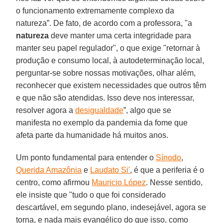
o funcionamento extremamente complexo da
natureza”. De fato, de acordo com a professora, "a
natureza
deve manter uma certa integridade para
manter seu papel regulador", o que exige "retornar à
produção e consumo local, à autodeterminação local,
perguntar-se sobre nossas motivações, olhar além,
reconhecer que existem necessidades que outros têm
e que não são atendidas. Isso deve nos interessar,
resolver agora a
desigualdade
”, algo que se
manifesta no exemplo da pandemia da fome que
afeta parte da humanidade há muitos anos.
Um ponto fundamental para entender o
Sínodo
,
Querida Amazônia
e
Laudato Si'
, é que a periferia é o
centro, como afirmou
Mauricio López
. Nesse sentido,
ele insiste que "tudo o que foi considerado
descartável, em segundo plano, indesejável, agora se
torna, e nada mais evangélico do que isso, como