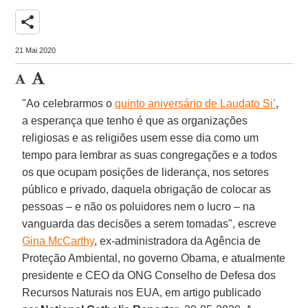
share
21 Mai 2020
"Ao celebrarmos o
quinto aniversário de Laudato Si’
,
a esperança que tenho é que as organizações
religiosas e as religiões usem esse dia como um
tempo para lembrar as suas congregações e a todos
os que ocupam posições de liderança, nos setores
público e privado, daquela obrigação de colocar as
pessoas – e não os poluidores nem o lucro – na
vanguarda das decisões a serem tomadas", escreve
Gina McCarthy
, ex-administradora da Agência de
Proteção Ambiental, no governo Obama, e atualmente
presidente e CEO da ONG Conselho de Defesa dos
Recursos Naturais nos EUA, em artigo publicado