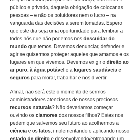
público e privado, daquela obrigação de colocar as
pessoas – e não os poluidores nem o lucro – na
vanguarda das decisões a serem tomadas. Espero
que este dia seja uma oportunidade para lembrar a
todos nós que não podemos nos
descuidar do
mundo
que temos. Devemos denunciar, defender e
agir se quisermos proteger aqueles que amamos e os
lugares em que vivemos. Devemos exigir o
direito ao
ar puro, à água potável
e a
lugares saudáveis e
seguros
para morar, trabalhar e nos divertir.
Afinal, não será este o momento de sermos
administradores atenciosos de nossos preciosos
recursos naturais
? Não deveríamos começar
ouvindo os
clamores
dos nossos filhos? Estes nos
pedem que salvemos seu futuro ao acolhermos a
ciência
e os
fatos
, implementando e aplicando nosso
estado de direito
e desenvolvendo/entregando um