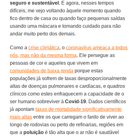
seguro e sustentável
. E agora, nesses tempos
difíceis, me vejo voltando àquele momento quando
fico dentro de casa ou quando faço pequenas saídas
usando uma máscara e tomando cuidado para não
andar muito perto dos demais.
Como a
crise climática
, o
coronavírus ameaça a todos
nós, mas não da mesma forma
. Ele persegue as
pessoas de cor e aqueles que vivem em
comunidades de baixa renda
porque estas
populações já sofrem de taxas desproporcionalmente
altas de doenças pulmonares e cardíacas, e quadros
clínicos como estes enfraquecem a capacidade de o
ser humano sobreviver à
Covid-19
. Dados científicos
já apontam
taxas de mortalidade significativamente
mais altas
entre os que carregam o fardo de viver ao
longo de rodovias ou perto de refinarias, regiões em
que a
poluição
é tão alta que o ar não é saudável