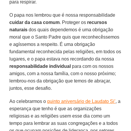
para respirar.
O papa nos lembrou que é nossa responsabilidade
cuidar da casa comum
. Proteger os
recursos
naturais
dos quais dependemos é uma obrigação
moral que o Santo Padre quis que reconhecêssemos
e agíssemos a respeito. É uma obrigação
fundamental reconhecida pelas religiões, em todos os
lugares, e o papa estava nos recordando da nossa
responsabilidade individual
para com os nossos
amigos, com a nossa família, com o nosso próximo;
lembrou-nos da obrigação que temos de abraçar,
juntos, esse desafio.
Ao celebrarmos o
quinto aniversário de Laudato Si’
, a
esperança que tenho é que as organizações
religiosas e as religiões usem esse dia como um
tempo para lembrar as suas congregações e a todos
os que ocupam posições de liderança, nos setores