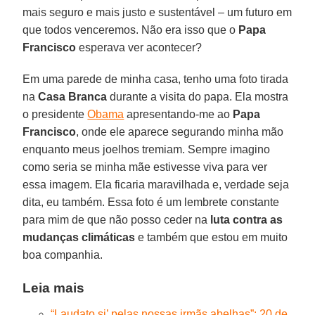
mais seguro e mais justo e sustentável – um futuro em
que todos venceremos. Não era isso que o
Papa
Francisco
esperava ver acontecer?
Em uma parede de minha casa, tenho uma foto tirada
na
Casa Branca
durante a visita do papa. Ela mostra
o presidente
Obama
apresentando-me ao
Papa
Francisco
, onde ele aparece segurando minha mão
enquanto meus joelhos tremiam. Sempre imagino
como seria se minha mãe estivesse viva para ver
essa imagem. Ela ficaria maravilhada e, verdade seja
dita, eu também. Essa foto é um lembrete constante
para mim de que não posso ceder na
luta contra as
mudanças climáticas
e também que estou em muito
boa companhia.
Leia mais
“Laudato si’ pelas nossas irmãs abelhas”: 20 de