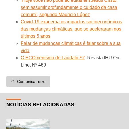
“Hoje você não pode acreditar em Jesus Cristo,
sem assumir profundamente o cuidado da casa
comum”, segundo Mauricio López
Covid-19 exacerba os impactos socioeconômicos
das mudanças climáticas, que se aceleraram nos
últimos 5 anos
Falar de mudanças climáticas é falar sobre a sua
vida
O ECOmenismo de Laudato Si’
. Revista IHU On-
Line, Nº 469
⚠️
Comunicar erro
NOTÍCIAS RELACIONADAS