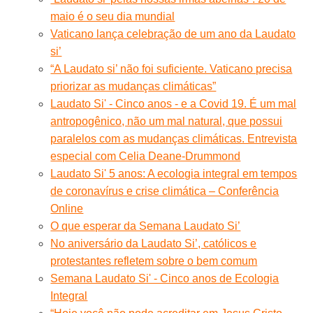
maio é o seu dia mundial
Vaticano lança celebração de um ano da Laudato
si’
“A Laudato si’ não foi suficiente. Vaticano precisa
priorizar as mudanças climáticas”
Laudato Si' - Cinco anos - e a Covid 19. É um mal
antropogênico, não um mal natural, que possui
paralelos com as mudanças climáticas. Entrevista
especial com Celia Deane-Drummond
Laudato Si' 5 anos: A ecologia integral em tempos
de coronavírus e crise climática – Conferência
Online
O que esperar da Semana Laudato Si’
No aniversário da Laudato Si’, católicos e
protestantes refletem sobre o bem comum
Semana Laudato Si' - Cinco anos de Ecologia
Integral