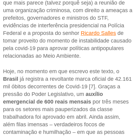
que mais parece (talvez porquê seja) a reunião de
uma organização criminosa, com direito a ameaças a
prefeitos, governadores e ministros do STF,
evidências de interferência presidencial na Polícia
Federal e a proposta do senhor
Ricardo Salles
de
tomar proveito do momento de instabilidade causado
pela covid-19 para aprovar políticas antipopulares
relacionadas ao Meio Ambiente.
Hoje, no momento em que escrevo este texto, o
Brasil
já registra a revoltante marca oficial de 42.161
mil óbitos decorrentes de Covid-19 [7]. Graças a
pressão do Poder Legislativo, um
auxílio
emergencial de 600 reais mensais
por três meses
para os setores mais pauperizados da classe
trabalhadora foi aprovado em abril. Ainda assim,
além filas imensas – verdadeiros focos de
contaminação e humilhação – em que as pessoas