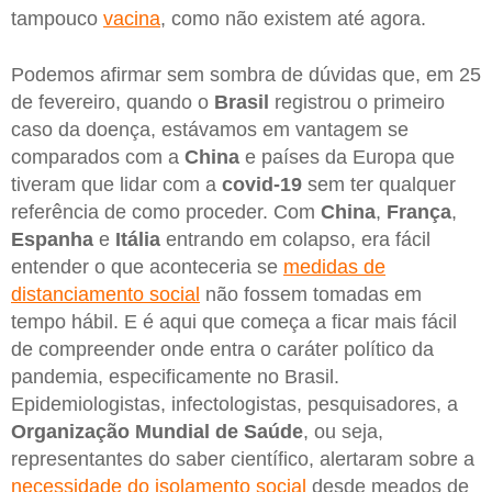
tampouco
vacina
, como não existem até agora.
Podemos afirmar sem sombra de dúvidas que, em 25
de fevereiro, quando o
Brasil
registrou o primeiro
caso da doença, estávamos em vantagem se
comparados com a
China
e países da Europa que
tiveram que lidar com a
covid-19
sem ter qualquer
referência de como proceder. Com
China
,
França
,
Espanha
e
Itália
entrando em colapso, era fácil
entender o que aconteceria se
medidas de
distanciamento social
não fossem tomadas em
tempo hábil. E é aqui que começa a ficar mais fácil
de compreender onde entra o caráter político da
pandemia, especificamente no Brasil.
Epidemiologistas, infectologistas, pesquisadores, a
Organização Mundial de Saúde
, ou seja,
representantes do saber científico, alertaram sobre a
necessidade do isolamento social
desde meados de