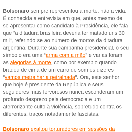
Bolsonaro
sempre representou a morte, não a vida.
É conhecida a entrevista em que, antes mesmo de
se apresentar como candidato à Presidência, ele fala
que “a ditadura brasileira deveria ter matado uns 30
mil", referindo-se ao número de mortos da ditadura
argentina. Durante sua campanha presidencial, o seu
símbolo era uma “
arma com a mão
” e várias foram
as
alegorias à morte
, como por exemplo quando
bradou de cima de um carro de som os dizeres
"
vamos metralhar a petralhada
”. Ora, este senhor
que hoje é presidente da República e seus
seguidores mais fervorosos nunca esconderam um
profundo desprezo pela democracia e um
aterrorizante culto à violência, sobretudo contra os
diferentes, traços notadamente fascistas.
Bolsonaro
exaltou torturadores em sessões da