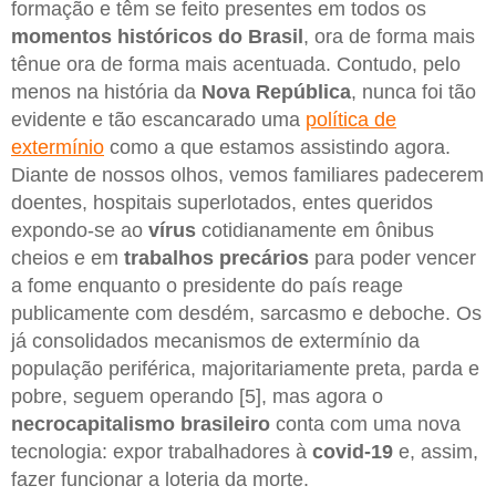
formação e têm se feito presentes em todos os
momentos históricos do Brasil
, ora de forma mais
tênue ora de forma mais acentuada. Contudo, pelo
menos na história da
Nova República
, nunca foi tão
evidente e tão escancarado uma
política de
extermínio
como a que estamos assistindo agora.
Diante de nossos olhos, vemos familiares padecerem
doentes, hospitais superlotados, entes queridos
expondo-se ao
vírus
cotidianamente em ônibus
cheios e em
trabalhos precários
para poder vencer
a fome enquanto o presidente do país reage
publicamente com desdém, sarcasmo e deboche. Os
já consolidados mecanismos de extermínio da
população periférica, majoritariamente preta, parda e
pobre, seguem operando [5], mas agora o
necrocapitalismo brasileiro
conta com uma nova
tecnologia: expor trabalhadores à
covid-19
e, assim,
fazer funcionar a loteria da morte.