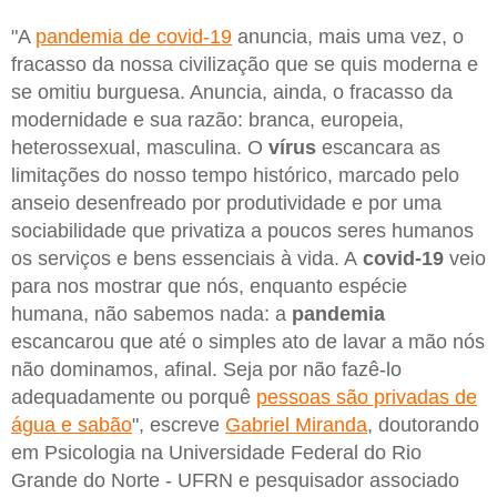
"A
pandemia de covid-19
anuncia, mais uma vez, o
fracasso da nossa civilização que se quis moderna e
se omitiu burguesa. Anuncia, ainda, o fracasso da
modernidade e sua razão: branca, europeia,
heterossexual, masculina. O
vírus
escancara as
limitações do nosso tempo histórico, marcado pelo
anseio desenfreado por produtividade e por uma
sociabilidade que privatiza a poucos seres humanos
os serviços e bens essenciais à vida. A
covid-19
veio
para nos mostrar que nós, enquanto espécie
humana, não sabemos nada: a
pandemia
escancarou que até o simples ato de lavar a mão nós
não dominamos, afinal. Seja por não fazê-lo
adequadamente ou porquê
pessoas são privadas de
água e sabão
", escreve
Gabriel Miranda
, doutorando
em Psicologia na Universidade Federal do Rio
Grande do Norte - UFRN e pesquisador associado