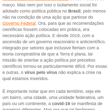
março. Mas nem por isso o isolamento social foi
adotado como política pública no
Brasil
, pelo menos
não na condição de uma ação que partisse do
Governo Federal
. Ora, para que as recomendações
científicas fossem colocadas em prática, era
necessário ação política. E desde 2019, com a
ascensão de um governo reacionário e anticientífico,
integrado por setores que inclusive flertam com a
teoria conspiratória de que a Terra é plana, tal
missão de orientar a ação política por preceitos
científicos tornou-se particularmente difícil. Por essas
e outras, o
vírus pelo vírus
não explica a crise na
qual estamos inseridos.
É importante notar que em cada território, seja ele
um bairro, uma cidade, uma unidade federativa, um
país ou um continente, a
covid-19
se manifesta de
maneiras diferentes. Mas por que tal fenômeno