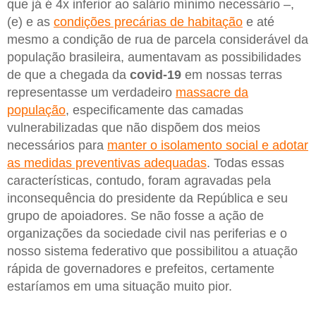
que já é 4x inferior ao salário mínimo necessário –,
(e) e as
condições precárias de habitação
e até
mesmo a condição de rua de parcela considerável da
população brasileira, aumentavam as possibilidades
de que a chegada da
covid-19
em nossas terras
representasse um verdadeiro
massacre da
população
, especificamente das camadas
vulnerabilizadas que não dispõem dos meios
necessários para
manter o isolamento social e adotar
as medidas preventivas adequadas
. Todas essas
características, contudo, foram agravadas pela
inconsequência do presidente da República e seu
grupo de apoiadores. Se não fosse a ação de
organizações da sociedade civil nas periferias e o
nosso sistema federativo que possibilitou a atuação
rápida de governadores e prefeitos, certamente
estaríamos em uma situação muito pior.