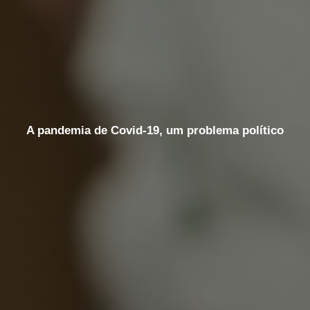
A pandemia de Covid-19, um problema político