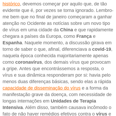
histórico
, devemos começar por aquilo que, de tão
evidente que é, por vezes se torna ignorado. Lembro-
me bem que no final de janeiro começaram a ganhar
atenção no Ocidente as notícias sobre um novo tipo
de vírus em uma cidade da
China
e que rapidamente
chegara a países da Europa, como
França
e
Espanha
. Naquele momento, a discussão girava em
torno de saber o que, afinal, diferenciava a
covid-19
,
naquela época conhecida majoritariamente apenas
como
coronavírus
, dos demais vírus que provocam
a gripe. Antes que encontrássemos a resposta, o
vírus e sua dinâmica responderam por si: havia pelo
menos duas diferenças básicas, sendo elas a rápida
capacidade de disseminação do vírus
e a forma da
manifestação grave da doença, com necessidade de
longas internações em
Unidades de Terapia
Intensiva
. Além disso, também causava incômodo o
fato de não haver remédios efetivos contra o
vírus
e