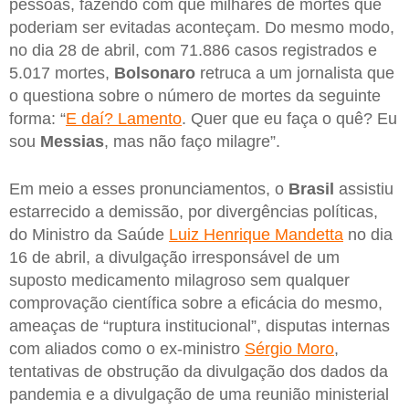
pessoas, fazendo com que milhares de mortes que
poderiam ser evitadas aconteçam. Do mesmo modo,
no dia 28 de abril, com 71.886 casos registrados e
5.017 mortes,
Bolsonaro
retruca a um jornalista que
o questiona sobre o número de mortes da seguinte
forma: “
E daí? Lamento
. Quer que eu faça o quê? Eu
sou
Messias
, mas não faço milagre”.
Em meio a esses pronunciamentos, o
Brasil
assistiu
estarrecido a demissão, por divergências políticas,
do Ministro da Saúde
Luiz Henrique Mandetta
no dia
16 de abril, a divulgação irresponsável de um
suposto medicamento milagroso sem qualquer
comprovação científica sobre a eficácia do mesmo,
ameaças de “ruptura institucional”, disputas internas
com aliados como o ex-ministro
Sérgio Moro
,
tentativas de obstrução da divulgação dos dados da
pandemia e a divulgação de uma reunião ministerial