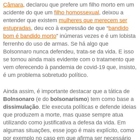
Câmara
, declarou que prefere um filho morto em um
acidente do que um
filho homossexual
, deixou a
entender que existem
mulheres que merecem ser
estupradas
, deu eco à expressão de que “
bandido
bom é bandido morto
” inúmeras vezes e é um lobista
ferrenho do uso de armas. Se há algo que
Bolsonnaro nunca defendeu, trata-se da vida. E isso
se tornou ainda mais evidente com o tratamento que
vem oferecendo à pandemia de covid-19 que, insisto,
é um problema sobretudo político.
Ainda assim, é importante destacar que a tática de
Bolnsonaro
(e do
bolsonarismo
) tem como base a
dissimulação
. Ele executa políticas e defende ideias
que produzem a morte, mas quase sempre atua
utilizando como justificativa a defesa da vida. Em
algumas situações, esse jogo é mais explícito, como
por exemplo no caso em que afirma ser necessário