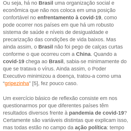
Ou seja, há no
Brasil
uma organização social e
econômica que não nos coloca em uma posição
confortável no
enfrentamento à covid-19
, como
pode ocorrer nos países em que há um robusto
sistema de saúde e níveis de desigualdade e
precarização das condições de vida baixos. Mas
ainda assim, o
Brasil
não foi pego de calças curtas
conforme o que ocorreu com a
China
. Quando a
covid-19
chega ao
Brasil
, sabia-se minimamente do
que se tratava o vírus. Ainda assim, o Poder
Executivo minimizou a doença, tratou-a como uma
“
gripezinha
” [5], fez pouco caso.
Um exercício básico de reflexão consiste em nos
questionarmos por que diferentes países têm
resultados diversos frente à
pandemia de covid-19
?
Certamente são variáveis distintas que explicam isso,
mas todas estão no campo da
ação política
: tempo