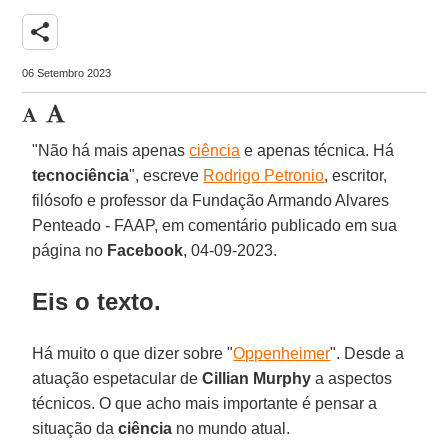
share
06 Setembro 2023
"Não há mais apenas
ciência
e apenas técnica. Há
tecnociência
", escreve
Rodrigo Petronio
, escritor,
filósofo e professor da Fundação Armando Alvares
Penteado - FAAP, em comentário publicado em sua
página no
Facebook
, 04-09-2023.
Eis o texto.
Há muito o que dizer sobre "
Oppenheimer
". Desde a
atuação espetacular de
Cillian Murphy
a aspectos
técnicos. O que acho mais importante é pensar a
situação da
ciência
no mundo atual.