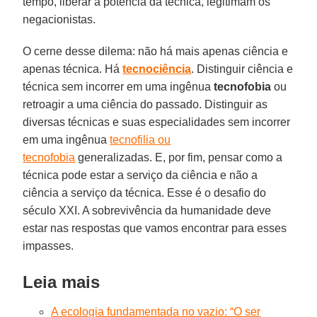
tempo, liberar a potência da técnica, legitimam os
negacionistas.
O cerne desse dilema: não há mais apenas ciência e
apenas técnica. Há
tecnociência
. Distinguir ciência e
técnica sem incorrer em uma ingênua
tecnofobia
ou
retroagir a uma ciência do passado. Distinguir as
diversas técnicas e suas especialidades sem incorrer
em uma ingênua
tecnofilia ou
tecnofobia
generalizadas. E, por fim, pensar como a
técnica pode estar a serviço da ciência e não a
ciência a serviço da técnica. Esse é o desafio do
século XXI. A sobrevivência da humanidade deve
estar nas respostas que vamos encontrar para esses
impasses.
Leia mais
A ecologia fundamentada no vazio: “O ser