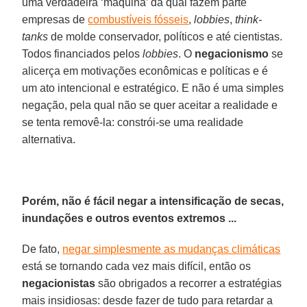
uma verdadeira ‘máquina’ da qual fazem parte
empresas de
combustíveis fósseis
,
lobbies
,
think-
tanks
de molde conservador, políticos e até cientistas.
Todos financiados pelos
lobbies
. O
negacionismo
se
alicerça em motivações econômicas e políticas e é
um ato intencional e estratégico. E não é uma simples
negação, pela qual não se quer aceitar a realidade e
se tenta removê-la: constrói-se uma realidade
alternativa.
Porém, não é fácil negar a intensificação de secas,
inundações e outros eventos extremos ...
De fato,
negar simplesmente as mudanças climáticas
está se tornando cada vez mais difícil, então os
negacionistas
são obrigados a recorrer a estratégias
mais insidiosas: desde fazer de tudo para retardar a