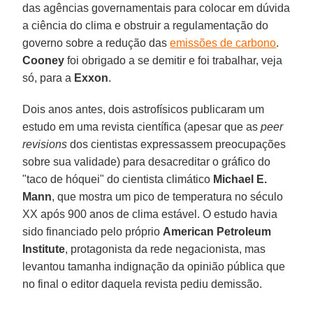
das agências governamentais para colocar em dúvida
a ciência do clima e obstruir a regulamentação do
governo sobre a redução das
emissões de carbono
.
Cooney
foi obrigado a se demitir e foi trabalhar, veja
só, para a
Exxon
.
Dois anos antes, dois astrofísicos publicaram um
estudo em uma revista científica (apesar que as
peer
revisions
dos cientistas expressassem preocupações
sobre sua validade) para desacreditar o gráfico do
"taco de hóquei" do cientista climático
Michael E.
Mann
, que mostra um pico de temperatura no século
XX após 900 anos de clima estável. O estudo havia
sido financiado pelo próprio
American Petroleum
Institute
, protagonista da rede negacionista, mas
levantou tamanha indignação da opinião pública que
no final o editor daquela revista pediu demissão.