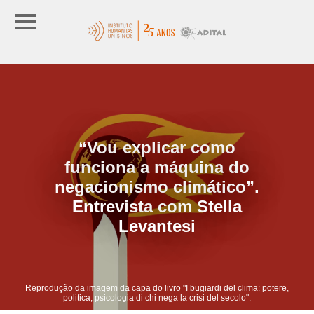
“Vou explicar como
funciona a máquina do
negacionismo climático”.
Entrevista com Stella
Levantesi
Reprodução da imagem da capa do livro "I bugiardi del clima: potere,
politica, psicologia di chi nega la crisi del secolo".