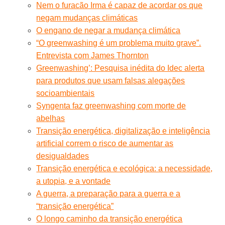
Nem o furacão Irma é capaz de acordar os que
negam mudanças climáticas
O engano de negar a mudança climática
“O greenwashing é um problema muito grave”.
Entrevista com James Thornton
Greenwashing’: Pesquisa inédita do Idec alerta
para produtos que usam falsas alegações
socioambientais
Syngenta faz greenwashing com morte de
abelhas
Transição energética, digitalização e inteligência
artificial correm o risco de aumentar as
desigualdades
Transição energética e ecológica: a necessidade,
a utopia, e a vontade
A guerra, a preparação para a guerra e a
“transição energética”
O longo caminho da transição energética