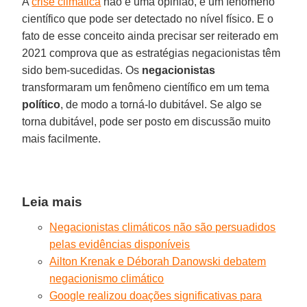
A
crise climática
não é uma opinião, é um fenômeno
científico que pode ser detectado no nível físico. E o
fato de esse conceito ainda precisar ser reiterado em
2021 comprova que as estratégias negacionistas têm
sido bem-sucedidas. Os
negacionistas
transformaram um fenômeno científico em um tema
político
, de modo a torná-lo dubitável. Se algo se
torna dubitável, pode ser posto em discussão muito
mais facilmente.
Leia mais
Negacionistas climáticos não são persuadidos
pelas evidências disponíveis
Ailton Krenak e Déborah Danowski debatem
negacionismo climático
Google realizou doações significativas para