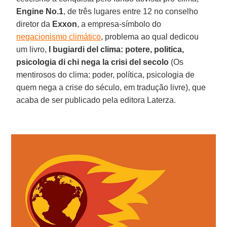
Engine No.1
, de três lugares entre 12 no conselho
diretor da
Exxon
, a empresa-símbolo do
negacionismo climático
, problema ao qual dedicou
um livro,
I bugiardi del clima: potere, politica,
psicologia di chi nega la crisi del secolo
(Os
mentirosos do clima: poder, política, psicologia de
quem nega a crise do século, em tradução livre), que
acaba de ser publicado pela editora Laterza.