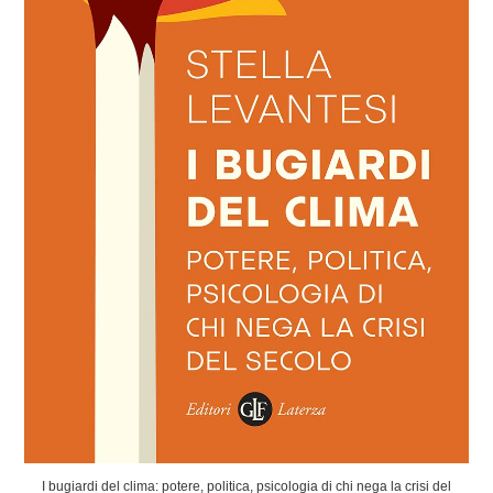
I bugiardi del clima: potere, politica, psicologia di chi nega la crisi del