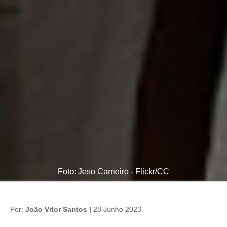
Foto: Jeso Carneiro - Flickr/CC
Por:
João Vitor Santos |
28 Junho 2023