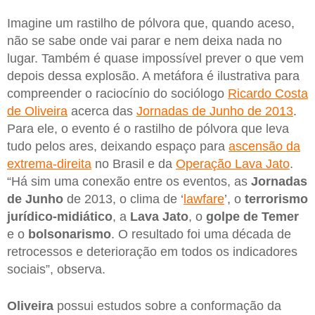
Imagine um rastilho de pólvora que, quando aceso,
não se sabe onde vai parar e nem deixa nada no
lugar. Também é quase impossível prever o que vem
depois dessa explosão. A metáfora é ilustrativa para
compreender o raciocínio do sociólogo
Ricardo Costa
de Oliveira
acerca das
Jornadas de Junho de 2013
.
Para ele, o evento é o rastilho de pólvora que leva
tudo pelos ares, deixando espaço para
ascensão da
extrema-direita
no Brasil e da
Operação Lava Jato
.
“Há sim uma conexão entre os eventos, as
Jornadas
de Junho
de 2013, o clima de ‘
lawfare
’, o
terrorismo
jurídico-midiático
, a
Lava Jato
, o
golpe de Temer
e o
bolsonarismo
. O resultado foi uma década de
retrocessos e deterioração em todos os indicadores
sociais”, observa.
Oliveira
possui estudos sobre a conformação da