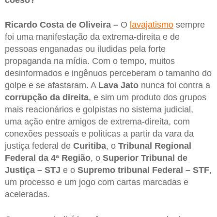
Ricardo Costa de Oliveira –
O
lavajatismo
sempre
foi uma manifestação da extrema-direita e de
pessoas enganadas ou iludidas pela forte
propaganda na mídia. Com o tempo, muitos
desinformados e ingênuos perceberam o tamanho do
golpe e se afastaram. A
Lava Jato
nunca foi contra a
corrupção da direita
, e sim um produto dos grupos
mais reacionários e golpistas no sistema judicial,
uma ação entre amigos de extrema-direita, com
conexões pessoais e políticas a partir da vara da
justiça federal de
Curitiba
, o
Tribunal Regional
Federal da 4ª Região
, o
Superior Tribunal de
Justiça – STJ
e o
Supremo tribunal Federal – STF
,
um processo e um jogo com cartas marcadas e
aceleradas.