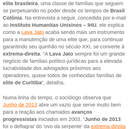
elite brasileira
, uma classe de famílias que seguem
se perpetuando no poder desde os tempos de
Brasil
Colônia
. Na entrevista a seguir, concedida por e-mail
ao
Instituto Humanitas Unisinos – IHU
, ele explica
como a
Lava Jato
acaba sendo mais um instrumento
para a manutenção de uma elite que, para continuar
garantindo seu quinhão no século XXI, se converte à
extrema-direita
. “A
Lava Jato
sempre foi um grande
negócio de famílias político-jurídicas para a elevada
lucratividade dos advogados próximos aos
operadores, quase todos de conhecidas famílias de
elite de Curitiba
”, detalha.
Numa linha do tempo, o sociólogo observa que
Junho de 2013
abre um vazio que serve muito bem
para a reação aos chamados
avanços
progressistas
iniciados em 2003. “
Junho de 2013
foi o deflagrar do ‘ovo da serpente’ da
extrema-direita