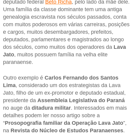
deputado federal
Beto Richa
, pelo lado da mãe dele.
Uma família da classe dominante tem uma antiga
genealogia escravista nos séculos passados, conta
com muitos poderosos em várias carreiras, posições
e cargos, muitos desembargadores, prefeitos,
deputados, parlamentares e magistrados ao longo
dos séculos, como muitos dos operadores da
Lava
Jato
, muitos possuem família na velha elite
paranaense.
Outro exemplo é
Carlos Fernando dos Santos
Lima
, considerado um dos estrategistas da Lava
Jato, filho de um ex-promotor e deputado estadual,
presidente da
Assembleia Legislativa do Paraná
no auge da
ditadura militar
. Interessados em mais
detalhes podem ler nosso artigo sobre a
“
Prosopografia familiar da Operação Lava Jato
”,
na
Revista do Núcleo de Estudos Paranaenses
.