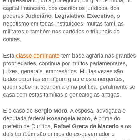
empresariado, do agronegócio, da grande mídia, do
capital financeiro, dos escritórios jurídicos, dos
poderes
Judiciário
,
Legislativo
,
Executivo
, o
nepotismo em todas instituições, muitas famílias
militares e também nos cartórios e tribunais de
contas.
Esta
classe dominante
tem base agrária nas grandes
propriedades, continua por muitos parlamentares,
juízes, generais, empresários. Muitas vezes são
todos parentes em algum grau e os emergentes,
quem sobe na economia e na política, geralmente se
casa com estas famílias e genealogias antigas.
É o caso do
Sergio Moro
. A esposa, advogada e
deputada federal
Rosangela Moro
, é prima do
prefeito de Curitiba,
Rafael Greca de Macedo
e os
dois também são primos do ex-governador e