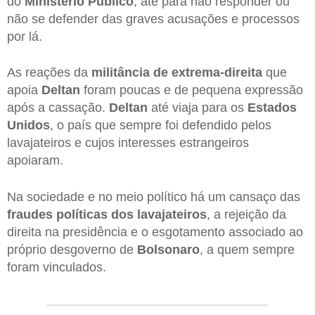
do
Ministério Público
, até para não responder ou
não se defender das graves acusações e processos
por lá.
As reações da
militância de extrema-direita
que
apoia
Deltan
foram poucas e de pequena expressão
após a cassação.
Deltan
até viaja para os
Estados
Unidos
, o país que sempre foi defendido pelos
lavajateiros e cujos interesses estrangeiros
apoiaram.
Na sociedade e no meio político há um cansaço das
fraudes políticas dos lavajateiros
, a rejeição da
direita na presidência e o esgotamento associado ao
próprio desgoverno de
Bolsonaro
, a quem sempre
foram vinculados.