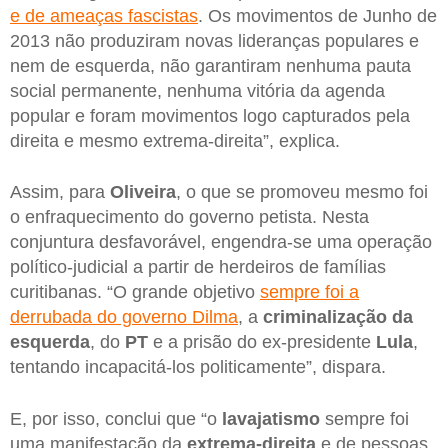
e de ameaças fascistas
. Os movimentos de Junho de
2013 não produziram novas lideranças populares e
nem de esquerda, não garantiram nenhuma pauta
social permanente, nenhuma vitória da agenda
popular e foram movimentos logo capturados pela
direita e mesmo extrema-direita”, explica.
Assim, para
Oliveira
, o que se promoveu mesmo foi
o enfraquecimento do governo petista. Nesta
conjuntura desfavorável, engendra-se uma operação
político-judicial a partir de herdeiros de famílias
curitibanas. “O grande objetivo
sempre foi a
derrubada do governo Dilma
, a
criminalização da
esquerda
, do
PT
e a prisão do ex-presidente
Lula
,
tentando incapacitá-los politicamente”, dispara.
E, por isso, conclui que “o
lavajatismo
sempre foi
uma manifestação da
extrema-direita
e de pessoas