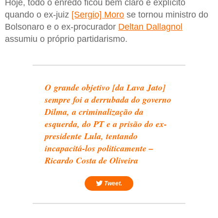
Hoje, todo o enredo ficou bem claro e explícito
quando o ex-juiz
[Sergio] Moro
se tornou ministro do
Bolsonaro e o ex-procurador
Deltan Dallagnol
assumiu o próprio partidarismo.
O grande objetivo [da Lava Jato]
sempre foi a derrubada do governo
Dilma, a criminalização da
esquerda, do PT e a prisão do ex-
presidente Lula, tentando
incapacitá-los politicamente –
Ricardo Costa de Oliveira
Tweet.