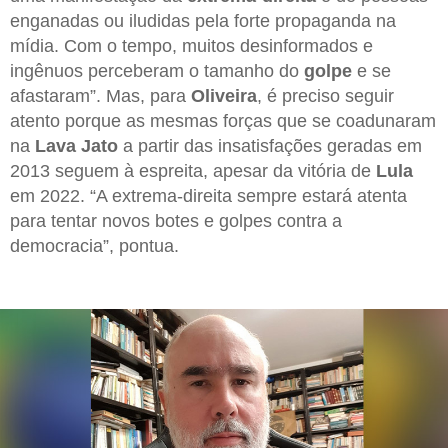
enganadas ou iludidas pela forte propaganda na
mídia. Com o tempo, muitos desinformados e
ingênuos perceberam o tamanho do
golpe
e se
afastaram”. Mas, para
Oliveira
, é preciso seguir
atento porque as mesmas forças que se coadunaram
na
Lava Jato
a partir das insatisfações geradas em
2013 seguem à espreita, apesar da vitória de
Lula
em 2022. “A extrema-direita sempre estará atenta
para tentar novos botes e golpes contra a
democracia”, pontua.