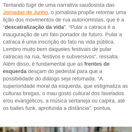
Tentando fugir de uma narrativa saudosista das
Jornadas de Junho
, o jornalista propõe retomar uma
lição dos movimentos de rua autonomistas, que é a
“
descatralização da vida
”. “Pular a catraca é a
inauguração de um fato portador de futuro. Pular a
catraca é uma inscrição do fato na vida pública.
Lembro muito bem daqueles festivais de pular
catracas na rua, festivos e subversivos”, ressalta.
Além disso, é fundamental que as
frentes de
esquerda
desçam do pedestal para que a
possibilidade do diálogo seja retomada. “A
superioridade moral da esquerda, que estigmatiza as
culturas bregas, o mau gosto cultural dos favelados
e/ou evangélicos, a música sertaneja ou caipira, até
os bailes funk, aprofunda a distância”, pontua.