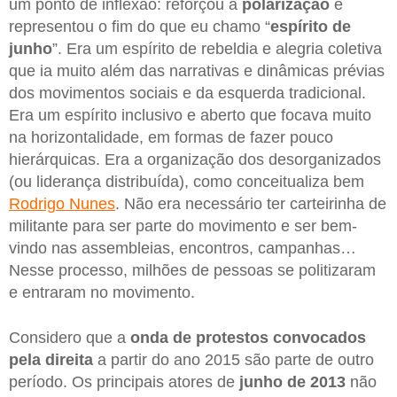
um ponto de inflexão: reforçou a
polarização
e
representou o fim do que eu chamo “
espírito de
junho
”. Era um espírito de rebeldia e alegria coletiva
que ia muito além das narrativas e dinâmicas prévias
dos movimentos sociais e da esquerda tradicional.
Era um espírito inclusivo e aberto que focava muito
na horizontalidade, em formas de fazer pouco
hierárquicas. Era a organização dos desorganizados
(ou liderança distribuída), como conceitualiza bem
Rodrigo Nunes
. Não era necessário ter carteirinha de
militante para ser parte do movimento e ser bem-
vindo nas assembleias, encontros, campanhas…
Nesse processo, milhões de pessoas se politizaram
e entraram no movimento.
Considero que a
onda de protestos convocados
pela direita
a partir do ano 2015 são parte de outro
período. Os principais atores de
junho de 2013
não