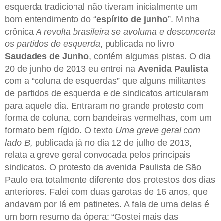
esquerda tradicional não tiveram inicialmente um
bom entendimento do “
espírito de junho
”. Minha
crônica
A revolta brasileira se avoluma e desconcerta
os partidos de esquerda
, publicada no livro
Saudades de Junho
, contém algumas pistas. O dia
20 de junho de 2013 eu entrei na
Avenida Paulista
com a “coluna de esquerdas” que alguns militantes
de partidos de esquerda e de sindicatos articularam
para aquele dia. Entraram no grande protesto com
forma de coluna, com bandeiras vermelhas, com um
formato bem rígido. O texto
Uma greve geral com
lado B,
publicada já no dia 12 de julho de 2013,
relata a greve geral convocada pelos principais
sindicatos. O protesto da avenida Paulista de São
Paulo era totalmente diferente dos protestos dos dias
anteriores. Falei com duas garotas de 16 anos, que
andavam por lá em patinetes. A fala de uma delas é
um bom resumo da ópera: “Gostei mais das