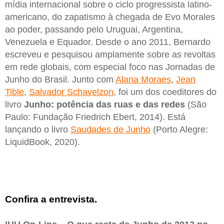
mídia internacional sobre o ciclo progressista latino-
americano, do zapatismo à chegada de Evo Morales
ao poder, passando pelo Uruguai, Argentina,
Venezuela e Equador. Desde o ano 2011, Bernardo
escreveu e pesquisou amplamente sobre as revoltas
em rede globais, com especial foco nas Jornadas de
Junho do Brasil. Junto com
Alana Moraes
,
Jean
Tible
,
Salvador Schavelzon
, foi um dos coeditores do
livro
Junho: potência das ruas e das redes
(São
Paulo: Fundação Friedrich Ebert, 2014). Está
lançando o livro
Saudades de Junho
(Porto Alegre:
LiquidBook, 2020).
Confira a entrevista.