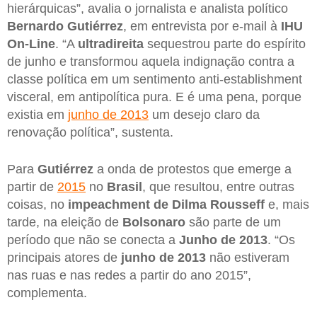
hierárquicas”, avalia o jornalista e analista político
Bernardo Gutiérrez
, em entrevista por e-mail à
IHU
On-Line
. “A
ultradireita
sequestrou parte do espírito
de junho e transformou aquela indignação contra a
classe política em um sentimento anti-establishment
visceral, em antipolítica pura. E é uma pena, porque
existia em
junho de 2013
um desejo claro da
renovação política”, sustenta.
Para
Gutiérrez
a onda de protestos que emerge a
partir de
2015
no
Brasil
, que resultou, entre outras
coisas, no
impeachment de Dilma Rousseff
e, mais
tarde, na eleição de
Bolsonaro
são parte de um
período que não se conecta a
Junho de 2013
. “Os
principais atores de
junho de 2013
não estiveram
nas ruas e nas redes a partir do ano 2015”,
complementa.