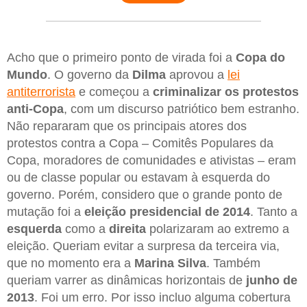
Acho que o primeiro ponto de virada foi a
Copa do
Mundo
. O governo da
Dilma
aprovou a
lei
antiterrorista
e começou a
criminalizar os protestos
anti-Copa
, com um discurso patriótico bem estranho.
Não repararam que os principais atores dos
protestos contra a Copa – Comitês Populares da
Copa, moradores de comunidades e ativistas – eram
ou de classe popular ou estavam à esquerda do
governo. Porém, considero que o grande ponto de
mutação foi a
eleição presidencial de 2014
. Tanto a
esquerda
como a
direita
polarizaram ao extremo a
eleição. Queriam evitar a surpresa da terceira via,
que no momento era a
Marina Silva
. Também
queriam varrer as dinâmicas horizontais de
junho de
2013
. Foi um erro. Por isso incluo alguma cobertura