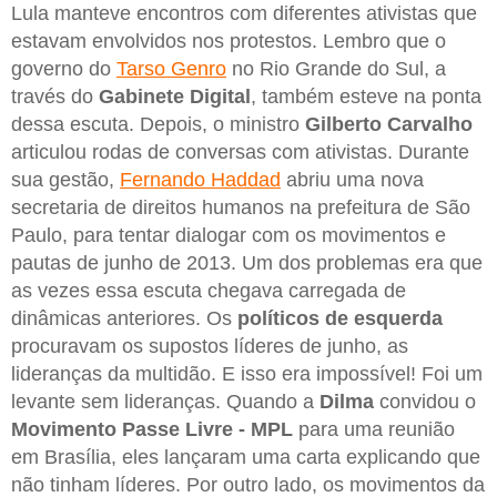
Lula manteve encontros com diferentes ativistas que
estavam envolvidos nos protestos. Lembro que o
governo do
Tarso Genro
no Rio Grande do Sul, a
través do
Gabinete Digital
, também esteve na ponta
dessa escuta. Depois, o ministro
Gilberto Carvalho
articulou rodas de conversas com ativistas. Durante
sua gestão,
Fernando Haddad
abriu uma nova
secretaria de direitos humanos na prefeitura de São
Paulo, para tentar dialogar com os movimentos e
pautas de junho de 2013. Um dos problemas era que
as vezes essa escuta chegava carregada de
dinâmicas anteriores. Os
políticos de esquerda
procuravam os supostos líderes de junho, as
lideranças da multidão. E isso era impossível! Foi um
levante sem lideranças. Quando a
Dilma
convidou o
Movimento Passe Livre - MPL
para uma reunião
em Brasília, eles lançaram uma carta explicando que
não tinham líderes. Por outro lado, os movimentos da