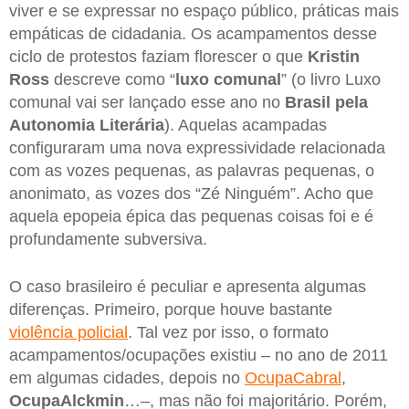
viver e se expressar no espaço público, práticas mais
empáticas de cidadania. Os acampamentos desse
ciclo de protestos faziam florescer o que
Kristin
Ross
descreve como “
luxo comunal
” (o livro Luxo
comunal vai ser lançado esse ano no
Brasil pela
Autonomia Literária
). Aquelas acampadas
configuraram uma nova expressividade relacionada
com as vozes pequenas, as palavras pequenas, o
anonimato, as vozes dos “Zé Ninguém”. Acho que
aquela epopeia épica das pequenas coisas foi e é
profundamente subversiva.
O caso brasileiro é peculiar e apresenta algumas
diferenças. Primeiro, porque houve bastante
violência policial
. Tal vez por isso, o formato
acampamentos/ocupações existiu – no ano de 2011
em algumas cidades, depois no
OcupaCabral
,
OcupaAlckmin
…–, mas não foi majoritário. Porém,