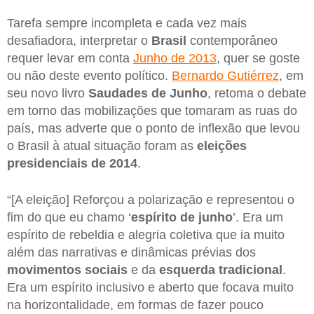
Tarefa sempre incompleta e cada vez mais
desafiadora, interpretar o
Brasil
contemporâneo
requer levar em conta
Junho de 2013
, quer se goste
ou não deste evento político.
Bernardo Gutiérrez
, em
seu novo livro
Saudades de Junho
, retoma o debate
em torno das mobilizações que tomaram as ruas do
país, mas adverte que o ponto de inflexão que levou
o Brasil à atual situação foram as
eleições
presidenciais de 2014
.
“[A eleição] Reforçou a polarização e representou o
fim do que eu chamo ‘
espírito de junho
’. Era um
espírito de rebeldia e alegria coletiva que ia muito
além das narrativas e dinâmicas prévias dos
movimentos sociais
e da
esquerda tradicional
.
Era um espírito inclusivo e aberto que focava muito
na horizontalidade, em formas de fazer pouco