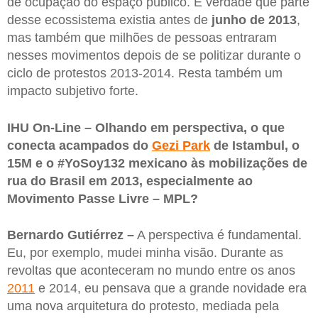
de ocupação do espaço público. É verdade que parte
desse ecossistema existia antes de
junho de 2013
,
mas também que milhões de pessoas entraram
nesses movimentos depois de se politizar durante o
ciclo de protestos 2013-2014. Resta também um
impacto subjetivo forte.
IHU On-Line – Olhando em perspectiva, o que
conecta acampados do
Gezi Park
de Istambul, o
15M e o #YoSoy132 mexicano às mobilizações de
rua do Brasil em 2013, especialmente ao
Movimento Passe Livre – MPL?
Bernardo Gutiérrez –
A perspectiva é fundamental.
Eu, por exemplo, mudei minha visão. Durante as
revoltas que aconteceram no mundo entre os anos
2011
e 2014, eu pensava que a grande novidade era
uma nova arquitetura do protesto, mediada pela