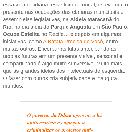
essa vida cotidiana, esse luxo comunal, esteve muito
presente nas ocupações das câmaras municipais e
assembleias legislativas, na
Aldeia Maracanã
do
Rio
, no dia a dia do
Parque Augusta
em
São Paulo
,
Ocupe Estelita
no Recife… e depois em algumas
iniciativas, como
A Batata Precisa de Você
, entre
muitas outras. Encorpar as lutas antecipando as
utopias futuras em um presente visível, sensorial e
compartilhado é algo muito subversivo. Muito mais
que as grandes ideias dos intelectuais de esquerda.
O fazer com outros cria subjetividade e inaugura
mundos.
O governo da Dilma aprovou a lei
antiterrorista e começou a
criminalizar os protestos anti-