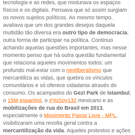
tecnologia e as redes, que misturava os espaços
físicos e os digitais. Pensava que só assim surgiam
os novos sujeitos políticos. Ao mesmo tempo,
avaliava que um dos grandes desejos daquela
multidão tão diversa era
outro tipo de democracia
,
outra forma de participar na política. Continuo
achando aquelas questões importantes, mas nesse
momento penso que há outra questão fundamental
que relaciona aqueles movimentos todos: um
profundo mal-estar com o
neoliberalismo
que
mercantiliza as vidas, que quebra os vínculos
comunitários e só oferece cidadania através do
consumo. Os acampados do
Gezi Park
de
Istambul
,
o
15M espanhol
, o
#YoSoy132
mexicano e as
mobilizações de rua do Brasil em 2013
,
especialmente o
Movimento Passe Livre - MPL
,
visibilizaram uma revolta geral contra a
mercantilização da vida
. Aqueles protestos e ações