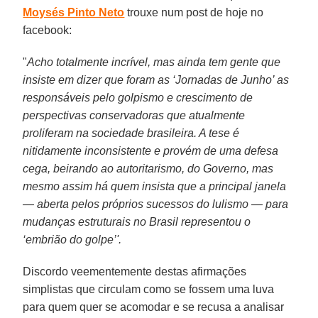
Moysés Pinto Neto
trouxe num post de hoje no
facebook:
"
Acho totalmente incrível, mas ainda tem gente que
insiste em dizer que foram as ‘Jornadas de Junho’ as
responsáveis pelo golpismo e crescimento de
perspectivas conservadoras que atualmente
proliferam na sociedade brasileira. A tese é
nitidamente inconsistente e provém de uma defesa
cega, beirando ao autoritarismo, do Governo, mas
mesmo assim há quem insista que a principal janela
— aberta pelos próprios sucessos do lulismo — para
mudanças estruturais no Brasil representou o
‘embrião do golpe’'.
Discordo veementemente destas afirmações
simplistas que circulam como se fossem uma luva
para quem quer se acomodar e se recusa a analisar