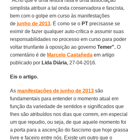
"Acho que é uma leitura rasa e uma associação
simplista atribuir a tal onda conservadora e fascista,
bem com o golpe em curso às manifestações
de
junho de 2013
. É como se o
PT
precisasse se
eximir de fazer qualquer auto-crítica e assumir suas
responsabilidades no processo em curso para poder
voltar triunfante à oposição ao governo
Temer".
O
comentário é de
Marcelo
Castañeda
em artigo
publicado por
Lida Diária,
27-04-2016.
Eis o artigo.
As
manifestações de junho de 2013
são
fundamentais para entender o momento atual em
função da variedade de sentidos e significados que
lhes são atribuídos nos dias que correm, em especial
um que repudio, ou seja, de que aquele momento foi
a porta para a ascenção do fascismo que hoje grassa
livre e faceiro entre nós. Existe um outro que o