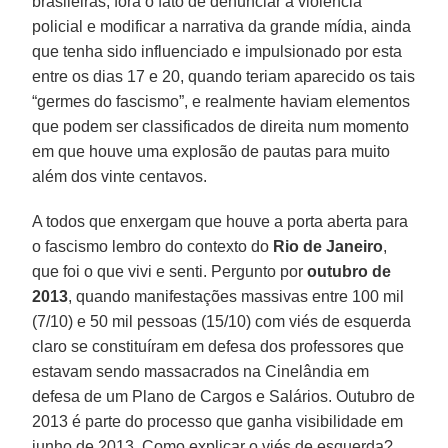
brasileiras, fora o fato de denunciar a violência
policial e modificar a narrativa da grande mídia, ainda
que tenha sido influenciado e impulsionado por esta
entre os dias 17 e 20, quando teriam aparecido os tais
“germes do fascismo”, e realmente haviam elementos
que podem ser classificados de direita num momento
em que houve uma explosão de pautas para muito
além dos vinte centavos.
A todos que enxergam que houve a porta aberta para
o fascismo lembro do contexto do
Rio de Janeiro
,
que foi o que vivi e senti. Pergunto por
outubro de
2013
, quando manifestações massivas entre 100 mil
(7/10) e 50 mil pessoas (15/10) com viés de esquerda
claro se constituíram em defesa dos professores que
estavam sendo massacrados na Cinelândia em
defesa de um Plano de Cargos e Salários. Outubro de
2013 é parte do processo que ganha visibilidade em
junho de 2013. Como explicar o viés de esquerda?