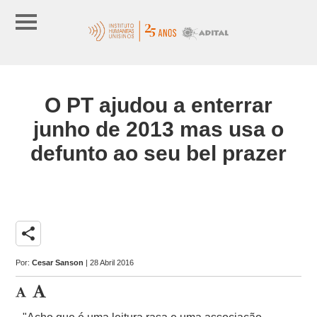
O PT ajudou a enterrar
junho de 2013 mas usa o
defunto ao seu bel prazer
share
Por:
Cesar Sanson
| 28 Abril 2016