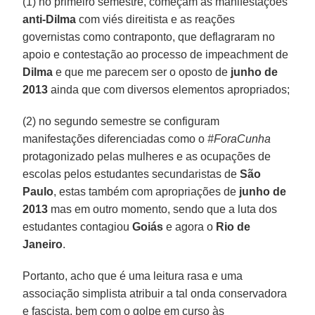
(1) no primeiro semestre, começam as manifestações
anti-Dilma
com viés direitista e as reações
governistas como contraponto, que deflagraram no
apoio e contestação ao processo de impeachment de
Dilma
e que me parecem ser o oposto de
junho de
2013
ainda que com diversos elementos apropriados;
(2) no segundo semestre se configuram
manifestações diferenciadas como o
#ForaCunha
protagonizado pelas mulheres e as ocupações de
escolas pelos estudantes secundaristas de
São
Paulo
, estas também com apropriações de
junho de
2013
mas em outro momento, sendo que a luta dos
estudantes contagiou
Goiás
e agora o
Rio de
Janeiro
.
Portanto, acho que é uma leitura rasa e uma
associação simplista atribuir a tal onda conservadora
e fascista, bem com o golpe em curso às