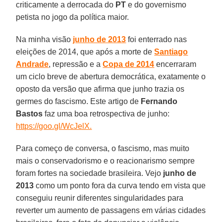
criticamente a derrocada do
PT
e do governismo
petista no jogo da política maior.
Na minha visão
junho de 2013
foi enterrado nas
eleições de 2014, que após a morte de
Santiago
Andrade
, repressão e a
Copa de 2014
encerraram
um ciclo breve de abertura democrática, exatamente o
oposto da versão que afirma que junho trazia os
germes do fascismo. Este artigo de
Fernando
Bastos
faz uma boa retrospectiva de junho:
https://goo.gl/WcJelX.
Para começo de conversa, o fascismo, mas muito
mais o conservadorismo e o reacionarismo sempre
foram fortes na sociedade brasileira. Vejo
junho de
2013
como um ponto fora da curva tendo em vista que
conseguiu reunir diferentes singularidades para
reverter um aumento de passagens em várias cidades