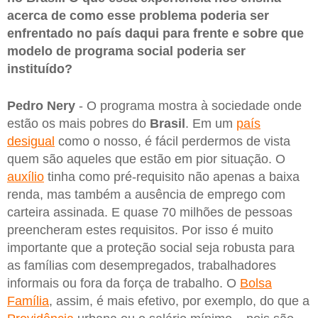
acerca de como esse problema poderia ser
enfrentado no país daqui para frente e sobre que
modelo de programa social poderia ser
instituído?
Pedro Nery
- O programa mostra à sociedade onde
estão os mais pobres do
Brasil
. Em um
país
desigual
como o nosso, é fácil perdermos de vista
quem são aqueles que estão em pior situação. O
auxílio
tinha como pré-requisito não apenas a baixa
renda, mas também a ausência de emprego com
carteira assinada. E quase 70 milhões de pessoas
preencheram estes requisitos. Por isso é muito
importante que a proteção social seja robusta para
as famílias com desempregados, trabalhadores
informais ou fora da força de trabalho. O
Bolsa
Família
, assim, é mais efetivo, por exemplo, do que a