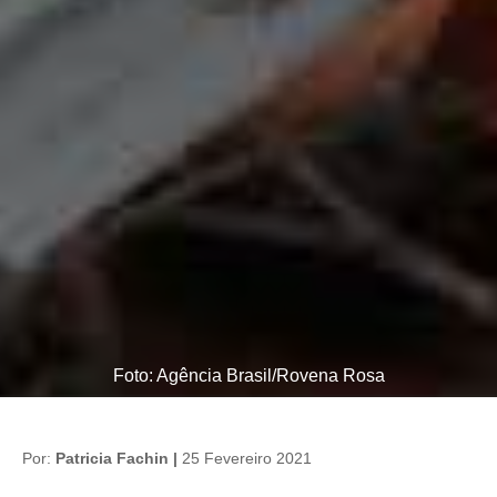
Foto: Agência Brasil/Rovena Rosa
Por:
Patricia Fachin |
25 Fevereiro 2021