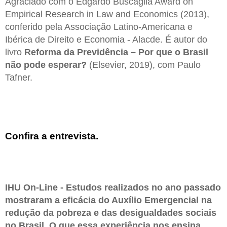
Agraciado com o Edgardo Buscaglia Award on
Empirical Research in Law and Economics (2013),
conferido pela Associação Latino-Americana e
Ibérica de Direito e Economia - Alacde. É autor do
livro
Reforma da Previdência – Por que o Brasil
não pode esperar?
(Elsevier, 2019), com Paulo
Tafner.
Confira a entrevista.
IHU On-Line - Estudos realizados no ano passado
mostraram a eficácia do Auxílio Emergencial na
redução da pobreza e das desigualdades sociais
no Brasil. O que essa experiência nos ensina