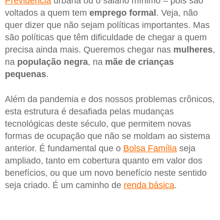
Previdência
urbana ou o salário mínimo – pois são
voltados a quem tem
emprego
formal
. Veja, não
quer dizer que não sejam políticas importantes. Mas
são políticas que têm dificuldade de chegar a quem
precisa ainda mais. Queremos chegar nas
mulheres
,
na
população
negra
, na
mãe de crianças
pequenas
.
Além da pandemia e dos nossos problemas crônicos,
esta estrutura é desafiada pelas mudanças
tecnológicas deste século, que permitem novas
formas de ocupação que não se moldam ao sistema
anterior. É fundamental que o
Bolsa Família
seja
ampliado, tanto em cobertura quanto em valor dos
benefícios, ou que um novo benefício neste sentido
seja criado. É um caminho de
renda básica
.