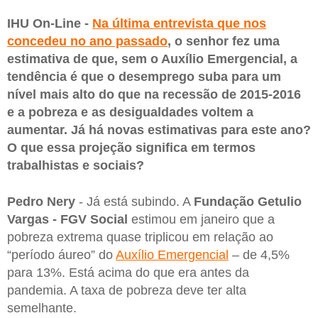
IHU On-Line -
Na última entrevista que nos
concedeu no ano passado
, o senhor fez uma
estimativa de que, sem o Auxílio Emergencial, a
tendência é que o desemprego suba para um
nível mais alto do que na recessão de 2015-2016
e a pobreza e as desigualdades voltem a
aumentar. Já há novas estimativas para este ano?
O que essa projeção significa em termos
trabalhistas e sociais?
Pedro Nery
- Já está subindo. A
Fundação Getulio
Vargas - FGV Social
estimou em janeiro que a
pobreza extrema quase triplicou em relação ao
“período áureo” do
Auxílio Emergencial
– de 4,5%
para 13%. Está acima do que era antes da
pandemia. A taxa de pobreza deve ter alta
semelhante.