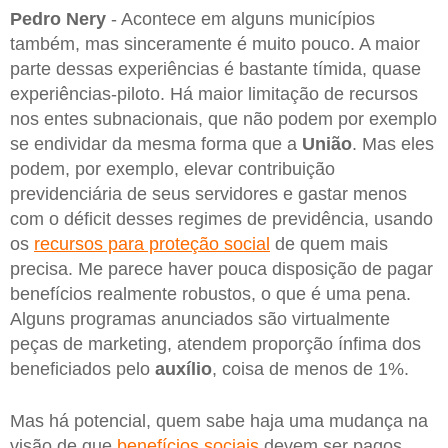
Pedro Nery
- Acontece em alguns municípios
também, mas sinceramente é muito pouco. A maior
parte dessas experiências é bastante tímida, quase
experiências-piloto. Há maior limitação de recursos
nos entes subnacionais, que não podem por exemplo
se endividar da mesma forma que a
União
. Mas eles
podem, por exemplo, elevar contribuição
previdenciária de seus servidores e gastar menos
com o déficit desses regimes de previdência, usando
os
recursos para proteção social
de quem mais
precisa. Me parece haver pouca disposição de pagar
benefícios realmente robustos, o que é uma pena.
Alguns programas anunciados são virtualmente
peças de marketing, atendem proporção ínfima dos
beneficiados pelo
auxílio
, coisa de menos de 1%.
Mas há potencial, quem sabe haja uma mudança na
visão de que
benefícios sociais
devem ser pagos