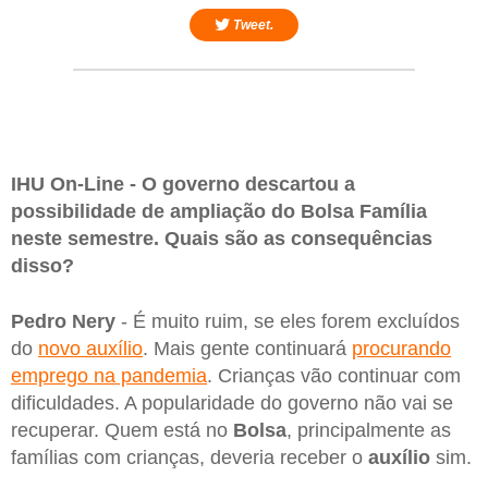
Tweet.
IHU On-Line - O governo descartou a
possibilidade de ampliação do Bolsa Família
neste semestre. Quais são as consequências
disso?
Pedro Nery
- É muito ruim, se eles forem excluídos
do
novo auxílio
. Mais gente continuará
procurando
emprego na pandemia
. Crianças vão continuar com
dificuldades. A popularidade do governo não vai se
recuperar. Quem está no
Bolsa
, principalmente as
famílias com crianças, deveria receber o
auxílio
sim.