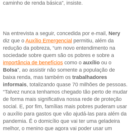
caminho de renda básica”, insiste.
Na entrevista a seguir, concedida por e-mail,
Nery
diz que o
Auxílio Emergencial
permitiu, além da
redução da pobreza, “um novo entendimento na
sociedade sobre quem são os pobres e sobre a
importância de benefícios
como o
auxílio
ou o
Bolsa
”, ao assistir não somente a população de
baixa renda, mas também os
trabalhadores
informais
, totalizando quase 70 milhões de pessoas.
“Talvez nunca tenhamos chegado tão perto de mudar
de forma mais significativa nossa rede de proteção
social. E, por fim, famílias mais pobres puderam usar
o auxílio para gastos que vão ajudá-las para além da
pandemia. É o domicílio que vai ter uma geladeira
melhor, o menino que agora vai poder usar um