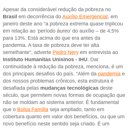
Apesar da considerável redução da pobreza no
Brasil
em decorrência do
Auxílio Emergencial
, em
janeiro deste ano “a pobreza extrema quase triplicou
em relação ao ‘período áureo’ do auxílio – de 4,5%
para 13%. Está acima do que era antes da
pandemia. A taxa de pobreza deve ter alta
semelhante”, adverte
Pedro Nery
em entrevista ao
Instituto Humanitas Unisinos - IHU
. Dar
continuidade à redução da pobreza, menciona, é um
dos principais desafios do país. “Além da
pandemia
e
dos nossos problemas crônicos, esta estrutura é
desafiada pelas
mudanças tecnológicas
deste
século, que permitem novas formas de ocupação que
não se moldam ao sistema anterior. É fundamental
que o
Bolsa Família
seja ampliado, tanto em
cobertura quanto em valor dos benefícios, ou que um
novo benefício neste sentido seja criado. É um