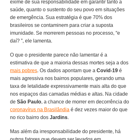
exime de sua responsabilidade em garantir tanto a
saúde, quanto o sustento do seu povo em situações
de emergência. Sua estratégia é que 70% dos
brasileiros se contaminem para criar a suposta
imunidade. Se morrerem pessoas no processo, “e
daí? ”, ele lamenta.
O que o presidente parece não lamentar é a
estimativa de que a maioria dessas mortes seja a dos
mais pobres
. Os dados apontam que a
Covid-19
é
mais agressiva nos bairros populares, gerando uma
taxa de letalidade expressivamente mais alta do que
nos espaços das camadas médias e altas. Na cidade
de
São Paulo
, a chance de morrer em decorrência do
coronavírus na Brasilândia
é dez vezes maior do que
no rico bairro dos
Jardins
.
Mas além da irresponsabilidade do presidente, há
outros fatores que devem ser levados em