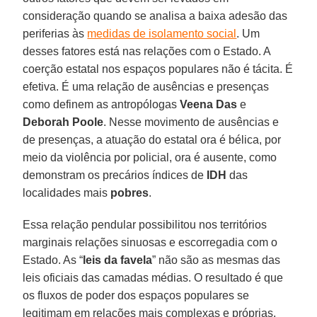
consideração quando se analisa a baixa adesão das
periferias às
medidas de isolamento social
. Um
desses fatores está nas relações com o Estado. A
coerção estatal nos espaços populares não é tácita. É
efetiva. É uma relação de ausências e presenças
como definem as antropólogas
Veena Das
e
Deborah
Poole
. Nesse movimento de ausências e
de presenças, a atuação do estatal ora é bélica, por
meio da violência por policial, ora é ausente, como
demonstram os precários índices de
IDH
das
localidades mais
pobres
.
Essa relação pendular possibilitou nos territórios
marginais relações sinuosas e escorregadia com o
Estado. As “
leis da favela
” não são as mesmas das
leis oficiais das camadas médias. O resultado é que
os fluxos de poder dos espaços populares se
legitimam em relações mais complexas e próprias.