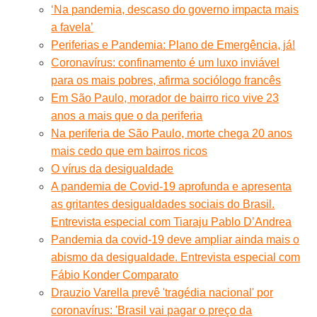
‘Na pandemia, descaso do governo impacta mais
a favela’
Periferias e Pandemia: Plano de Emergência, já!
Coronavírus: confinamento é um luxo inviável
para os mais pobres, afirma sociólogo francês
Em São Paulo, morador de bairro rico vive 23
anos a mais que o da periferia
Na periferia de São Paulo, morte chega 20 anos
mais cedo que em bairros ricos
O vírus da desigualdade
A pandemia de Covid-19 aprofunda e apresenta
as gritantes desigualdades sociais do Brasil.
Entrevista especial com Tiaraju Pablo D’Andrea
Pandemia da covid-19 deve ampliar ainda mais o
abismo da desigualdade. Entrevista especial com
Fábio Konder Comparato
Drauzio Varella prevê 'tragédia nacional' por
coronavírus: 'Brasil vai pagar o preço da