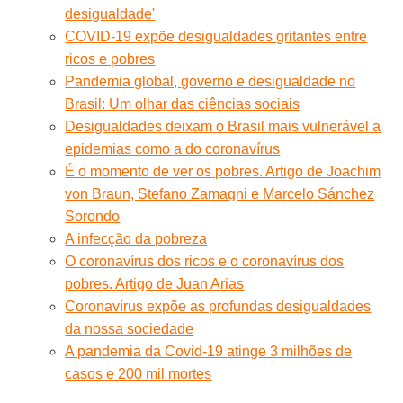
desigualdade'
COVID-19 expõe desigualdades gritantes entre
ricos e pobres
Pandemia global, governo e desigualdade no
Brasil: Um olhar das ciências sociais
Desigualdades deixam o Brasil mais vulnerável a
epidemias como a do coronavírus
É o momento de ver os pobres. Artigo de Joachim
von Braun, Stefano Zamagni e Marcelo Sánchez
Sorondo
A infecção da pobreza
O coronavírus dos ricos e o coronavírus dos
pobres. Artigo de Juan Arias
Coronavírus expõe as profundas desigualdades
da nossa sociedade
A pandemia da Covid-19 atinge 3 milhões de
casos e 200 mil mortes