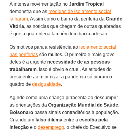
A intensa movimentação no
Jardim
Tropical
demonstra que as
medidas de isolamento social
falharam
. Assim como o bairro da periferia da
Grande
Vitória
, as notícias que chegam de outras quebradas
é que a quarentena também tem baixa adesão.
Os motivos para a resistência ao
isolamento social
nas periferias
são muitos. O primeiro e mais grave
deles é a urgente
necessidade de as pessoas
trabalharem
. Isso é óbvio e cruel. As atitudes do
presidente ao minimizar a pandemia só pioram o
quadro de
desigualdade
.
Agindo como uma criança pirracenta ao descumprir
as orientações da
Organização Mundial de Saúde
,
Bolsonaro
passa sinais contraditórios à população.
Criando um
falso
dilema
entre a
escolha pela
infecção
e o
desemprego
, o chefe do Executivo se