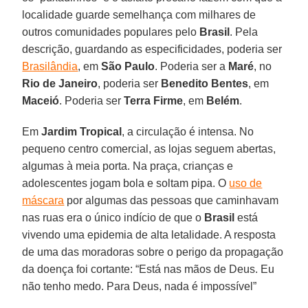
localidade guarde semelhança com milhares de
outros comunidades populares pelo
Brasil
. Pela
descrição, guardando as especificidades, poderia ser
Brasilândia
, em
São
Paulo
. Poderia ser a
Maré
, no
Rio de Janeiro
, poderia ser
Benedito Bentes
, em
Maceió
. Poderia ser
Terra
Firme
, em
Belém
.
Em
Jardim Tropical
, a circulação é intensa. No
pequeno centro comercial, as lojas seguem abertas,
algumas à meia porta. Na praça, crianças e
adolescentes jogam bola e soltam pipa. O
uso de
máscara
por algumas das pessoas que caminhavam
nas ruas era o único indício de que o
Brasil
está
vivendo uma epidemia de alta letalidade. A resposta
de uma das moradoras sobre o perigo da propagação
da doença foi cortante: “Está nas mãos de Deus. Eu
não tenho medo. Para Deus, nada é impossível”