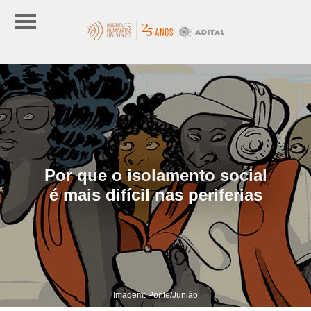
Por que o isolamento social
é mais difícil nas periferias
Imagem: Ponte/Junião