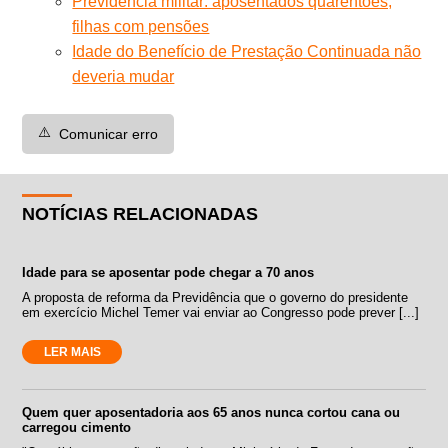
Previdência militar: aposentados quarentões,
filhas com pensões
Idade do Benefício de Prestação Continuada não
deveria mudar
⚠️
Comunicar erro
NOTÍCIAS RELACIONADAS
Idade para se aposentar pode chegar a 70 anos
A proposta de reforma da Previdência que o governo do presidente
em exercício Michel Temer vai enviar ao Congresso pode prever [...]
LER MAIS
Quem quer aposentadoria aos 65 anos nunca cortou cana ou
carregou cimento