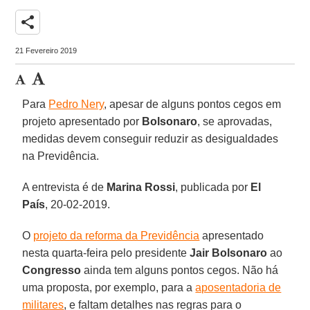
share
21 Fevereiro 2019
Para
Pedro Nery
, apesar de alguns pontos cegos em
projeto apresentado por
Bolsonaro
, se aprovadas,
medidas devem conseguir reduzir as desigualdades
na Previdência.
A entrevista é de
Marina Rossi
, publicada por
El
País
, 20-02-2019.
O
projeto da reforma da Previdência
apresentado
nesta quarta-feira pelo presidente
Jair Bolsonaro
ao
Congresso
ainda tem alguns pontos cegos. Não há
uma proposta, por exemplo, para a
aposentadoria de
militares
, e faltam detalhes nas regras para o