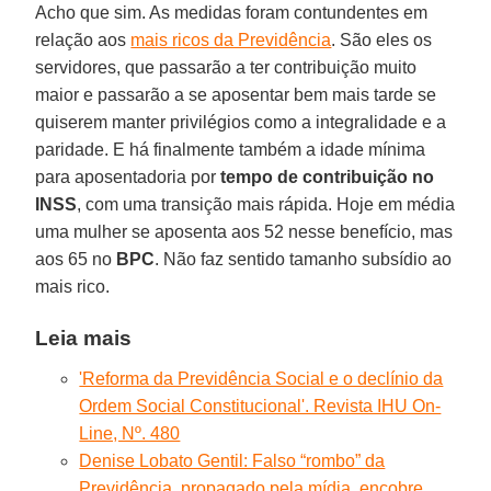
Acho que sim. As medidas foram contundentes em
relação aos
mais ricos da Previdência
. São eles os
servidores, que passarão a ter contribuição muito
maior e passarão a se aposentar bem mais tarde se
quiserem manter privilégios como a integralidade e a
paridade. E há finalmente também a idade mínima
para aposentadoria por
tempo de contribuição no
INSS
, com uma transição mais rápida. Hoje em média
uma mulher se aposenta aos 52 nesse benefício, mas
aos 65 no
BPC
. Não faz sentido tamanho subsídio ao
mais rico.
Leia mais
'Reforma da Previdência Social e o declínio da
Ordem Social Constitucional'. Revista IHU On-
Line, Nº. 480
Denise Lobato Gentil: Falso “rombo” da
Previdência, propagado pela mídia, encobre