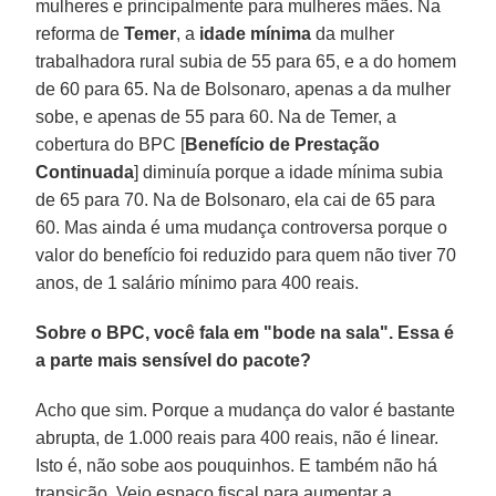
mulheres e principalmente para mulheres mães. Na
reforma de
Temer
, a
idade mínima
da mulher
trabalhadora rural subia de 55 para 65, e a do homem
de 60 para 65. Na de Bolsonaro, apenas a da mulher
sobe, e apenas de 55 para 60. Na de Temer, a
cobertura do BPC [
Benefício de Prestação
Continuada
] diminuía porque a idade mínima subia
de 65 para 70. Na de Bolsonaro, ela cai de 65 para
60. Mas ainda é uma mudança controversa porque o
valor do benefício foi reduzido para quem não tiver 70
anos, de 1 salário mínimo para 400 reais.
Sobre o BPC, você fala em "bode na sala". Essa é
a parte mais sensível do pacote?
Acho que sim. Porque a mudança do valor é bastante
abrupta, de 1.000 reais para 400 reais, não é linear.
Isto é, não sobe aos pouquinhos. E também não há
transição. Vejo espaço fiscal para aumentar a