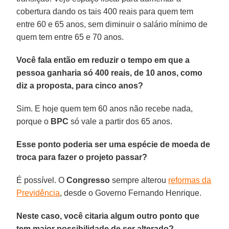
cobertura dando os tais 400 reais para quem tem
entre 60 e 65 anos, sem diminuir o salário mínimo de
quem tem entre 65 e 70 anos.
Você fala então em reduzir o tempo em que a
pessoa ganharia só 400 reais, de 10 anos, como
diz a proposta, para cinco anos?
Sim. E hoje quem tem 60 anos não recebe nada,
porque o
BPC
só vale a partir dos 65 anos.
Esse ponto poderia ser uma espécie de moeda de
troca para fazer o projeto passar?
É possível. O
Congresso
sempre alterou
reformas da
Previdência
, desde o Governo Fernando Henrique.
Neste caso, você citaria algum outro ponto que
tem maior possibilidade de ser alterado?