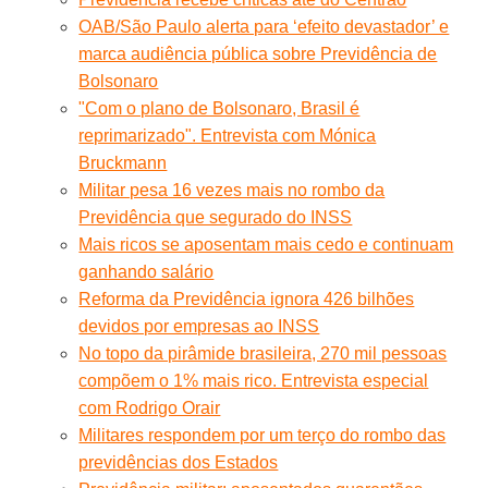
OAB/São Paulo alerta para ‘efeito devastador’ e
marca audiência pública sobre Previdência de
Bolsonaro
"Com o plano de Bolsonaro, Brasil é
reprimarizado". Entrevista com Mónica
Bruckmann
Militar pesa 16 vezes mais no rombo da
Previdência que segurado do INSS
Mais ricos se aposentam mais cedo e continuam
ganhando salário
Reforma da Previdência ignora 426 bilhões
devidos por empresas ao INSS
No topo da pirâmide brasileira, 270 mil pessoas
compõem o 1% mais rico. Entrevista especial
com Rodrigo Orair
Militares respondem por um terço do rombo das
previdências dos Estados