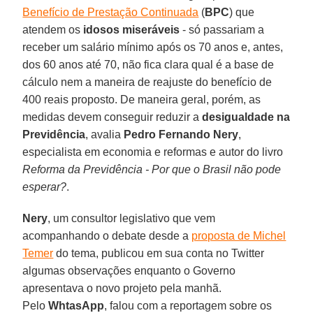
Benefício de Prestação Continuada
(
BPC
) que
atendem os
idosos miseráveis
- só passariam a
receber um salário mínimo após os 70 anos e, antes,
dos 60 anos até 70, não fica clara qual é a base de
cálculo nem a maneira de reajuste do benefício de
400 reais proposto. De maneira geral, porém, as
medidas devem conseguir reduzir a
desigualdade na
Previdência
, avalia
Pedro Fernando Nery
,
especialista em economia e reformas e autor do livro
Reforma da Previdência - Por que o Brasil não pode
esperar?
.
Nery
, um consultor legislativo que vem
acompanhando o debate desde a
proposta de Michel
Temer
do tema, publicou em sua conta no Twitter
algumas observações enquanto o Governo
apresentava o novo projeto pela manhã.
Pelo
WhtasApp
, falou com a reportagem sobre os