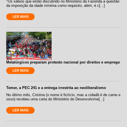
"Os sábios que estão discutindo no Ministério da Fazenda a questão
da imposição da idade mínima como requisito, além, é c[...]
LER MAIS
Metalúrgicos preparam protesto nacional por direitos e emprego
LER MAIS
Temer, a PEC 241 e a entrega irrestrita ao neoliberalismo
No último mês, Cristina (o nome é fictício, mas a cidadã é de carne e
osso) recebeu uma carta do Ministério do Desenvolvime[...]
LER MAIS