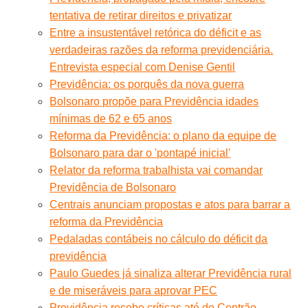
tentativa de retirar direitos e privatizar
Entre a insustentável retórica do déficit e as
verdadeiras razões da reforma previdenciária.
Entrevista especial com Denise Gentil
Previdência: os porquês da nova guerra
Bolsonaro propõe para Previdência idades
mínimas de 62 e 65 anos
Reforma da Previdência: o plano da equipe de
Bolsonaro para dar o 'pontapé inicial'
Relator da reforma trabalhista vai comandar
Previdência de Bolsonaro
Centrais anunciam propostas e atos para barrar a
reforma da Previdência
Pedaladas contábeis no cálculo do déficit da
previdência
Paulo Guedes já sinaliza alterar Previdência rural
e de miseráveis para aprovar PEC
Previdência recebe críticas até do Centrão