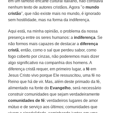
em um famoso encarte cultural italiano, não constava
nenhum texto de autores cristãos. Agora "o
mundo
cristão
", que não existe mais no mundo, é ignorado
sem hostilidade, mas na forma da indiferença.
Aqui está, na minha opinião, o problema da nossa
presença entre os seres humanos: a
indiferença
. Se
não formos mais capazes de destacar a
diferença
cristã
, então, como o sal que perdeu sabor, como
fogo coberto por cinzas, não poderemos mais dizer
algo significativo na companhia dos homens. A
diferença cristã requer, em primeiro lugar, a
fé
em
Jesus Cristo vivo porque Ele ressuscitou, uma fé no
Reino que há de vir. Mas, além deste primado da fé,
alimentado na fonte do
Evangelho
, será necessário
construir comunidades que sejam verdadeiramente
comunidades de fé
: verdadeiros lugares de amor
mútuo e de serviço aos últimos; comunidades que