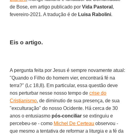
de Bose, em artigo publicado por
Vida Pastoral
,
fevereiro-2021. A tradução é de
Luisa Rabolini
.
Eis o artigo.
A pergunta feita por Jesus é sempre novamente atual:
"Quando o Filho do homem vier, encontrará fé na
terra?" (Lc 18,8). Em particular, essa questão deve
nos perturbar nesse nosso tempo de
crise do
Cristianismo
, de diminutio de sua presença, de sua
"exculturação" do nosso Ocidente. Há cerca de 30
anos o entusiasmo
pós-conciliar
se extinguiu e
percebeu-se - como
Michel De Certeau
observou -
que mesmo a tentativa de reformar a liturgia e a fé da