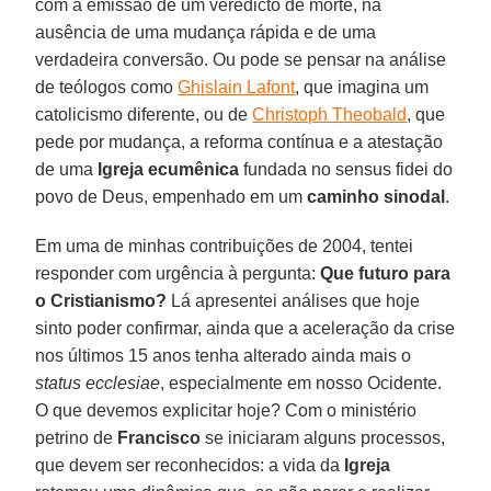
com a emissão de um veredicto de morte, na
ausência de uma mudança rápida e de uma
verdadeira conversão. Ou pode se pensar na análise
de teólogos como
Ghislain Lafont
, que imagina um
catolicismo diferente, ou de
Christoph Theobald
, que
pede por mudança, a reforma contínua e a atestação
de uma
Igreja ecumênica
fundada no sensus fidei do
povo de Deus, empenhado em um
caminho sinodal
.
Em uma de minhas contribuições de 2004, tentei
responder com urgência à pergunta:
Que futuro para
o Cristianismo?
Lá apresentei análises que hoje
sinto poder confirmar, ainda que a aceleração da crise
nos últimos 15 anos tenha alterado ainda mais o
status ecclesiae
, especialmente em nosso Ocidente.
O que devemos explicitar hoje? Com o ministério
petrino de
Francisco
se iniciaram alguns processos,
que devem ser reconhecidos: a vida da
Igreja