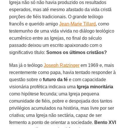
Igreja não só não havia produzido os resultados
esperados, mas até mesmo afastado da vida cristã
porções de fiéis tradicionais. O grande teólogo
francês e querido amigo
Jean-Marie Tillard
, como
testemunho de uma vida vivida no diálogo teológico
ecumênico entre as Igrejas, no final do século
passado deixou um escrito apaixonado com o
significativo título:
Somos os últimos cristãos?
Mas já o teólogo
Joseph Ratzinger
em 1969 e, mais
recentemente como papa, havia tentado responder à
questão sobre o
futuro da fé
e com capacidade
visionária profética indicava uma
Igreja minoritária
como hipótese fecunda; uma Igreja pequena
comunidade de fiéis, pobre e despojada dos tantos
privilégios acumulados na história, mas livre por ser
criativa; uma Igreja não sectária, capaz de ser
fermento a ponto de orientar a sociedade.
Bento XVI