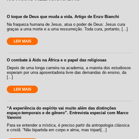
O toque de Deus que muda a vida. Artigo de Enzo Bianchi
Na fraqueza humana de Jesus, atua o poder de Deus: Jesus cura
graças a uma morte e a uma ressurreição. Toda cura, portanto, [...]
LER MAIS
O combate à Aids na África e o papel das religiosas
Depois de uma longa carreira na academia, a maioria dos estudiosos
esperam por uma aposentadoria livre das demandas do ensino, da
[...]
LER MAIS
“A experiência do espírito vai muito além das distinções
espaço-temporais e de gênero”. Entrevista especial com Marco
Vannini
Para se entender a mística, é preciso partir da antropologia clássica
e cristã: “Não bipartida em corpo e alma, mas tripart[...]