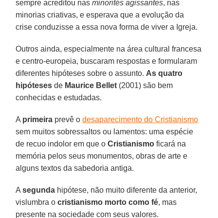
sempre acreditou nas
minorités agissantes
, nas
minorias criativas, e esperava que a evolução da
crise conduzisse a essa nova forma de viver a Igreja.
Outros ainda, especialmente na área cultural francesa
e centro-europeia, buscaram respostas e formularam
diferentes hipóteses sobre o assunto.
As quatro
hipóteses
de
Maurice Bellet
(2001) são bem
conhecidas e estudadas.
A
primeira
prevê o
desaparecimento do Cristianismo
sem muitos sobressaltos ou lamentos: uma espécie
de recuo indolor em que o
Cristianismo
ficará na
memória pelos seus monumentos, obras de arte e
alguns textos da sabedoria antiga.
A
segunda
hipótese, não muito diferente da anterior,
vislumbra o
cristianismo morto como fé
, mas
presente na sociedade com seus valores.