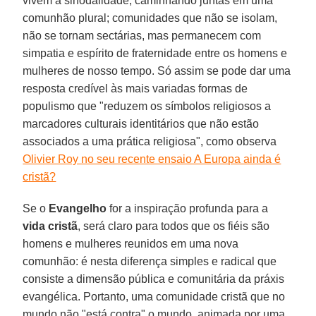
vivem a sinodalidade, caminhando juntas em uma
comunhão plural; comunidades que não se isolam,
não se tornam sectárias, mas permanecem com
simpatia e espírito de fraternidade entre os homens e
mulheres de nosso tempo. Só assim se pode dar uma
resposta credível às mais variadas formas de
populismo que "reduzem os símbolos religiosos a
marcadores culturais identitários que não estão
associados a uma prática religiosa", como observa
Olivier Roy no seu recente ensaio A Europa ainda é
cristã?
Se o
Evangelho
for a inspiração profunda para a
vida cristã
, será claro para todos que os fiéis são
homens e mulheres reunidos em uma nova
comunhão: é nesta diferença simples e radical que
consiste a dimensão pública e comunitária da práxis
evangélica. Portanto, uma comunidade cristã que no
mundo não "está contra" o mundo, animada por uma