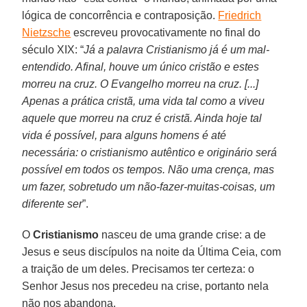
lógica de concorrência e contraposição.
Friedrich
Nietzsche
escreveu provocativamente no final do
século XIX: “
Já a palavra Cristianismo já é um mal-
entendido. Afinal, houve um único cristão e estes
morreu na cruz. O Evangelho morreu na cruz. [...]
Apenas a prática cristã, uma vida tal como a viveu
aquele que morreu na cruz é cristã. Ainda hoje tal
vida é possível, para alguns homens é até
necessária: o cristianismo autêntico e originário será
possível em todos os tempos. Não uma crença, mas
um fazer, sobretudo um não-fazer-muitas-coisas, um
diferente ser
”.
O
Cristianismo
nasceu de uma grande crise: a de
Jesus e seus discípulos na noite da Última Ceia, com
a traição de um deles. Precisamos ter certeza: o
Senhor Jesus nos precedeu na crise, portanto nela
não nos abandona.