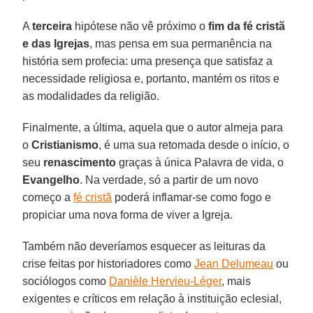
A
terceira
hipótese não vê próximo o
fim da fé cristã
e das Igrejas
, mas pensa em sua permanência na
história sem profecia: uma presença que satisfaz a
necessidade religiosa e, portanto, mantém os ritos e
as modalidades da religião.
Finalmente, a última, aquela que o autor almeja para
o
Cristianismo
, é uma sua retomada desde o início, o
seu
renascimento
graças à única Palavra de vida, o
Evangelho
. Na verdade, só a partir de um novo
começo a
fé cristã
poderá inflamar-se como fogo e
propiciar uma nova forma de viver a Igreja.
Também não deveríamos esquecer as leituras da
crise feitas por historiadores como
Jean Delumeau
ou
sociólogos como
Danièle Hervieu-Léger
, mais
exigentes e críticos em relação à instituição eclesial,