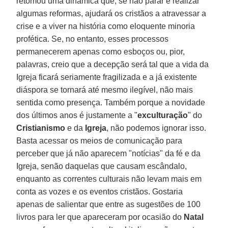
retomou uma dinâmica que, se não parar e realizar
algumas reformas, ajudará os cristãos a atravessar a
crise e a viver na história como eloquente minoria
profética. Se, no entanto, esses processos
permanecerem apenas como esboços ou, pior,
palavras, creio que a decepção será tal que a vida da
Igreja ficará seriamente fragilizada e a já existente
diáspora se tornará até mesmo ilegível, não mais
sentida como presença. Também porque a novidade
dos últimos anos é justamente a "
exculturação
" do
Cristianismo
e da
Igreja
, não podemos ignorar isso.
Basta acessar os meios de comunicação para
perceber que já não aparecem "notícias" da fé e da
Igreja, senão daquelas que causam escândalo,
enquanto as correntes culturais não levam mais em
conta as vozes e os eventos cristãos. Gostaria
apenas de salientar que entre as sugestões de 100
livros para ler que apareceram por ocasião do
Natal