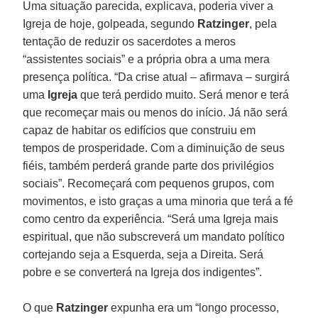
Uma situação parecida, explicava, poderia viver a
Igreja de hoje, golpeada, segundo
Ratzinger
, pela
tentação de reduzir os sacerdotes a meros
“assistentes sociais” e a própria obra a uma mera
presença política. “Da crise atual – afirmava – surgirá
uma
Igreja
que terá perdido muito. Será menor e terá
que recomeçar mais ou menos do início. Já não será
capaz de habitar os edifícios que construiu em
tempos de prosperidade. Com a diminuição de seus
fiéis, também perderá grande parte dos privilégios
sociais”. Recomeçará com pequenos grupos, com
movimentos, e isto graças a uma minoria que terá a fé
como centro da experiência. “Será uma Igreja mais
espiritual, que não subscreverá um mandato político
cortejando seja a Esquerda, seja a Direita. Será
pobre e se converterá na Igreja dos indigentes”.
O que
Ratzinger
expunha era um “longo processo,