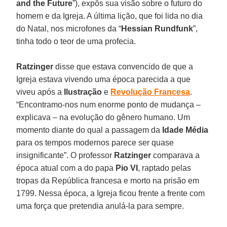
and the Future
”), expôs sua visão sobre o futuro do
homem e da Igreja. A última lição, que foi lida no dia
do Natal, nos microfones da “
Hessian Rundfunk
”,
tinha todo o teor de uma profecia.
Ratzinger
disse que estava convencido de que a
Igreja estava vivendo uma época parecida a que
viveu após a
Ilustração
e
Revolução Francesa
.
“Encontramo-nos num enorme ponto de mudança –
explicava – na evolução do gênero humano. Um
momento diante do qual a passagem da
Idade Média
para os tempos modernos parece ser quase
insignificante”. O professor
Ratzinger
comparava a
época atual com a do papa
Pio VI
, raptado pelas
tropas da República francesa e morto na prisão em
1799. Nessa época, a Igreja ficou frente a frente com
uma força que pretendia anulá-la para sempre.