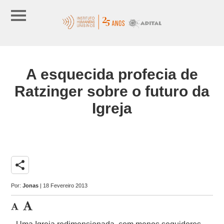
A esquecida profecia de
Ratzinger sobre o futuro da
Igreja
share
Por:
Jonas
| 18 Fevereiro 2013