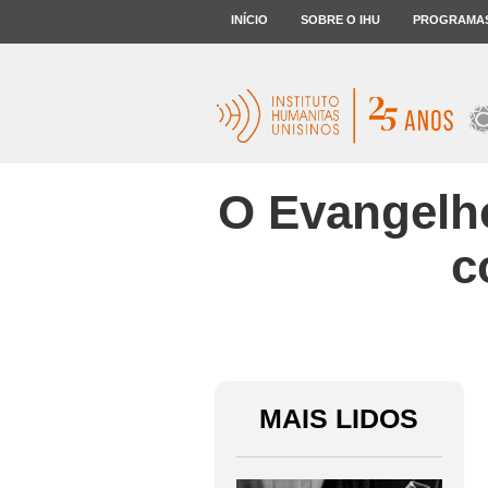
INÍCIO
SOBRE O IHU
PROGRAMA
O Evangelho
c
MAIS LIDOS