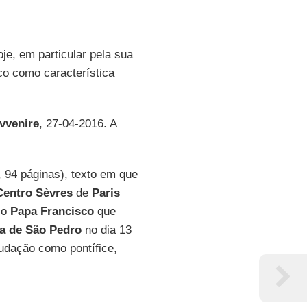
oje, em particular pela sua
o como característica
vvenire
, 27-04-2016. A
, 94 páginas), texto em que
Centro Sèvres
de
Paris
 o
Papa Francisco
que
a de São Pedro
no dia 13
udação como pontífice,