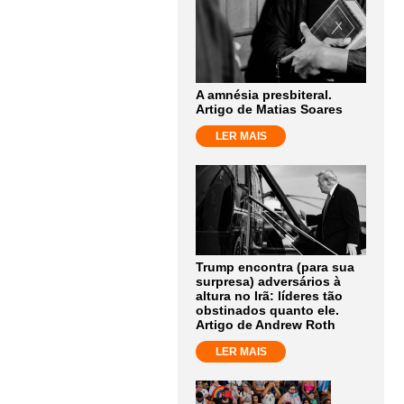
A amnésia presbiteral.
Artigo de Matias Soares
LER MAIS
Trump encontra (para sua
surpresa) adversários à
altura no Irã: líderes tão
obstinados quanto ele.
Artigo de Andrew Roth
LER MAIS