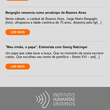
Bergoglio renuncia como arcebispo de Buenos Aires
Neste sábado, o cardeal de Buenos Aires, Jorge Mario Bergoglio
(foto), ultrapassa a idade canônica de 75 anos, disposta pela Igr[...]
LER MAIS
''Meu irmão, o papa''. Entrevista com Georg Ratzinger
Um papa que sabe lavar a louça. Que no momento da sesta escreve
cartas. Que escolheu seu nome de pontífice – Bento XVI – pel[...]
LER MAIS