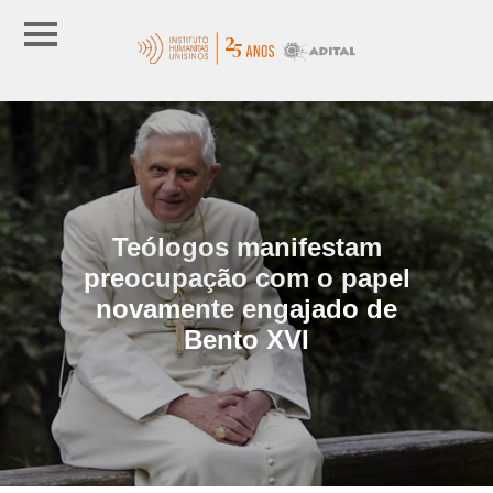
Teólogos manifestam
preocupação com o papel
novamente engajado de
Bento XVI