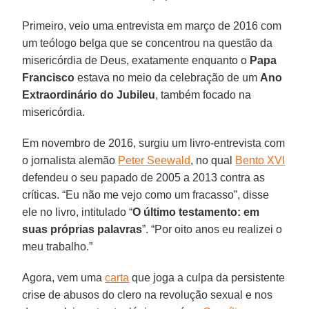
Primeiro, veio uma entrevista em março de 2016 com
um teólogo belga que se concentrou na questão da
misericórdia de Deus, exatamente enquanto o
Papa
Francisco
estava no meio da celebração de um
Ano
Extraordinário do Jubileu
, também focado na
misericórdia.
Em novembro de 2016, surgiu um livro-entrevista com
o jornalista alemão
Peter Seewald
, no qual
Bento XVI
defendeu o seu papado de 2005 a 2013 contra as
críticas. “Eu não me vejo como um fracasso”, disse
ele no livro, intitulado “
O último testamento: em
suas próprias palavras
”. “Por oito anos eu realizei o
meu trabalho.”
Agora, vem uma
carta
que joga a culpa da persistente
crise de abusos do clero na revolução sexual e nos