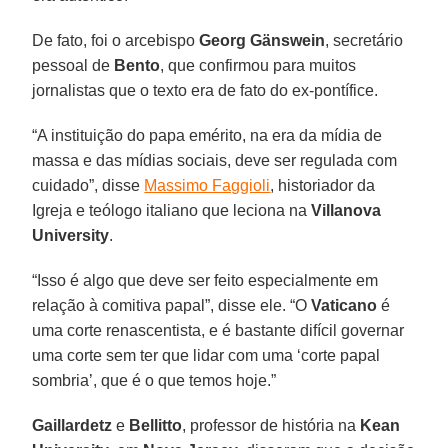
De fato, foi o arcebispo
Georg Gänswein
, secretário
pessoal de
Bento
, que confirmou para muitos
jornalistas que o texto era de fato do ex-pontífice.
“A instituição do papa emérito, na era da mídia de
massa e das mídias sociais, deve ser regulada com
cuidado”, disse
Massimo Faggioli
, historiador da
Igreja e teólogo italiano que leciona na
Villanova
University
.
“Isso é algo que deve ser feito especialmente em
relação à comitiva papal”, disse ele. “O
Vaticano
é
uma corte renascentista, e é bastante difícil governar
uma corte sem ter que lidar com uma ‘corte papal
sombria’, que é o que temos hoje.”
Gaillardetz
e
Bellitto
, professor de história na
Kean