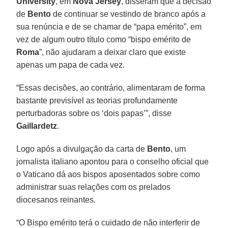
University
, em
Nova Jersey
, disseram que a decisão
de
Bento
de continuar se vestindo de branco após a
sua renúncia e de se chamar de “papa emérito”, em
vez de algum outro título como “bispo emérito de
Roma
”, não ajudaram a deixar claro que existe
apenas um papa de cada vez.
“Essas decisões, ao contrário, alimentaram de forma
bastante previsível as teorias profundamente
perturbadoras sobre os ‘dois papas’”, disse
Gaillardetz
.
Logo após a divulgação da carta de
Bento
, um
jornalista italiano apontou para o conselho oficial que
o Vaticano dá aos bispos aposentados sobre como
administrar suas relações com os prelados
diocesanos reinantes.
“O Bispo emérito terá o cuidado de não interferir de