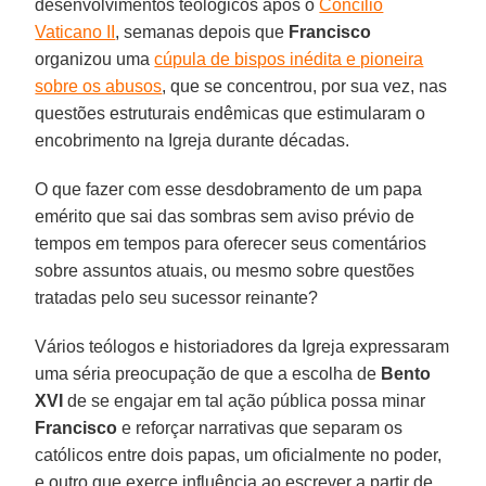
desenvolvimentos teológicos após o
Concílio
Vaticano II
, semanas depois que
Francisco
organizou uma
cúpula de bispos inédita e pioneira
sobre os abusos
, que se concentrou, por sua vez, nas
questões estruturais endêmicas que estimularam o
encobrimento na Igreja durante décadas.
O que fazer com esse desdobramento de um papa
emérito que sai das sombras sem aviso prévio de
tempos em tempos para oferecer seus comentários
sobre assuntos atuais, ou mesmo sobre questões
tratadas pelo seu sucessor reinante?
Vários teólogos e historiadores da Igreja expressaram
uma séria preocupação de que a escolha de
Bento
XVI
de se engajar em tal ação pública possa minar
Francisco
e reforçar narrativas que separam os
católicos entre dois papas, um oficialmente no poder,
e outro que exerce influência ao escrever a partir de