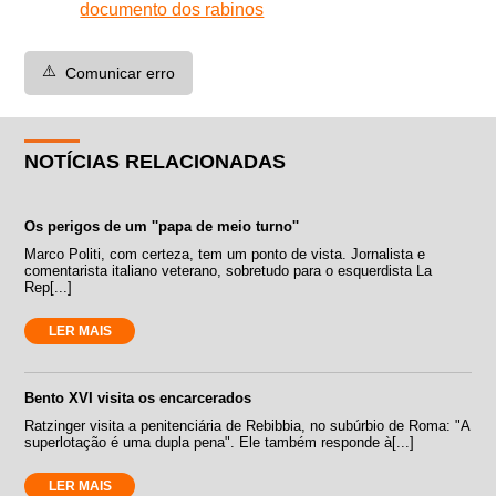
documento dos rabinos
⚠️
Comunicar erro
NOTÍCIAS RELACIONADAS
Os perigos de um ''papa de meio turno''
Marco Politi, com certeza, tem um ponto de vista. Jornalista e
comentarista italiano veterano, sobretudo para o esquerdista La
Rep[...]
LER MAIS
Bento XVI visita os encarcerados
Ratzinger visita a penitenciária de Rebibbia, no subúrbio de Roma: "A
superlotação é uma dupla pena". Ele também responde à[...]
LER MAIS