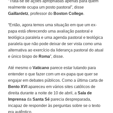
“Trata-se de ações apropriadas apenas para quem
realmente ocupa um posto pastoral”, disse
Gaillardetz
, professor do
Boston College
.
“Então, agora temos uma situação em que um ex-
papa está oferecendo uma avaliação pastoral e
teológica paralela e uma agenda pastoral e teológica
paralela que não pode deixar de ser vista como uma
alternativa ao exercício da liderança pastoral do atual
e único bispo de
Roma
”, disse.
Até mesmo o
Vaticano
parece estar lutando para
entender o que fazer com um ex-papa que quer se
engajar em debates públicos. Como a última carta de
Bento XVI
apareceu em vários sites católicos de
direita durante a noite de 10 de abril, a
Sala de
Imprensa
da
Santa Sé
parecia despreparada,
incapaz de responder às perguntas sobre se o texto
era autêntico.