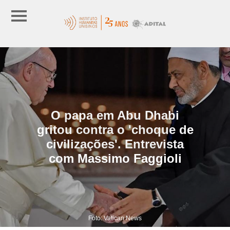
O papa em Abu Dhabi
gritou contra o 'choque de
civilizações'. Entrevista
com Massimo Faggioli
Foto: Vatican News