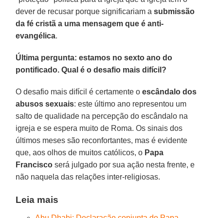
dever de recusar porque significariam a
submissão
da fé cristã a uma mensagem que é anti-
evangélica
.
Última pergunta: estamos no sexto ano do
pontificado. Qual é o desafio mais difícil?
O desafio mais difícil é certamente o
escândalo dos
abusos sexuais
: este último ano representou um
salto de qualidade na percepção do escândalo na
igreja e se espera muito de Roma. Os sinais dos
últimos meses são reconfortantes, mas é evidente
que, aos olhos de muitos católicos, o
Papa
Francisco
será julgado por sua ação nesta frente, e
não naquela das relações inter-religiosas.
Leia mais
Abu Dhabi: Declaração conjunta do Papa