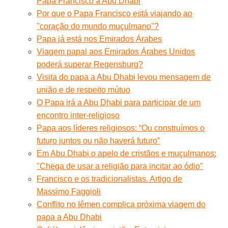
Papa Francisco a Abu Dhabi
Por que o Papa Francisco está viajando ao
''coração do mundo muçulmano''?
Papa já está nos Emirados Árabes
Viagem papal aos Emirados Árabes Unidos
poderá superar Regensburg?
Visita do papa a Abu Dhabi levou mensagem de
união e de respeito mútuo
O Papa irá a Abu Dhabi para participar de um
encontro inter-religioso
Papa aos líderes religiosos: “Ou construímos o
futuro juntos ou não haverá futuro”
Em Abu Dhabi o apelo de cristãos e muçulmanos:
"Chega de usar a religião para incitar ao ódio"
Francisco e os tradicionalistas. Artigo de
Massimo Faggioli
Conflito no Iêmen complica próxima viagem do
papa a Abu Dhabi