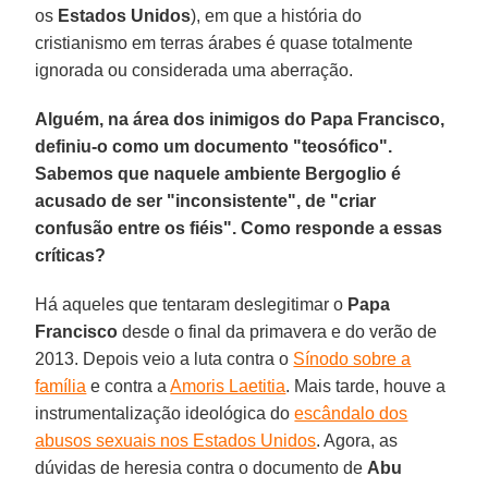
os
Estados Unidos
), em que a história do
cristianismo em terras árabes é quase totalmente
ignorada ou considerada uma aberração.
Alguém, na área dos inimigos do Papa Francisco,
definiu-o como um documento "teosófico".
Sabemos que naquele ambiente Bergoglio é
acusado de ser "inconsistente", de "criar
confusão entre os fiéis". Como responde a essas
críticas?
Há aqueles que tentaram deslegitimar o
Papa
Francisco
desde o final da primavera e do verão de
2013. Depois veio a luta contra o
Sínodo sobre a
família
e contra a
Amoris Laetitia
. Mais tarde, houve a
instrumentalização ideológica do
escândalo dos
abusos sexuais nos Estados Unidos
. Agora, as
dúvidas de heresia contra o documento de
Abu