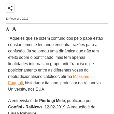
share
13 Fevereiro 2019
"Aqueles que se dizem confundidos pelo papa estão
constantemente tentando encontrar razões para a
confusão. Já se tornou uma dinâmica que não tem
efeito sobre o pontificado, mas tem apenas
finalidades internas ao grupo anti-Francisco, de
posicionamento entre as diferentes vozes do
neotradicionalismo católico”, afirma
Massimo
Faggioli
, historiador italiano, professor da Villanova
University, nos EUA.
A entrevista é de
Pierluigi Mele
, publicada por
Confini - RaiNews
, 12-02-2019. A tradução é de
Luisa Rabolini
.