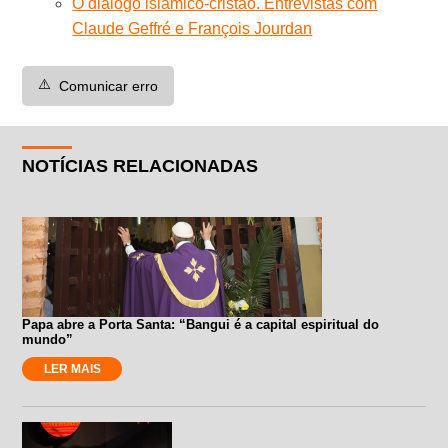
O diálogo islâmico-cristão. Entrevistas com
Claude Geffré e François Jourdan
⚠️
Comunicar erro
NOTÍCIAS RELACIONADAS
Papa abre a Porta Santa: “Bangui é a capital espiritual do
mundo”
LER MAIS