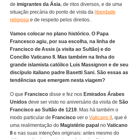
de
imigrantes da Ásia
, de ritos diversos, e de uma
situação precária do ponto de vista da
liberdade
religiosa
e de respeito pelos direitos.
Vamos colocar no plano histórico. O Papa
Francesco agiu, por sua escolha, na linha de
Francisco de Assis (a visita ao Sultão) e do
Concílio Vaticano II. Mas também na linha do
grande islamista católico Luis Massignon e de seu
discípulo italiano padre Basetti Sani. São essas as
tendências que emergem nesta viagem?
O que
Francisco
disse e fez nos
Emirados Árabes
Unidos
deve ser visto no aniversário da visita de
São
Francisco ao Sultão de 1219
. Mas há também o
modo particular de
Francisco
ver o
Vaticano II
, que é
uma realimentação do
Magistério papal
no
Vaticano
II
e nas suas intenções originais: antes mesmo do