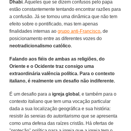
Dhabi
. Aqueles que se dizem confusos pelo papa
estão constantemente tentando encontrar razões para
a confusão. Já se tornou uma dinâmica que não tem
efeito sobre o pontificado, mas tem apenas
finalidades internas ao
grupo anti-Francisco
, de
posicionamento entre as diferentes vozes do
neotradicionalismo católico
.
Falando aos fiéis de ambas as religiões, do
Oriente e o Ocidente traz consigo uma
extraordinária valência política. Para o contexto
italiano, é realmente um desafio não indiferente.
É um desafio para a
igreja global
, e também para o
contexto italiano que tem uma vocação particular
dada a sua localização geográfica e sua história:
resistir às sereias do autoritarismo que se apresenta
como uma defesa das raízes cristãs. Há ofertas de
"proteção" política para a igreja que a igreja tem o