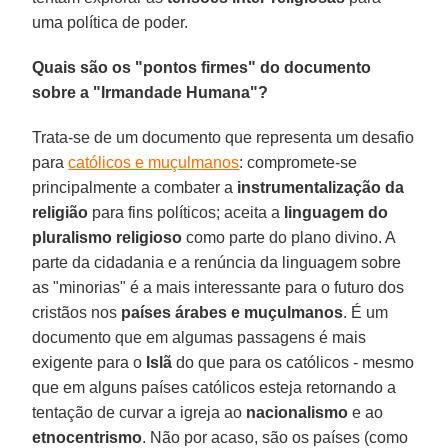
uma política de poder.
Quais são os "pontos firmes" do documento
sobre a "Irmandade Humana"?
Trata-se de um documento que representa um desafio
para
católicos e muçulmanos
: compromete-se
principalmente a combater a
instrumentalização da
religião
para fins políticos; aceita a
linguagem do
pluralismo religioso
como parte do plano divino. A
parte da cidadania e a renúncia da linguagem sobre
as "minorias" é a mais interessante para o futuro dos
cristãos nos
países árabes e muçulmanos
. É um
documento que em algumas passagens é mais
exigente para o
Islã
do que para os católicos - mesmo
que em alguns países católicos esteja retornando a
tentação de curvar a igreja ao
nacionalismo
e ao
etnocentrismo
. Não por acaso, são os países (como