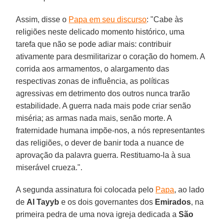
Assim, disse o
Papa em seu discurso
: "Cabe às
religiões neste delicado momento histórico, uma
tarefa que não se pode adiar mais: contribuir
ativamente para desmilitarizar o coração do homem. A
corrida aos armamentos, o alargamento das
respectivas zonas de influência, as políticas
agressivas em detrimento dos outros nunca trarão
estabilidade. A guerra nada mais pode criar senão
miséria; as armas nada mais, senão morte. A
fraternidade humana impõe-nos, a nós representantes
das religiões, o dever de banir toda a nuance de
aprovação da palavra guerra. Restituamo-la à sua
miserável crueza.".
A segunda assinatura foi colocada pelo
Papa
, ao lado
de
Al Tayyb
e os dois governantes dos
Emirados
, na
primeira pedra de uma nova igreja dedicada a
São