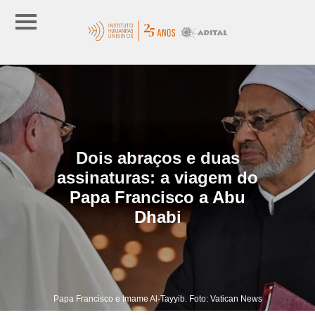
Dois abraços e duas
assinaturas: a viagem do
Papa Francisco a Abu
Dhabi
Papa Francisco e Imame Al-Tayyib. Foto: Vatican News