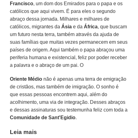
Francisco
, um dom dos Emirados para o papa e os
católicos que aqui vivem. É para eles o segundo
abraço dessa jornada. Milhares e milhares de
católicos, migrantes da
Ásia
e da
África
, que buscam
um futuro nesta terra, também através da ajuda de
suas famílias que muitas vezes permanecem em seus
países de origem. Aqui também o papa abraçou uma
periferia humana e existencial, feliz por poder receber
a palavra e o abraço de um pai. O
Oriente Médio
não é apenas uma terra de emigração
de cristãos, mas também de imigração. O sonho é
que essas pessoas encontrem aqui, além do
acolhimento, uma via de integração. Desses abraços
e dessas assinaturas sou testemunha feliz com toda a
Comunidade de Sant'Egidio
.
Leia mais