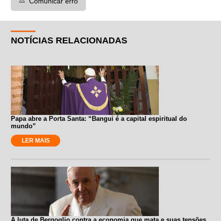
Comunicar erro
NOTÍCIAS RELACIONADAS
Papa abre a Porta Santa: “Bangui é a capital espiritual do
mundo”
LER MAIS
A luta de Bergoglio contra a economia que mata e suas tensões