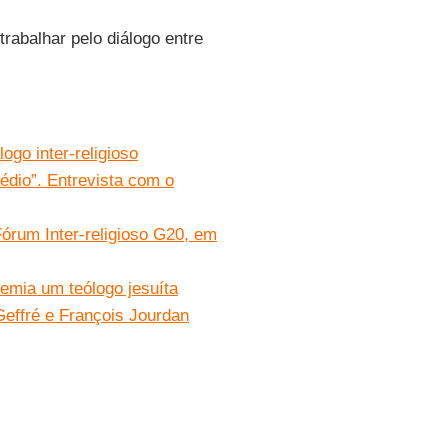
rabalhar pelo diálogo entre
ogo inter-religioso
Médio”. Entrevista com o
órum Inter-religioso G20, em
emia um teólogo jesuíta
Geffré e François Jourdan