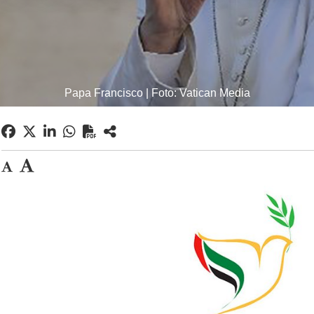
Papa Francisco | Foto: Vatican Media