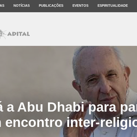
AS
NOTÍCIAS
PUBLICAÇÕES
EVENTOS
ESPIRITUALIDADE
á a Abu Dhabi para par
 encontro inter-religi