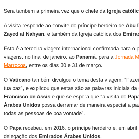
Será também a primeira vez que o chefe da
Igreja católi
A visita responde ao convite do príncipe herdeiro de
Abu 
Zayed al Nahyan
, e também da Igreja católica dos
Emira
Esta é a terceira viagem internacional confirmada para o 
viagens, no final de janeiro, ao
Panamá
, para a
Jornada M
Marrocos
, entre os dias 30 e 31 de março.
O
Vaticano
também divulgou o tema desta viagem: “Faze
tua paz”, e explicou que estas são as palavras iniciais da
Francisco de Assis
e que se espera que “a visita do
Papa
Árabes Unidos
possa derramar de maneira especial a pa
todas as pessoas de boa vontade”.
O
Papa
recebeu, em 2016, o príncipe herdeiro e, em abri
delegação dos
Emirados Árabes Unidos
.