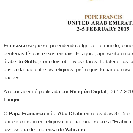
Francisco
segue surpreendendo a Igreja e o mundo, conc
periferias físicas e existenciais. E, agora, apresenta uma
árabe do
Golfo
, com dois objetivos claros: fortalecer os
busca da paz entre as religiões, pré-requisito para o nas
nações.
A reportagem é publicada por
Religión Digital
, 06-12-201
Langer
.
O
Papa Francisco
irá a
Abu Dhabi
entre os dias 3 e 5 de 
um encontro inter-religioso internacional sobre a “
Fratern
assessoria de imprensa do
Vaticano
.