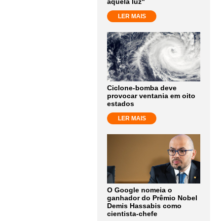
aquela luz"
LER MAIS
Ciclone-bomba deve
provocar ventania em oito
estados
LER MAIS
O Google nomeia o
ganhador do Prêmio Nobel
Demis Hassabis como
cientista-chefe