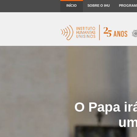
INÍCIO
SOBRE O IHU
PROGRAM
O Papa ir
um