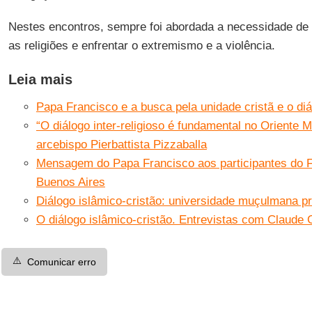
Nestes encontros, sempre foi abordada a necessidade de t
as religiões e enfrentar o extremismo e a violência.
Leia mais
Papa Francisco e a busca pela unidade cristã e o diál
“O diálogo inter-religioso é fundamental no Oriente 
arcebispo Pierbattista Pizzaballa
Mensagem do Papa Francisco aos participantes do F
Buenos Aires
Diálogo islâmico-cristão: universidade muçulmana pr
O diálogo islâmico-cristão. Entrevistas com Claude 
⚠️
Comunicar erro