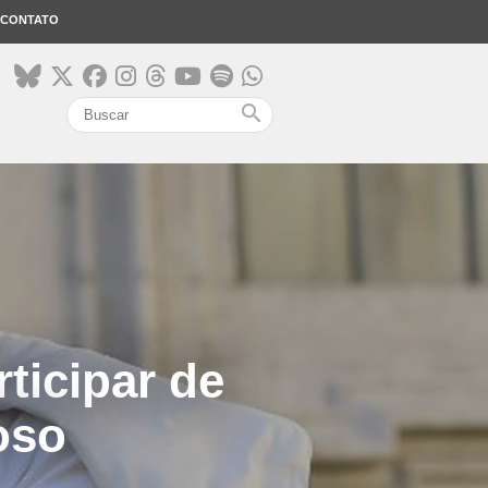
CONTATO
search
ticipar de
oso