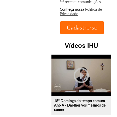
receber comunicações.
Conheça nossa
Política de
Privacidade
.
Vídeos IHU
play_circle_outline
18º Domingo do tempo comum -
Ano A - Dai-lhes vós mesmos de
comer