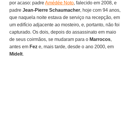
por acaso: padre
Amédée Noto
, falecido em 2008, e
padre
Jean-Pierre Schaumacher
, hoje com 94 anos,
que naquela noite estava de serviço na recepção, em
um edifício adjacente ao mosteiro, e, portanto, não foi
capturado. Os dois, depois do assassinato em maio
de seus coirmãos, se mudaram para o
Marrocos
,
antes em
Fez
e, mais tarde, desde o ano 2000, em
Midelt
.