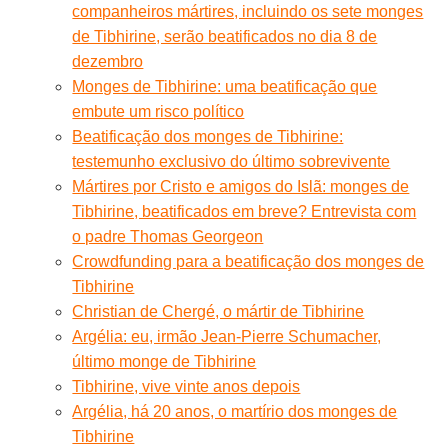
companheiros mártires, incluindo os sete monges
de Tibhirine, serão beatificados no dia 8 de
dezembro
Monges de Tibhirine: uma beatificação que
embute um risco político
Beatificação dos monges de Tibhirine:
testemunho exclusivo do último sobrevivente
Mártires por Cristo e amigos do Islã: monges de
Tibhirine, beatificados em breve? Entrevista com
o padre Thomas Georgeon
Crowdfunding para a beatificação dos monges de
Tibhirine
Christian de Chergé, o mártir de Tibhirine
Argélia: eu, irmão Jean-Pierre Schumacher,
último monge de Tibhirine
Tibhirine, vive vinte anos depois
Argélia, há 20 anos, o martírio dos monges de
Tibhirine