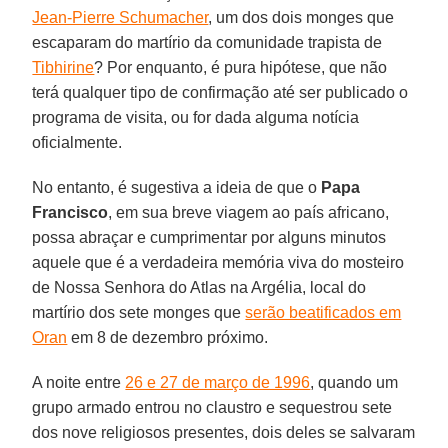
Jean-Pierre Schumacher
, um dos dois monges que
escaparam do martírio da comunidade trapista de
Tibhirine
? Por enquanto, é pura hipótese, que não
terá qualquer tipo de confirmação até ser publicado o
programa de visita, ou for dada alguma notícia
oficialmente.
No entanto, é sugestiva a ideia de que o
Papa
Francisco
, em sua breve viagem ao país africano,
possa abraçar e cumprimentar por alguns minutos
aquele que é a verdadeira memória viva do mosteiro
de Nossa Senhora do Atlas na Argélia, local do
martírio dos sete monges que
serão beatificados em
Oran
em 8 de dezembro próximo.
A noite entre
26 e 27 de março de 1996
, quando um
grupo armado entrou no claustro e sequestrou sete
dos nove religiosos presentes, dois deles se salvaram