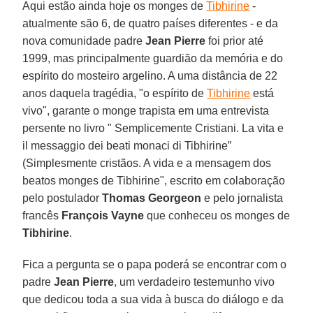
Aqui estão ainda hoje os monges de
Tibhirine
-
atualmente são 6, de quatro países diferentes - e da
nova comunidade padre
Jean Pierre
foi prior até
1999, mas principalmente guardião da memória e do
espírito do mosteiro argelino. A uma distância de 22
anos daquela tragédia, "o espírito de
Tibhirine
está
vivo", garante o monge trapista em uma entrevista
persente no livro " Semplicemente Cristiani. La vita e
il messaggio dei beati monaci di Tibhirine”
(Simplesmente cristãos. A vida e a mensagem dos
beatos monges de Tibhirine", escrito em colaboração
pelo postulador
Thomas Georgeon
e pelo jornalista
francês
François Vayne
que conheceu os monges de
Tibhirine
.
Fica a pergunta se o papa poderá se encontrar com o
padre
Jean Pierre
, um verdadeiro testemunho vivo
que dedicou toda a sua vida à busca do diálogo e da