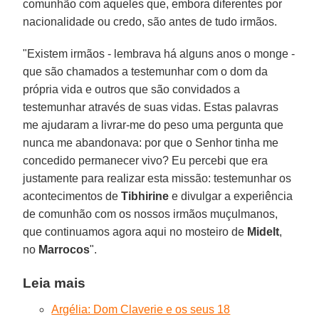
comunhão com aqueles que, embora diferentes por
nacionalidade ou credo, são antes de tudo irmãos.
"Existem irmãos - lembrava há alguns anos o monge -
que são chamados a testemunhar com o dom da
própria vida e outros que são convidados a
testemunhar através de suas vidas. Estas palavras
me ajudaram a livrar-me do peso uma pergunta que
nunca me abandonava: por que o Senhor tinha me
concedido permanecer vivo? Eu percebi que era
justamente para realizar esta missão: testemunhar os
acontecimentos de
Tibhirine
e divulgar a experiência
de comunhão com os nossos irmãos muçulmanos,
que continuamos agora aqui no mosteiro de
Midelt
,
no
Marrocos
".
Leia mais
Argélia: Dom Claverie e os seus 18