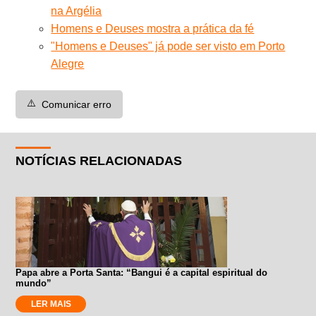
na Argélia
Homens e Deuses mostra a prática da fé
"Homens e Deuses" já pode ser visto em Porto
Alegre
⚠️
Comunicar erro
NOTÍCIAS RELACIONADAS
Papa abre a Porta Santa: “Bangui é a capital espiritual do
mundo”
LER MAIS