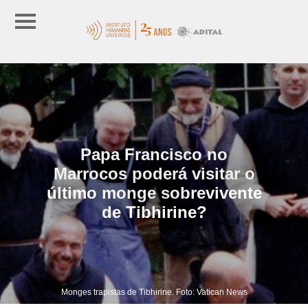
Papa Francisco no
Marrocos poderá visitar o
último monge sobrevivente
de Tibhirine?
Monges trapistas de Tibhirine. Foto: Vatican News