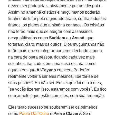
devem ser protegidas, obviamente por um déspota.
Assim no amanhã cristãos e muçulmanos poderão
finalmente lutar pela dignidade árabe, contra todos os
tiranos, os piores que a história conhece. Os cristãos
não terão mais que se alegrar com assassinos
desqualificados como
Saddam
ou
Assad
, que
torturam, claro, mas os outros. E os muçulmanos não
terão mais que se alegrar por terem fechado a porta
na cara de outra pessoa, ficando cada vez mais
sozinhos, trancados em uma casa escura, como
aquela em que
Al-Tayyeb
cresceu. Poderão
realmente voltar a ser eles mesmos, libertar-se de
suas prisões? Eu não sei. Eu sei que foi dito a eles,
"se vocês fizerem isso, estaremos com vocês". Eu fico
com aqueles que estão com eles, com sua redenção.
Eles terão sucesso se souberem ser os primeiros
como
Paolo Dall'Oglio
e
Pierre Clavery
. Se o