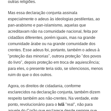
outras religiões.
Mas essa declaração conjunta assinala
especialmente o adeus às ideologias pestilentas, ao
pan-arabismo e pan-islamismo, aquelas que
acreditavam não na comunidade nacional, feita por
cidadãos diferentes, porém iguais, mas na grande
comunidade árabe ou na grande comunidade dos
crentes. Esse adeus foi, portanto, também o adeus à
"proteção das minorias", outrora proteção "dos povos
do livro", depois proteção em troca de aquiescência;
para eles, o presente teria sido, se silenciosos, menos
ruim do que o dos outros.
Agora, os direitos de cidadania, conforme
esclarecidos na declaração conjunta, também dizem
respeito também aos não-crentes. Na verdade, este
ponto, revolucionário para o
Islã
"real", não para
aquele do Corão que esclarece desde sempre que