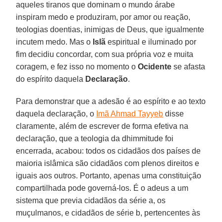
aqueles tiranos que dominam o mundo árabe
inspiram medo e produziram, por amor ou reação,
teologias doentias, inimigas de Deus, que igualmente
incutem medo. Mas o
Islã
espiritual e iluminado por
fim decidiu concordar, com sua própria voz e muita
coragem, e fez isso no momento o
Ocidente
se afasta
do espírito daquela
Declaração
.
Para demonstrar que a adesão é ao espírito e ao texto
daquela declaração, o
Imã Ahmad Tayyeb
disse
claramente, além de escrever de forma efetiva na
declaração, que a teologia da dhimmitude foi
encerrada, acabou: todos os cidadãos dos países de
maioria islâmica são cidadãos com plenos direitos e
iguais aos outros. Portanto, apenas uma constituição
compartilhada pode governá-los. É o adeus a um
sistema que previa cidadãos da série a, os
muçulmanos, e cidadãos de série b, pertencentes às