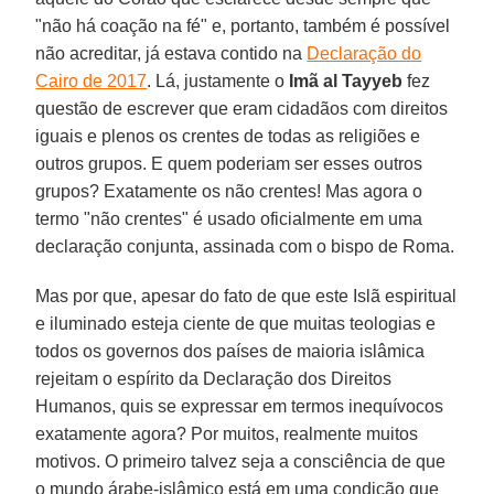
"não há coação na fé" e, portanto, também é possível
não acreditar, já estava contido na
Declaração do
Cairo de 2017
. Lá, justamente o
Imã al Tayyeb
fez
questão de escrever que eram cidadãos com direitos
iguais e plenos os crentes de todas as religiões e
outros grupos. E quem poderiam ser esses outros
grupos? Exatamente os não crentes! Mas agora o
termo "não crentes" é usado oficialmente em uma
declaração conjunta, assinada com o bispo de Roma.
Mas por que, apesar do fato de que este Islã espiritual
e iluminado esteja ciente de que muitas teologias e
todos os governos dos países de maioria islâmica
rejeitam o espírito da Declaração dos Direitos
Humanos, quis se expressar em termos inequívocos
exatamente agora? Por muitos, realmente muitos
motivos. O primeiro talvez seja a consciência de que
o mundo árabe-islâmico está em uma condição que