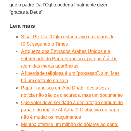
que o padre Dall’Oglio poderia finalmente dizer:
“graças a Deus”.
Leia mais
Síria: Pe. Dall’Oglio estaria vivo nas mãos do
ISIS, segundo o Times
A riqueza dos Emirados Árabes Unidos e a
sobriedade do Papa Francisco, porque é útil ir
além das meras aparências
A liberdade religiosa é um ''processo'', sim. Mas
há um elefante na sala
Papa Francisco em Abu Dhabi, desta vez a
notícia não são os discursos, mas um documento
Que valor deve ser dado à declaração comum do
papa e do imã de Al-Azhar? O objetivo do papa
não é mudar os muçulmanos
Menina oferece um milhão de dólares ao papa: