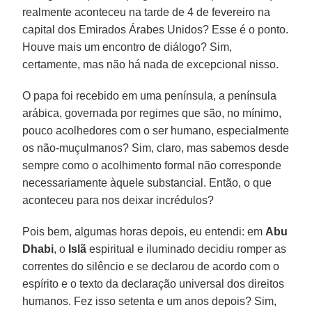
realmente aconteceu na tarde de 4 de fevereiro na
capital dos Emirados Árabes Unidos? Esse é o ponto.
Houve mais um encontro de diálogo? Sim,
certamente, mas não há nada de excepcional nisso.
O papa foi recebido em uma península, a península
arábica, governada por regimes que são, no mínimo,
pouco acolhedores com o ser humano, especialmente
os não-muçulmanos? Sim, claro, mas sabemos desde
sempre como o acolhimento formal não corresponde
necessariamente àquele substancial. Então, o que
aconteceu para nos deixar incrédulos?
Pois bem, algumas horas depois, eu entendi: em
Abu
Dhabi
, o
Islã
espiritual e iluminado decidiu romper as
correntes do silêncio e se declarou de acordo com o
espírito e o texto da declaração universal dos direitos
humanos. Fez isso setenta e um anos depois? Sim,