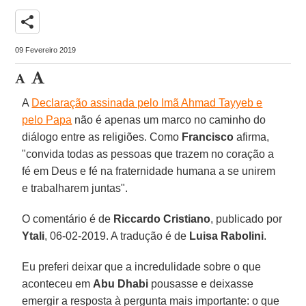
share
09 Fevereiro 2019
A
Declaração assinada pelo Imã Ahmad Tayyeb e
pelo Papa
não é apenas um marco no caminho do
diálogo entre as religiões. Como
Francisco
afirma,
"convida todas as pessoas que trazem no coração a
fé em Deus e fé na fraternidade humana a se unirem
e trabalharem juntas".
O comentário é de
Riccardo Cristiano
, publicado por
Ytali
, 06-02-2019. A tradução é de
Luisa Rabolini
.
Eu preferi deixar que a incredulidade sobre o que
aconteceu em
Abu Dhabi
pousasse e deixasse
emergir a resposta à pergunta mais importante: o que