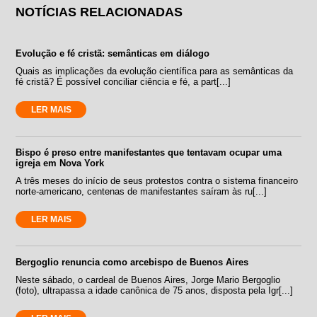
NOTÍCIAS RELACIONADAS
Evolução e fé cristã: semânticas em diálogo
Quais as implicações da evolução científica para as semânticas da
fé cristã? É possível conciliar ciência e fé, a part[...]
LER MAIS
Bispo é preso entre manifestantes que tentavam ocupar uma
igreja em Nova York
A três meses do início de seus protestos contra o sistema financeiro
norte-americano, centenas de manifestantes saíram às ru[...]
LER MAIS
Bergoglio renuncia como arcebispo de Buenos Aires
Neste sábado, o cardeal de Buenos Aires, Jorge Mario Bergoglio
(foto), ultrapassa a idade canônica de 75 anos, disposta pela Igr[...]