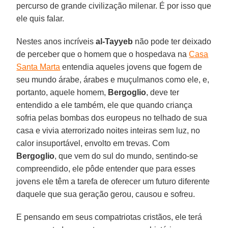
percurso de grande civilização milenar. É por isso que
ele quis falar.
Nestes anos incríveis
al-Tayyeb
não pode ter deixado
de perceber que o homem que o hospedava na
Casa
Santa Marta
entendia aqueles jovens que fogem de
seu mundo árabe, árabes e muçulmanos como ele, e,
portanto, aquele homem,
Bergoglio
, deve ter
entendido a ele também, ele que quando criança
sofria pelas bombas dos europeus no telhado de sua
casa e vivia aterrorizado noites inteiras sem luz, no
calor insuportável, envolto em trevas. Com
Bergoglio
, que vem do sul do mundo, sentindo-se
compreendido, ele pôde entender que para esses
jovens ele têm a tarefa de oferecer um futuro diferente
daquele que sua geração gerou, causou e sofreu.
E pensando em seus compatriotas cristãos, ele terá