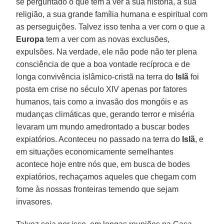
se perguntado o que tem a ver a sua história, a sua
religião, a sua grande família humana e espiritual com
as perseguições. Talvez isso tenha a ver com o que a
Europa
tem a ver com as novas exclusões,
expulsões. Na verdade, ele não pode não ter plena
consciência de que a boa vontade recíproca e de
longa convivência islâmico-cristã na terra do
Islã
foi
posta em crise no século XIV apenas por fatores
humanos, tais como a invasão dos mongóis e as
mudanças climáticas que, gerando terror e miséria
levaram um mundo amedrontado a buscar bodes
expiatórios. Aconteceu no passado na terra do
Islã
, e
em situações economicamente semelhantes
acontece hoje entre nós que, em busca de bodes
expiatórios, rechaçamos aqueles que chegam com
fome às nossas fronteiras temendo que sejam
invasores.