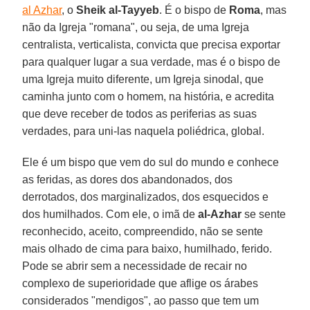
al Azhar
, o
Sheik al-Tayyeb
. É o bispo de
Roma
, mas
não da Igreja "romana", ou seja, de uma Igreja
centralista, verticalista, convicta que precisa exportar
para qualquer lugar a sua verdade, mas é o bispo de
uma Igreja muito diferente, um Igreja sinodal, que
caminha junto com o homem, na história, e acredita
que deve receber de todos as periferias as suas
verdades, para uni-las naquela poliédrica, global.
Ele é um bispo que vem do sul do mundo e conhece
as feridas, as dores dos abandonados, dos
derrotados, dos marginalizados, dos esquecidos e
dos humilhados. Com ele, o imã de
al-Azhar
se sente
reconhecido, aceito, compreendido, não se sente
mais olhado de cima para baixo, humilhado, ferido.
Pode se abrir sem a necessidade de recair no
complexo de superioridade que aflige os árabes
considerados "mendigos", ao passo que tem um