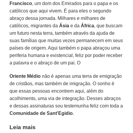
Francisco
, um dom dos Emirados para o papa e os
católicos que aqui vivem. É para eles o segundo
abraço dessa jornada. Milhares e milhares de
católicos, migrantes da
Ásia
e da
África
, que buscam
um futuro nesta terra, também através da ajuda de
suas famílias que muitas vezes permanecem em seus
países de origem. Aqui também o papa abraçou uma
periferia humana e existencial, feliz por poder receber
a palavra e o abraço de um pai. O
Oriente Médio
não é apenas uma terra de emigração
de cristãos, mas também de imigração. O sonho é
que essas pessoas encontrem aqui, além do
acolhimento, uma via de integração. Desses abraços
e dessas assinaturas sou testemunha feliz com toda a
Comunidade de Sant'Egidio
.
Leia mais