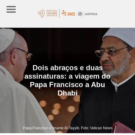
Dois abraços e duas
assinaturas: a viagem do
Papa Francisco a Abu
Dhabi
Papa Francisco e Imame Al-Tayyib. Foto: Vatican News