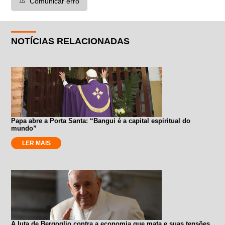
Comunicar erro
NOTÍCIAS RELACIONADAS
Papa abre a Porta Santa: “Bangui é a capital espiritual do
mundo”
LER MAIS
A luta de Bergoglio contra a economia que mata e suas tensões