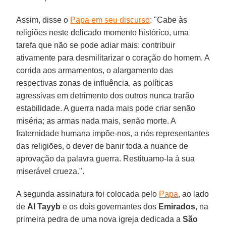
Assim, disse o
Papa em seu discurso
: "Cabe às
religiões neste delicado momento histórico, uma
tarefa que não se pode adiar mais: contribuir
ativamente para desmilitarizar o coração do homem. A
corrida aos armamentos, o alargamento das
respectivas zonas de influência, as políticas
agressivas em detrimento dos outros nunca trarão
estabilidade. A guerra nada mais pode criar senão
miséria; as armas nada mais, senão morte. A
fraternidade humana impõe-nos, a nós representantes
das religiões, o dever de banir toda a nuance de
aprovação da palavra guerra. Restituamo-la à sua
miserável crueza.".
A segunda assinatura foi colocada pelo
Papa
, ao lado
de
Al Tayyb
e os dois governantes dos
Emirados
, na
primeira pedra de uma nova igreja dedicada a
São