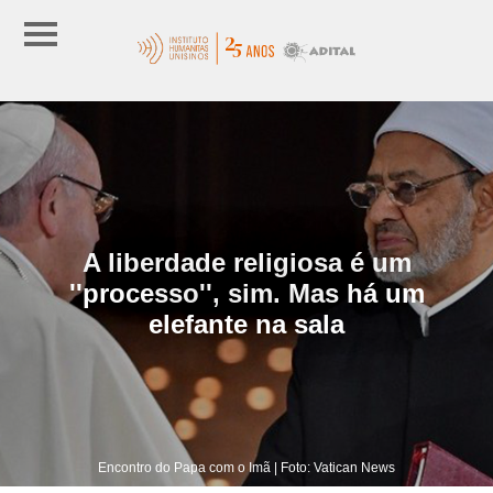
A liberdade religiosa é um
''processo'', sim. Mas há um
elefante na sala
Encontro do Papa com o Imã | Foto: Vatican News