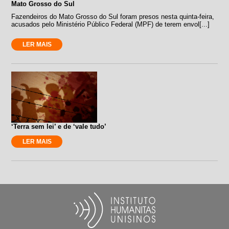
Mato Grosso do Sul
Fazendeiros do Mato Grosso do Sul foram presos nesta quinta-feira,
acusados pelo Ministério Público Federal (MPF) de terem envol[...]
LER MAIS
‘Terra sem lei’ e de ‘vale tudo’
LER MAIS