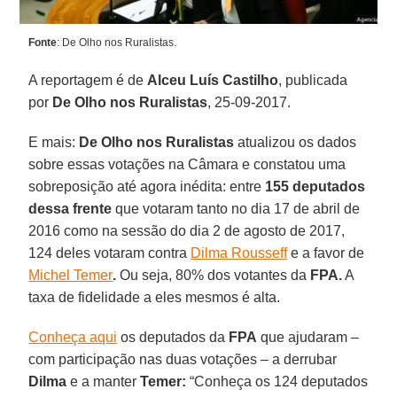
Fonte
: De Olho nos Ruralistas.
A reportagem é de
Alceu Luís Castilho
,
publicada
por
De Olho nos Ruralistas
, 25-09-2017.
E mais:
De Olho nos Ruralistas
atualizou os dados
sobre essas votações na Câmara e constatou uma
sobreposição até agora inédita: entre
155 deputados
dessa frente
que votaram tanto no dia 17 de abril de
2016 como na sessão do dia 2 de agosto de 2017,
124 deles votaram contra
Dilma Rousseff
e a favor de
Michel Temer
.
Ou seja, 80% dos votantes da
FPA.
A
taxa de fidelidade a eles mesmos é alta.
Conheça aqui
os deputados da
FPA
que ajudaram –
com participação nas duas votações – a derrubar
Dilma
e a manter
Temer:
“Conheça os 124 deputados