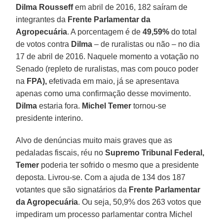
Dilma Rousseff
em abril de 2016, 182 saíram de
integrantes da
Frente Parlamentar da
Agropecuária
. A porcentagem é de
49,59%
do total
de votos contra
Dilma
– de ruralistas ou não – no dia
17 de abril de 2016. Naquele momento a votação no
Senado (repleto de ruralistas, mas com pouco poder
na
FPA),
efetivada em maio, já se apresentava
apenas como uma confirmação desse movimento.
Dilma
estaria fora.
Michel Temer
tornou-se
presidente interino.
Alvo de denúncias muito mais graves que as
pedaladas fiscais, réu no
Supremo Tribunal Federal,
Temer
poderia ter sofrido o mesmo que a presidente
deposta. Livrou-se. Com a ajuda de 134 dos 187
votantes que são signatários da
Frente Parlamentar
da Agropecuária
. Ou seja, 50,9% dos 263 votos que
impediram um processo parlamentar contra Michel