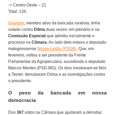
-> Centro-Oeste – 21
Total: 134.
Goergen
, membro ativo da bancada ruralista, tinha
votado contra
Dilma
duas vezes: em plenário e na
Comissão Especial
que admitiu inicialmente o
processo na
Câmara
. Ao lado dele estava o deputado
matogrossense
Nilson Leitão (PSDB)
. Que, em
fevereiro, voltou a ser presidente da Frente
Parlamentar da Agropecuária, sucedendo o deputado
Marcos Montes (PSD-MG). Os dois mostraram-se fiéis
a Temer: derrubaram Dilma e as investigações contra
o presidente.
O peso da bancada em nossa
democracia
Dos
367
votos na Câmara que ajudaram a derrubar