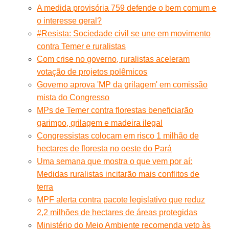
A medida provisória 759 defende o bem comum e
o interesse geral?
#Resista: Sociedade civil se une em movimento
contra Temer e ruralistas
Com crise no governo, ruralistas aceleram
votação de projetos polêmicos
Governo aprova 'MP da grilagem' em comissão
mista do Congresso
MPs de Temer contra florestas beneficiarão
garimpo, grilagem e madeira ilegal
Congressistas colocam em risco 1 milhão de
hectares de floresta no oeste do Pará
Uma semana que mostra o que vem por aí:
Medidas ruralistas incitarão mais conflitos de
terra
MPF alerta contra pacote legislativo que reduz
2,2 milhões de hectares de áreas protegidas
Ministério do Meio Ambiente recomenda veto às