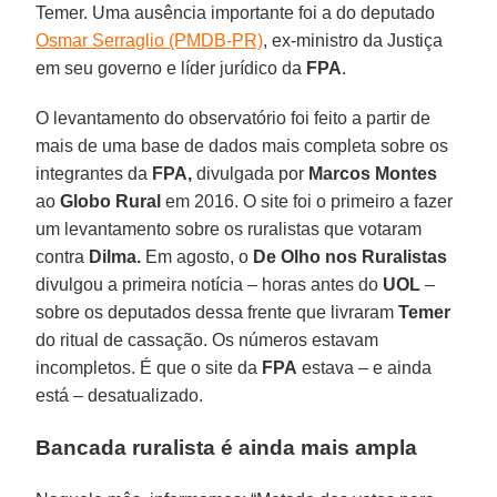
Temer. Uma ausência importante foi a do deputado
Osmar Serraglio (PMDB-PR)
, ex-ministro da Justiça
em seu governo e líder jurídico da
FPA
.
O levantamento do observatório foi feito a partir de
mais de uma base de dados mais completa sobre os
integrantes da
FPA,
divulgada por
Marcos Montes
ao
Globo Rural
em 2016. O site foi o primeiro a fazer
um levantamento sobre os ruralistas que votaram
contra
Dilma.
Em agosto, o
De Olho nos Ruralistas
divulgou a primeira notícia – horas antes do
UOL
–
sobre os deputados dessa frente que livraram
Temer
do ritual de cassação. Os números estavam
incompletos. É que o site da
FPA
estava – e ainda
está – desatualizado.
Bancada ruralista é ainda mais ampla