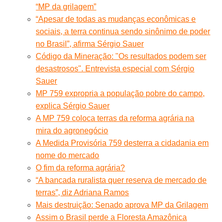
“MP da grilagem”
“Apesar de todas as mudanças econômicas e
sociais, a terra continua sendo sinônimo de poder
no Brasil”, afirma Sérgio Sauer
Código da Mineração: "Os resultados podem ser
desastrosos". Entrevista especial com Sérgio
Sauer
MP 759 expropria a população pobre do campo,
explica Sérgio Sauer
A MP 759 coloca terras da reforma agrária na
mira do agronegócio
A Medida Provisória 759 desterra a cidadania em
nome do mercado
O fim da reforma agrária?
“A bancada ruralista quer reserva de mercado de
terras”, diz Adriana Ramos
Mais destruição: Senado aprova MP da Grilagem
Assim o Brasil perde a Floresta Amazônica