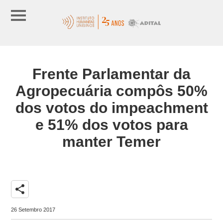
Frente Parlamentar da
Agropecuária compôs 50%
dos votos do impeachment
e 51% dos votos para
manter Temer
share
26 Setembro 2017