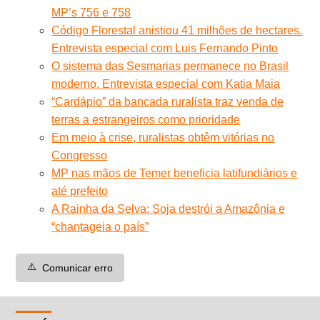
MP’s 756 e 758
Código Florestal anistiou 41 milhões de hectares.
Entrevista especial com Luis Fernando Pinto
O sistema das Sesmarias permanece no Brasil
moderno. Entrevista especial com Katia Maia
“Cardápio” da bancada ruralista traz venda de
terras a estrangeiros como prioridade
Em meio à crise, ruralistas obtêm vitórias no
Congresso
MP nas mãos de Temer beneficia latifundiários e
até prefeito
A Rainha da Selva: Soja destrói a Amazônia e
“chantageia o país”
⚠️
Comunicar erro