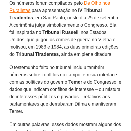
Os números foram compilados pelo
De Olho nos
Ruralistas
para apresentação no
IV Tribunal
Tiradentes
, em São Paulo, neste dia 25 de setembro.
A cerimônia julga simbolicamente o Congresso. Ela
foi inspirada no
Tribunal Russell
, nos Estados
Unidos, que julgou os crimes de guerra no Vietnã e
motivou, em 1983 e 1984, as duas primeiras edições
do
Tribunal Tiradentes,
ainda em plena ditadura.
O testemunho feito no tribunal incluiu também
números sobre conflitos no campo, em sua interface
com as políticas do governo
Temer
e do Congresso, e
dados que indicam conflitos de interesse – ou mistura
de interesses públicos e privados – relativos aos
parlamentares que derrubaram Dilma e mantiveram
Temer.
Em outras palavras, esses dados mostram alguns dos