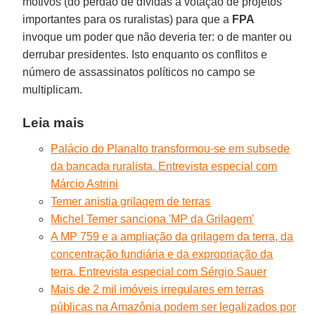
motivos (do perdão de dívidas à votação de projetos
importantes para os ruralistas) para que a
FPA
invoque um poder que não deveria ter: o de manter ou
derrubar presidentes. Isto enquanto os conflitos e
número de assassinatos políticos no campo se
multiplicam.
Leia mais
Palácio do Planalto transformou-se em subsede
da bancada ruralista. Entrevista especial com
Márcio Astrini
Temer anistia grilagem de terras
Michel Temer sanciona 'MP da Grilagem'
A MP 759 e a ampliação da grilagem da terra, da
concentração fundiária e da expropriação da
terra. Entrevista especial com Sérgio Sauer
Mais de 2 mil imóveis irregulares em terras
públicas na Amazônia podem ser legalizados por