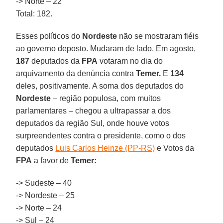
-> Norte – 22
Total: 182.
Esses políticos do
Nordeste
não se mostraram fiéis
ao governo deposto. Mudaram de lado. Em agosto,
187
deputados da
FPA
votaram no dia do
arquivamento da denúncia contra
Temer.
E
134
deles, positivamente. A soma dos deputados do
Nordeste
– região populosa, com muitos
parlamentares – chegou a ultrapassar a dos
deputados da região Sul, onde houve votos
surpreendentes contra o presidente, como o dos
deputados
Luis Carlos Heinze (PP-RS)
e Votos da
FPA
a favor de
Temer:
-> Sudeste – 40
-> Nordeste – 25
-> Norte – 24
-> Sul – 24