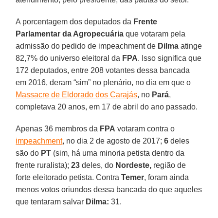
A porcentagem dos deputados da
Frente
Parlamentar da Agropecuária
que votaram pela
admissão do pedido de impeachment de
Dilma
atinge
82,7% do universo eleitoral da
FPA
. Isso significa que
172 deputados, entre 208 votantes dessa bancada
em 2016, deram “sim” no plenário, no dia em que o
Massacre de Eldorado dos Carajás
, no
Pará
,
completava 20 anos, em 17 de abril do ano passado.
Apenas 36 membros da
FPA
votaram contra o
impeachment
, no dia 2 de agosto de 2017;
6
deles
são do
PT
(sim, há uma minoria petista dentro da
frente ruralista);
23
deles, do
Nordeste,
região de
forte eleitorado petista. Contra
Temer
, foram ainda
menos votos oriundos dessa bancada do que aqueles
que tentaram salvar
Dilma:
31.