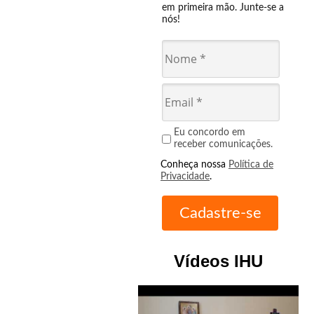
em primeira mão. Junte-se a
nós!
Eu concordo em
receber comunicações.
Conheça nossa
Política de
Privacidade
.
Vídeos IHU