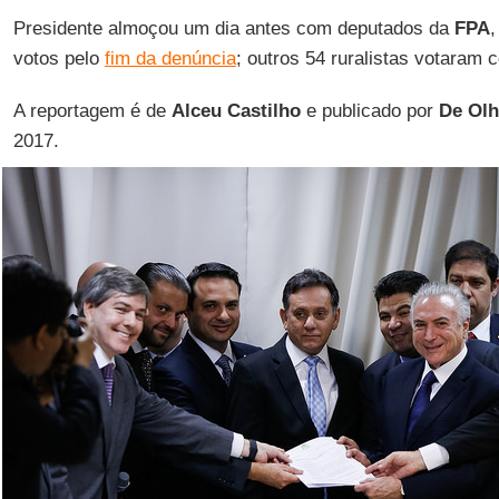
Presidente almoçou um dia antes com deputados da
FPA
votos pelo
fim da denúncia
; outros 54 ruralistas votaram 
A reportagem é de
Alceu Castilho
e publicado por
De Olh
2017.