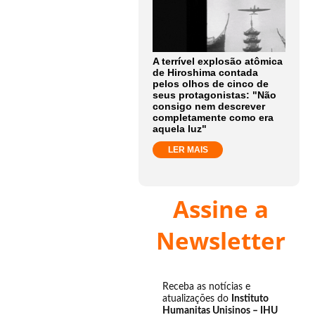
A terrível explosão atômica
de Hiroshima contada
pelos olhos de cinco de
seus protagonistas: "Não
consigo nem descrever
completamente como era
aquela luz"
LER MAIS
Assine a
Newsletter
Receba as notícias e
atualizações do
Instituto
Humanitas Unisinos – IHU