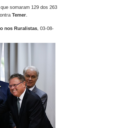
, que somaram 129 dos 263
contra
Temer
.
o nos Ruralistas
, 03-08-