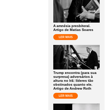
A amnésia presbiteral.
Artigo de Matias Soares
LER MAIS
Trump encontra (para sua
surpresa) adversários à
altura no Irã: líderes tão
obstinados quanto ele.
Artigo de Andrew Roth
LER MAIS