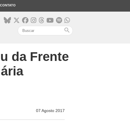
CONTATO
search
u da Frente
ária
07 Agosto 2017