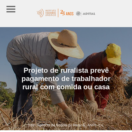
Projeto de ruralista prevê
pagamento de trabalhador
rural com comida ou casa
Foto: Agência de Notícia do Paraná | ANPr - CC