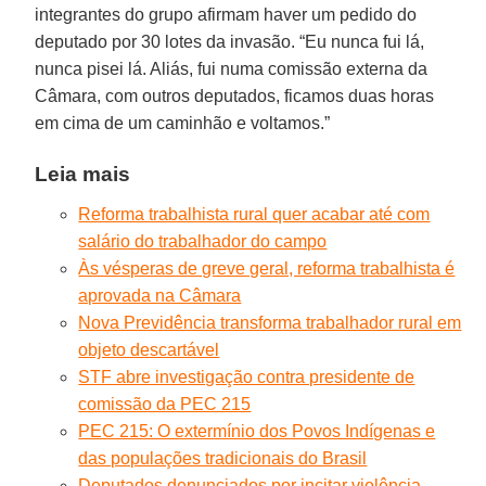
integrantes do grupo afirmam haver um pedido do
deputado por 30 lotes da invasão. “Eu nunca fui lá,
nunca pisei lá. Aliás, fui numa comissão externa da
Câmara, com outros deputados, ficamos duas horas
em cima de um caminhão e voltamos.”
Leia mais
Reforma trabalhista rural quer acabar até com
salário do trabalhador do campo
Às vésperas de greve geral, reforma trabalhista é
aprovada na Câmara
Nova Previdência transforma trabalhador rural em
objeto descartável
STF abre investigação contra presidente de
comissão da PEC 215
PEC 215: O extermínio dos Povos Indígenas e
das populações tradicionais do Brasil
Deputados denunciados por incitar violência