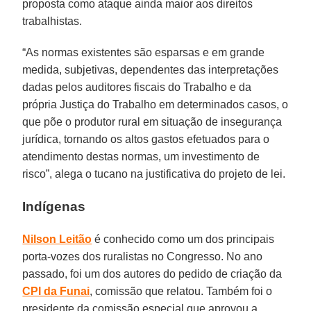
proposta como ataque ainda maior aos direitos
trabalhistas.
“As normas existentes são esparsas e em grande
medida, subjetivas, dependentes das interpretações
dadas pelos auditores fiscais do Trabalho e da
própria Justiça do Trabalho em determinados casos, o
que põe o produtor rural em situação de insegurança
jurídica, tornando os altos gastos efetuados para o
atendimento destas normas, um investimento de
risco”, alega o tucano na justificativa do projeto de lei.
Indígenas
Nilson Leitão
é conhecido como um dos principais
porta-vozes dos ruralistas no Congresso. No ano
passado, foi um dos autores do pedido de criação da
CPI da Funai
, comissão que relatou. Também foi o
presidente da comissão especial que aprovou a