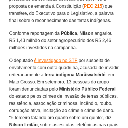
proposta de emenda à Constituição (
PEC 215
) que
transfere, do Executivo para o Legislativo, a palavra
final sobre o reconhecimento das terras indígenas.
Conforme reportagem da
Pública
,
Nilson
angariou
R$ 1,43 milhão do setor agropecuário dos R$ 2,46
milhões investidos na campanha.
O deputado
é investigado no STF
por suspeita de
envolvimento com outra quadrilha, acusada de invadir
reiteradamente a
terra indígena Marãiwatsédé
, em
Mato Grosso. Em setembro, 13 pessoas do grupo
foram denunciadas pelo
Ministério Público Federal
do estado pelos crimes de invasão de terras públicas,
resistência, associação criminosa, incêndio, roubo,
corrupção ativa, incitação ao crime e crime de dano.
“É terceiro falando pro quarto sobre um quinto”, diz
Nilson Leitão
, sobre as escutas telefônicas nas quais