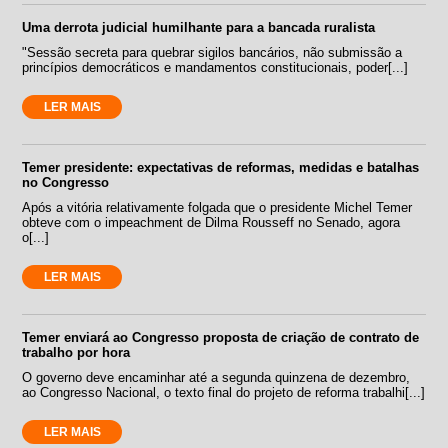
Uma derrota judicial humilhante para a bancada ruralista
"Sessão secreta para quebrar sigilos bancários, não submissão a
princípios democráticos e mandamentos constitucionais, poder[...]
LER MAIS
Temer presidente: expectativas de reformas, medidas e batalhas
no Congresso
Após a vitória relativamente folgada que o presidente Michel Temer
obteve com o impeachment de Dilma Rousseff no Senado, agora
o[...]
LER MAIS
Temer enviará ao Congresso proposta de criação de contrato de
trabalho por hora
O governo deve encaminhar até a segunda quinzena de dezembro,
ao Congresso Nacional, o texto final do projeto de reforma trabalhi[...]
LER MAIS