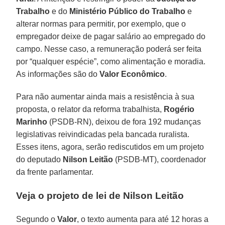
Trabalho
e do
Ministério Público do Trabalho
e
alterar normas para permitir, por exemplo, que o
empregador deixe de pagar salário ao empregado do
campo. Nesse caso, a remuneração poderá ser feita
por “qualquer espécie”, como alimentação e moradia.
As informações são do
Valor Econômico
.
Para não aumentar ainda mais a resistência à sua
proposta, o relator da reforma trabalhista,
Rogério
Marinho
(PSDB-RN), deixou de fora 192 mudanças
legislativas reivindicadas pela bancada ruralista.
Esses itens, agora, serão rediscutidos em um projeto
do deputado
Nilson Leitão
(PSDB-MT), coordenador
da frente parlamentar.
Veja o projeto de lei de Nilson Leitão
Segundo o
Valor
, o texto aumenta para até 12 horas a