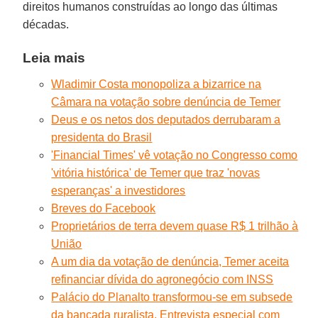
direitos humanos construídas ao longo das últimas
décadas.
Leia mais
Wladimir Costa monopoliza a bizarrice na
Câmara na votação sobre denúncia de Temer
Deus e os netos dos deputados derrubaram a
presidenta do Brasil
'Financial Times' vê votação no Congresso como
'vitória histórica' de Temer que traz 'novas
esperanças' a investidores
Breves do Facebook
Proprietários de terra devem quase R$ 1 trilhão à
União
A um dia da votação de denúncia, Temer aceita
refinanciar dívida do agronegócio com INSS
Palácio do Planalto transformou-se em subsede
da bancada ruralista. Entrevista especial com