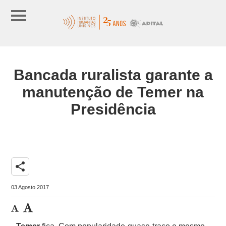
Bancada ruralista garante a
manutenção de Temer na
Presidência
share
03 Agosto 2017