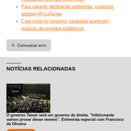
Para garantir destruição ambiental, ruralistas
adotam #FicaTemer
Com crise no governo, ruralistas aceleram
votação de projetos polêmicos
⚠️
Comunicar erro
NOTÍCIAS RELACIONADAS
O governo Temer será um governo de direita. "Infelizmente
vamos provar desse veneno". Entrevista especial com Francisco
de Oliveira