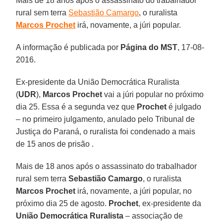
Mais de 18 anos após o assassinato do trabalhador
rural sem terra
Sebastião Camargo
, o ruralista
Marcos
Prochet
irá, novamente, a júri popular.
A informação é publicada por
Página do MST
, 17-08-
2016.
Ex-presidente da União Democrática Ruralista
(
UDR
),
Marcos Prochet
vai a júri popular no próximo
dia 25. Essa é a segunda vez que
Prochet
é julgado
– no primeiro julgamento, anulado pelo Tribunal de
Justiça do Paraná, o ruralista foi condenado a mais
de 15 anos de prisão .
Mais de 18 anos após o assassinato do trabalhador
rural sem terra
Sebastião Camargo
, o ruralista
Marcos Prochet
irá, novamente, a júri popular, no
próximo dia 25 de agosto.
Prochet
, ex-presidente da
União Democrática Ruralista
– associação de