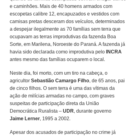
e caminhões. Mais de 40 homens armados com
escopetas calibre 12, encapuzados e vestidos com
camisas pretas desceram dos veículos, determinados
a despejar ilegalmente as 70 famílias sem terra que
ocupavam as terras improdutivas da fazenda Boa
Sorte, em Marilena, Noroeste do Paraná. A fazenda já
havia sido declarada como improdutiva pelo
INCRA
antes mesmo das famílias ocuparem o local.
Neste dia, foi morto, com um tiro na cabeça, o
agricultor
Sebastião Camargo Filho
, de 65 anos, pai
de cinco filhos. O sem terra é uma das vítimas da
ação de milícias armadas no campo, com graves
suspeitas de participação direta da União
Democrática Ruralista –
UDR
, durante governo
Jaime Lerner
, 1995 a 2002.
Apesar dos acusados de participação no crime já