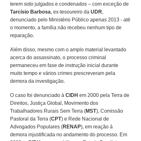
terem sido julgados e condenados – com exceção de
Tarcísio Barbosa
, ex-tesoureiro da
UDR
,
denunciado pelo Ministério Público apenas 2013 - até
o momento, a família não recebeu nenhum tipo de
reparação.
Além disso, mesmo com o amplo material levantado
acerca do assassinato, o processo criminal
permaneceu em fase de instrução inicial durante
muito tempo e vários crimes prescreveram pela
demora da investigação.
O caso foi denunciado à
CIDH
em 2000 pela Terra de
Direitos, Justiça Global, Movimento dos
Trabalhadores Rurais Sem Terra (
MST
), Comissão
Pastoral da Terra (
CPT
) e Rede Nacional de
Advogados Populares (
RENAP
), em reação à
demora injustificada no andamento do processo. Em