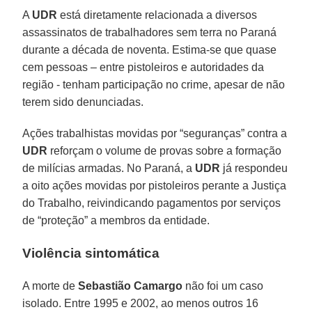
A
UDR
está diretamente relacionada a diversos
assassinatos de trabalhadores sem terra no Paraná
durante a década de noventa. Estima-se que quase
cem pessoas – entre pistoleiros e autoridades da
região - tenham participação no crime, apesar de não
terem sido denunciadas.
Ações trabalhistas movidas por “seguranças” contra a
UDR
reforçam o volume de provas sobre a formação
de milícias armadas. No Paraná, a
UDR
já respondeu
a oito ações movidas por pistoleiros perante a Justiça
do Trabalho, reivindicando pagamentos por serviços
de “proteção” a membros da entidade.
Violência sintomática
A morte de
Sebastião Camargo
não foi um caso
isolado. Entre 1995 e 2002, ao menos outros 16