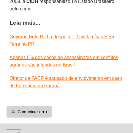
2009, a
CIDH
responsabilizou o Estado Brasileiro
pelo crime.
Leia mais...
Governo Beto Richa despeja 1,2 mil famílias Sem
Terra no PR
Apenas 8% dos casos de assassinatos em conflitos
agrários são julgados no Brasil
Diretor da FAEP é acusado de envolvimento em caso
de homicídio no Paraná
⚠️
Comunicar erro