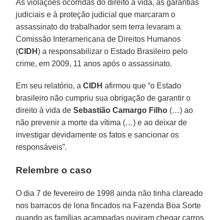
As violações ocorridas do direito à vida, às garantias
judiciais e à proteção judicial que marcaram o
assassinato do trabalhador sem terra levaram a
Comissão Interamericana de Direitos Humanos
(
CIDH
) a responsabilizar o Estado Brasileiro pelo
crime, em 2009, 11 anos após o assassinato.
Em seu relatório, a
CIDH
afirmou que “o Estado
brasileiro não cumpriu sua obrigação de garantir o
direito à vida de
Sebastião Camargo Filho
(…) ao
não prevenir a morte da vítima (…) e ao deixar de
investigar devidamente os fatos e sancionar os
responsáveis”.
Relembre o caso
O dia 7 de fevereiro de 1998 ainda não tinha clareado
nos barracos de lona fincados na Fazenda Boa Sorte
quando as famílias acampadas ouviram chegar carros