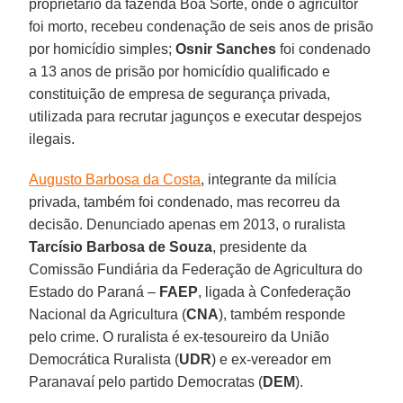
proprietário da fazenda Boa Sorte, onde o agricultor
foi morto, recebeu condenação de seis anos de prisão
por homicídio simples;
Osnir Sanches
foi condenado
a 13 anos de prisão por homicídio qualificado e
constituição de empresa de segurança privada,
utilizada para recrutar jagunços e executar despejos
ilegais.
Augusto Barbosa da Costa
, integrante da milícia
privada, também foi condenado, mas recorreu da
decisão. Denunciado apenas em 2013, o ruralista
Tarcísio Barbosa de Souza
, presidente da
Comissão Fundiária da Federação de Agricultura do
Estado do Paraná –
FAEP
, ligada à Confederação
Nacional da Agricultura (
CNA
), também responde
pelo crime. O ruralista é ex-tesoureiro da União
Democrática Ruralista (
UDR
) e ex-vereador em
Paranavaí pelo partido Democratas (
DEM
).