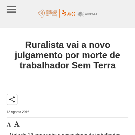
Ruralista vai a novo
julgamento por morte de
trabalhador Sem Terra
share
18 Agosto 2016