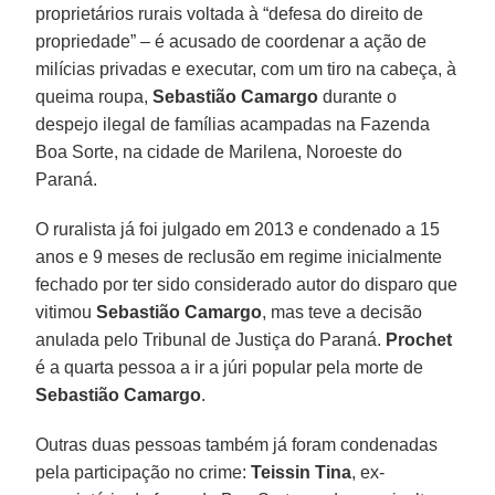
proprietários rurais voltada à “defesa do direito de
propriedade” – é acusado de coordenar a ação de
milícias privadas e executar, com um tiro na cabeça, à
queima roupa,
Sebastião Camargo
durante o
despejo ilegal de famílias acampadas na Fazenda
Boa Sorte, na cidade de Marilena, Noroeste do
Paraná.
O ruralista já foi julgado em 2013 e condenado a 15
anos e 9 meses de reclusão em regime inicialmente
fechado por ter sido considerado autor do disparo que
vitimou
Sebastião Camargo
, mas teve a decisão
anulada pelo Tribunal de Justiça do Paraná.
Prochet
é a quarta pessoa a ir a júri popular pela morte de
Sebastião Camargo
.
Outras duas pessoas também já foram condenadas
pela participação no crime:
Teissin Tina
, ex-