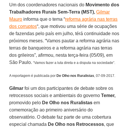
Um dos coordenadores nacionais do
Movimento dos
Trabalhadores Rurais Sem-Terra (MST),
Gilmar
Mauro
informa que o tema “
reforma agrária nas terras
dos corruptos
“, que motivou uma série de ocupações
de fazendas pelo país em julho, térá continuidade nos
próximos meses. “Vamos pautar a reforma agrária nas
terras de banqueiros e a reforma agrária nas terras
dos grileiros”, afirmou, nesta terça-feira (05/09), em
São Paulo.
“Vamos fazer a luta direta e a disputa na sociedade”.
A reportagem é publicada por
De Olho nos Ruralistas
, 07-09-2017.
Gilmar
foi um dos participantes de debate sobre os
retrocessos sociais e ambientais do governo
Temer,
promovido pelo
De Olho nos Ruralistas
em
comemoração ao primeiro aniversário do
observatório. O debate faz parte de uma cobertura
especial chamada
De Olho nos Retrocessos
, que