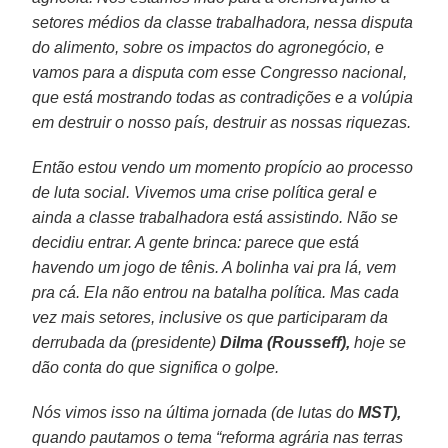
setores médios da classe trabalhadora, nessa disputa
do alimento, sobre os impactos do agronegócio, e
vamos para a disputa com esse Congresso nacional,
que está mostrando todas as contradições e a volúpia
em destruir o nosso país, destruir as nossas riquezas.
Então estou vendo um momento propício ao processo
de luta social. Vivemos uma crise política geral e
ainda a classe trabalhadora está assistindo. Não se
decidiu entrar. A gente brinca: parece que está
havendo um jogo de tênis. A bolinha vai pra lá, vem
pra cá. Ela não entrou na batalha política. Mas cada
vez mais setores, inclusive os que participaram da
derrubada da (presidente)
Dilma (Rousseff),
hoje se
dão conta do que significa o golpe.
Nós vimos isso na última jornada (de lutas do
MST),
quando pautamos o tema “reforma agrária nas terras