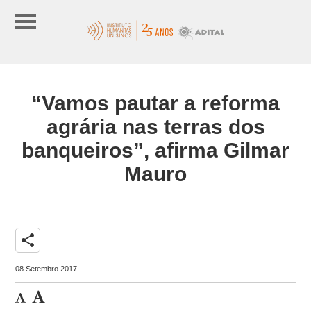
“Vamos pautar a reforma
agrária nas terras dos
banqueiros”, afirma Gilmar
Mauro
share
08 Setembro 2017