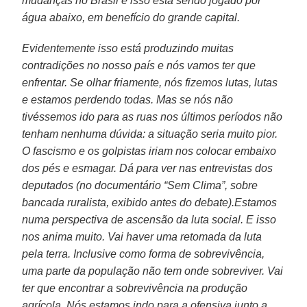
mudanças no Brasil e isso está sendo jogado por
água abaixo, em benefício do grande capital.
Evidentemente isso está produzindo muitas
contradições no nosso país e nós vamos ter que
enfrentar. Se olhar friamente, nós fizemos lutas, lutas
e estamos perdendo todas. Mas se nós não
tivéssemos ido para as ruas nos últimos períodos não
tenham nenhuma dúvida: a situação seria muito pior.
O fascismo e os golpistas iriam nos colocar embaixo
dos pés e esmagar. Dá para ver nas entrevistas dos
deputados (no documentário “Sem Clima”, sobre
bancada ruralista, exibido antes do debate).Estamos
numa perspectiva de ascensão da luta social. E isso
nos anima muito. Vai haver uma retomada da luta
pela terra. Inclusive como forma de sobrevivência,
uma parte da população não tem onde sobreviver. Vai
ter que encontrar a sobrevivência na produção
agrícola. Nós estamos indo para a ofensiva junto a