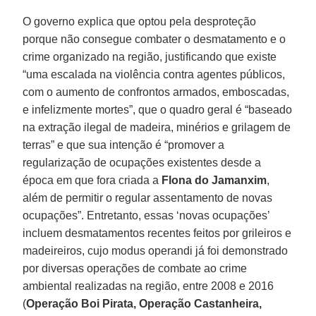
O governo explica que optou pela desproteção
porque não consegue combater o desmatamento e o
crime organizado na região, justificando que existe
“uma escalada na violência contra agentes públicos,
com o aumento de confrontos armados, emboscadas,
e infelizmente mortes”, que o quadro geral é “baseado
na extração ilegal de madeira, minérios e grilagem de
terras” e que sua intenção é “promover a
regularização de ocupações existentes desde a
época em que fora criada a
Flona do Jamanxim
,
além de permitir o regular assentamento de novas
ocupações”. Entretanto, essas ‘novas ocupações’
incluem desmatamentos recentes feitos por grileiros e
madeireiros, cujo modus operandi já foi demonstrado
por diversas operações de combate ao crime
ambiental realizadas na região, entre 2008 e 2016
(
Operação Boi Pirata, Operação Castanheira,