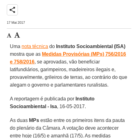
share
17 Mai 2017
Uma
nota técnica
do
Instituto Socioambiental (ISA)
mostra que as
Medidas Provisórias (MPs) 756/2016
e 758/2016
, se aprovadas, vão beneficiar
latifundiários, garimpeiros, madeireiros ilegais e,
provavelmente, grileiros de terras, ao contrário do que
alegam o governo e parlamentares ruralistas.
A reportagem é publicada por
Instituto
Socioambiental - Isa
, 16-05-2017.
As duas
MPs
estão entre os primeiros itens da pauta
do plenário da Câmara. A votação deve acontecer
entre hoje (16/5) e amanhã (17/5). As medidas