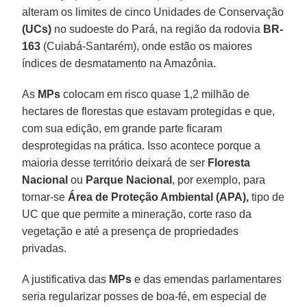
alteram os limites de cinco Unidades de Conservação
(UCs)
no sudoeste do Pará, na região da rodovia
BR-
163
(Cuiabá-Santarém), onde estão os maiores
índices de desmatamento na Amazônia.
As
MPs
colocam em risco quase 1,2 milhão de
hectares de florestas que estavam protegidas e que,
com sua edição, em grande parte ficaram
desprotegidas na prática. Isso acontece porque a
maioria desse território deixará de ser
Floresta
Nacional
ou
Parque Nacional
, por exemplo, para
tornar-se
Área de Proteção Ambiental
(APA),
tipo de
UC que que permite a mineração, corte raso da
vegetação e até a presença de propriedades
privadas.
A justificativa das
MPs
e das emendas parlamentares
seria regularizar posses de boa-fé, em especial de