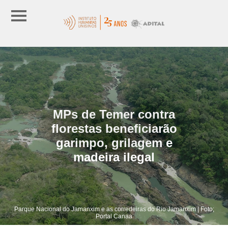
MPs de Temer contra
florestas beneficiarão
garimpo, grilagem e
madeira ilegal
Parque Nacional do Jamanxim e as corredeiras do Rio Jamanxim | Foto;
Portal Canaa