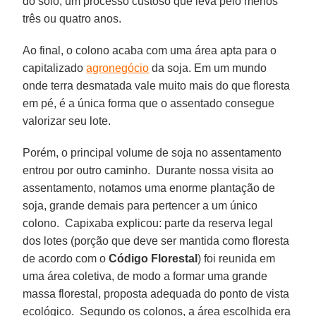
do solo, um processo custoso que leva pelo menos
três ou quatro anos.
Ao final, o colono acaba com uma área apta para o
capitalizado
agronegócio
da soja. Em um mundo
onde terra desmatada vale muito mais do que floresta
em pé, é a única forma que o assentado consegue
valorizar seu lote.
Porém, o principal volume de soja no assentamento
entrou por outro caminho. Durante nossa visita ao
assentamento, notamos uma enorme plantação de
soja, grande demais para pertencer a um único
colono. Capixaba explicou: parte da reserva legal
dos lotes (porção que deve ser mantida como floresta
de acordo com o
Código Florestal
) foi reunida em
uma área coletiva, de modo a formar uma grande
massa florestal, proposta adequada do ponto de vista
ecológico. Segundo os colonos, a área escolhida era