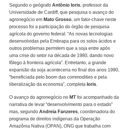
Segundo o geógrafo
Antônio Ioris
, professor da
Universidade de Cardiff, que pesquisa o avanço do
agronegócio em
Mato Grosso
, um fator-chave neste
processo foi a participação do órgão de pesquisa
agrícola do governo federal: “As novas tecnologias
desenvolvidas pela Embrapa para os solos ácidos e
outros problemas permitem que a soja entre após
uma crise do setor na década de 1980, dando novo
fôlego à fronteira agrícola”. Entretanto, a grande
expansão da soja aconteceria no final dos anos 1990,
“beneficiada pelo boom das commodities e pela
liberalização da economia”, completa
Ioris
.
O avanço do agronegócio no
MT
foi acompanhado da
narrativa de levar “desenvolvimento para o estado”
mas, segundo
Andreia Fanzeres
, coordenadora do
programa de direitos indígenas da Operação
Amazônia Nativa (OPAN), ONG que trabalha com