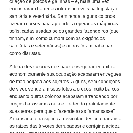
criação de porcos e galinhas – e, mais uma vez,
encontraram barreiras intransponíveis na legislação
sanitária e veterinária. Sem renda, alguns colonos
fizeram cursos para aprender a operar as máquinas
sofisticadas usadas pelos grandes fazendeiros (que
tinham, sim, como cumprir com as exigências
sanitárias e veterinárias) e outros foram trabalhar
como diaristas.
A terra dos colonos que não conseguiram viabilizar
economicamente sua ocupação acabaram entregues
de mão beijada aos sojeiros. Alguns, sem condições
de viver, venderam seus lotes a preços muito baixos
enquanto outros colonos acabaram arrendando por
preços baixíssimos ou até, cedendo gratuitamente
suas terras para que o fazendeiro as “amansasse”.
Amansar a terra significa desmatar, destocar (arrancar
as raízes das árvores derrubadas) e corrigir a acidez