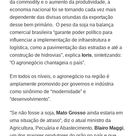
da commodity e o aumento da produtividade, a
economia nacional foi se tornando cada vez mais
dependente das divisas oriundas da exportação
desse bem primário. O peso da soja na balança
comercial brasileira “garante poder político para
influenciar a implementação de infraestrutura e
logística, como a pavimentação das estradas e até a
construção de hidrovias”, explica
Ioris
, sintetizando:
“O agronegócio chantageia o país”.
Em todos os níveis, o agronegócio na região é
amplamente promovido por governos e indústria
como sinônimo de “modernidade” e
“desenvolvimento”.
“Se não fosse a soja,
Mato Grosso
ainda estaria em
uma situação de atraso“, diz o atual ministro da
Agricultura, Pecuária e Abastecimento,
Blairo Maggi
,
um dos maiores produtores do grão no país e que