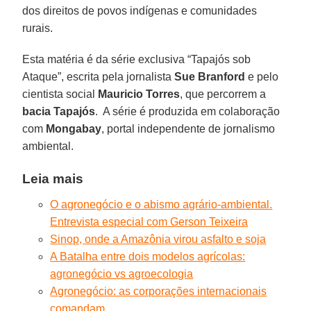
dos direitos de povos indígenas e comunidades
rurais.
Esta matéria é da série exclusiva “Tapajós sob
Ataque”, escrita pela jornalista
Sue Branford
e pelo
cientista social
Mauricio Torres
, que percorrem a
bacia Tapajós
. A série é produzida em colaboração
com
Mongabay
, portal independente de jornalismo
ambiental.
Leia mais
O agronegócio e o abismo agrário-ambiental.
Entrevista especial com Gerson Teixeira
Sinop, onde a Amazônia virou asfalto e soja
A Batalha entre dois modelos agrícolas:
agronegócio vs agroecologia
Agronegócio: as corporações internacionais
comandam