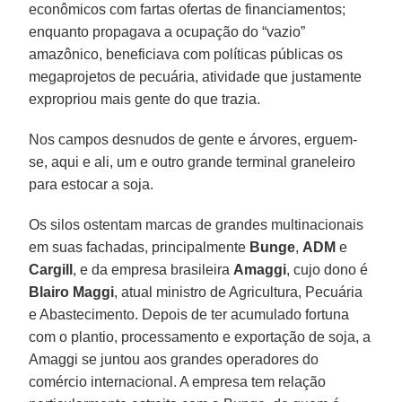
econômicos com fartas ofertas de financiamentos;
enquanto propagava a ocupação do “vazio”
amazônico, beneficiava com políticas públicas os
megaprojetos de pecuária, atividade que justamente
expropriou mais gente do que trazia.
Nos campos desnudos de gente e árvores, erguem-
se, aqui e ali, um e outro grande terminal graneleiro
para estocar a soja.
Os silos ostentam marcas de grandes multinacionais
em suas fachadas, principalmente
Bunge
,
ADM
e
Cargill
, e da empresa brasileira
Amaggi
, cujo dono é
Blairo Maggi
, atual ministro de Agricultura, Pecuária
e Abastecimento. Depois de ter acumulado fortuna
com o plantio, processamento e exportação de soja, a
Amaggi se juntou aos grandes operadores do
comércio internacional. A empresa tem relação