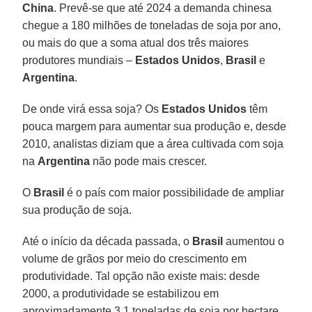
China
. Prevê-se que até 2024 a demanda chinesa
chegue a 180 milhões de toneladas de soja por ano,
ou mais do que a soma atual dos três maiores
produtores mundiais –
Estados Unidos
,
Brasil
e
Argentina
.
De onde virá essa soja? Os
Estados Unidos
têm
pouca margem para aumentar sua produção e, desde
2010, analistas diziam que a área cultivada com soja
na
Argentina
não pode mais crescer.
O
Brasil
é o país com maior possibilidade de ampliar
sua produção de soja.
Até o início da década passada, o
Brasil
aumentou o
volume de grãos por meio do crescimento em
produtividade. Tal opção não existe mais: desde
2000, a produtividade se estabilizou em
aproximadamente 3,1 toneladas de soja por hectare.