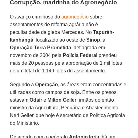
Corrupção, madrinha do Agronegócio
O avanço criminoso do
agronegócio
sobre
assentamentos de reforma agrária não é
peculiaridade da gleba Mercedes. No
Tapuráh-
Itanhangá
, localizado ao oeste de
Sinop
, a
Operação Terra Prometida
, deflagrada em
novembro de 2004 pela
Polícia Federal
prendeu
mais de 20 pessoas pela apropriação de 1 mil lotes
de um total de 1.149 lotes do assentamento.
Segundo a
Operação
, as áreas eram concentradas e
utilizadas como campos de soja. Entre os presos,
estavam
Odair
e
Milton Geller
, irmãos do então
ministro da Agricultura, Pecuária e Abastecimento
Neri Geller, que hoje é secretário de Política Agrícola
do Ministério.
De acordo com o geógrafo
Antonio Ioris
, há um