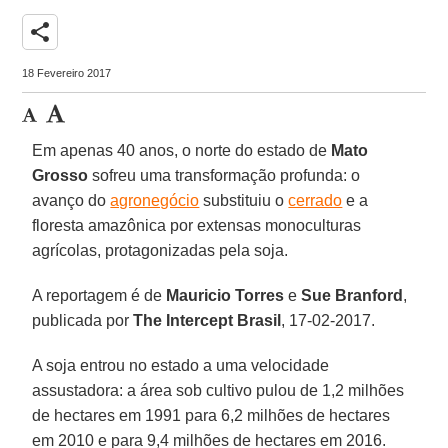
share
18 Fevereiro 2017
Em apenas 40 anos, o norte do estado de
Mato
Grosso
sofreu uma transformação profunda: o
avanço do
agronegócio
substituiu o
cerrado
e a
floresta amazônica por extensas monoculturas
agrícolas, protagonizadas pela soja.
A reportagem é de
Mauricio Torres
e
Sue Branford
,
publicada por
The Intercept Brasil
, 17-02-2017.
A soja entrou no estado a uma velocidade
assustadora: a área sob cultivo pulou de 1,2 milhões
de hectares em 1991 para 6,2 milhões de hectares
em 2010 e para 9,4 milhões de hectares em 2016.