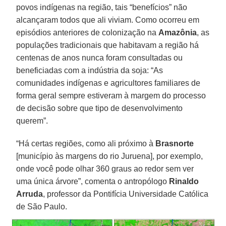
povos indígenas na região, tais “benefícios” não
alcançaram todos que ali viviam. Como ocorreu em
episódios anteriores de colonização na
Amazônia
, as
populações tradicionais que habitavam a região há
centenas de anos nunca foram consultadas ou
beneficiadas com a indústria da soja: “As
comunidades indígenas e agricultores familiares de
forma geral sempre estiveram à margem do processo
de decisão sobre que tipo de desenvolvimento
querem”.
“Há certas regiões, como ali próximo à
Brasnorte
[município às margens do rio Juruena], por exemplo,
onde você pode olhar 360 graus ao redor sem ver
uma única árvore”, comenta o antropólogo
Rinaldo
Arruda
, professor da Pontifícia Universidade Católica
de São Paulo.