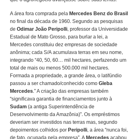
A área fora comprada pela
Mercedes Benz do Brasil
no final da década de 1960. Segundo as pesquisas
de
Odimar João Peripolli
, professor da Universidade
Estadual de Mato Grosso, para burlar a lei, a
Mercedes constituiu dez empresas de sociedade
anônima; cada S/A acumulava terras em seu nome,
integrando “40, 50, 60… mil hectares, perfazendo um
total de mais ou menos 500.000 mil hectares.
Formada a propriedade, a grande área, o latifúndio
passou a ser chamado/conhecido como
Gleba
Mercedes
.” A criação das empresas também
“significava garantia de financiamentos junto à
Sudam
(a antiga Superintendência de
Desenvolvimento da Amazônia)”. Os empréstimos
deveriam ser investidos nas terras mas, segundo
depoimentos colhidos por
Peripolli
, a área “nunca foi,
de fato, ocupada pela empresa”. A
Mercedes
acabou