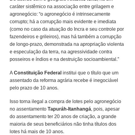
caráter sistêmico na associação entre grilagem e
agronegócio: “o agronegócio é intrinsecamente
corrupto; há a corrupção mais evidente e imediata
(como no caso da atuação do Incra e seu controle por
fazendeiros e grileiros), mas há também a corrupção
de longo-prazo, demonstrada na apropriação violenta
e especulação da terra, na agressividade contra
posseiros e índios e na destruição socioambiental.”
A
Constituição Federal
institui que o título que um
assentado da reforma agrária recebe é inegociável
pelo prazo de 10 anos.
Isso torna ilegal a compra de lotes pelo agronegócio
no assentamento
Tapuráh-Itanhangá
, pois, apesar
do assentamento ter 20 anos de criação, a grande
maioria de seus beneficiários não tinha títulos dos
lotes há mais de 10 anos.