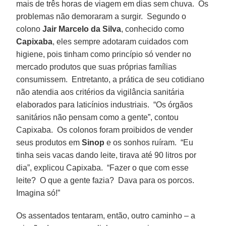
mais de três horas de viagem em dias sem chuva. Os
problemas não demoraram a surgir. Segundo o
colono
Jair Marcelo da Silva
, conhecido como
Capixaba
, eles sempre adotaram cuidados com
higiene, pois tinham como princípio só vender no
mercado produtos que suas próprias famílias
consumissem. Entretanto, a prática de seu cotidiano
não atendia aos critérios da vigilância sanitária
elaborados para laticínios industriais. “Os órgãos
sanitários não pensam como a gente”, contou
Capixaba. Os colonos foram proibidos de vender
seus produtos em
Sinop
e os sonhos ruíram. “Eu
tinha seis vacas dando leite, tirava até 90 litros por
dia”, explicou Capixaba. “Fazer o que com esse
leite? O que a gente fazia? Dava para os porcos.
Imagina só!”
Os assentados tentaram, então, outro caminho – a