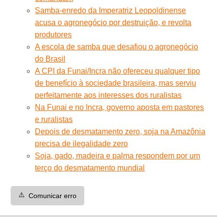
Samba-enredo da Imperatriz Leopoldinense
acusa o agronegócio por destruição, e revolta
produtores
A escola de samba que desafiou o agronegócio
do Brasil
A CPI da Funai/Incra não ofereceu qualquer tipo
de benefício à sociedade brasileira, mas serviu
perfeitamente aos interesses dos ruralistas
Na Funai e no Incra, governo aposta em pastores
e ruralistas
Depois de desmatamento zero, soja na Amazônia
precisa de ilegalidade zero
Soja, gado, madeira e palma respondem por um
terço do desmatamento mundial
⚠️
Comunicar erro