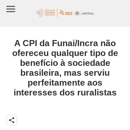
A CPI da Funai/Incra não
ofereceu qualquer tipo de
benefício à sociedade
brasileira, mas serviu
perfeitamente aos
interesses dos ruralistas
share