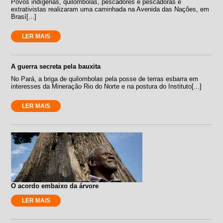
Povos indígenas, quilombolas, pescadores e pescadoras e
extrativistas realizaram uma caminhada na Avenida das Nações, em
Brasí[...]
LER MAIS
A guerra secreta pela bauxita
No Pará, a briga de quilombolas pela posse de terras esbarra em
interesses da Mineração Rio do Norte e na postura do Instituto[...]
LER MAIS
O acordo embaixo da árvore
LER MAIS