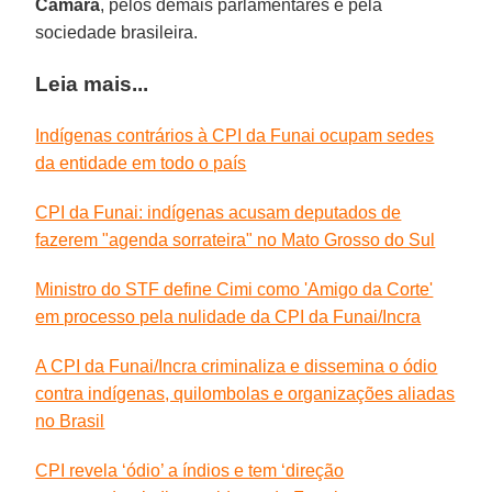
Câmara
, pelos demais parlamentares e pela
sociedade brasileira.
Leia mais...
Indígenas contrários à CPI da Funai ocupam sedes
da entidade em todo o país
CPI da Funai: indígenas acusam deputados de
fazerem "agenda sorrateira" no Mato Grosso do Sul
Ministro do STF define Cimi como 'Amigo da Corte'
em processo pela nulidade da CPI da Funai/Incra
A CPI da Funai/Incra criminaliza e dissemina o ódio
contra indígenas, quilombolas e organizações aliadas
no Brasil
CPI revela ‘ódio’ a índios e tem ‘direção