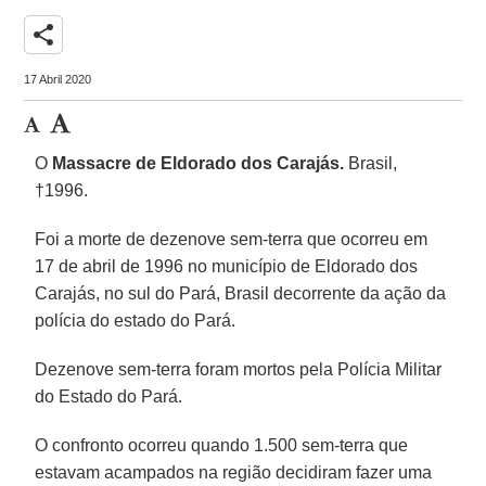
share
17 Abril 2020
O
Massacre de Eldorado dos Carajás.
Brasil,
†1996.
Foi a morte de dezenove sem-terra que ocorreu em
17 de abril de 1996 no município de Eldorado dos
Carajás, no sul do Pará, Brasil decorrente da ação da
polícia do estado do Pará.
Dezenove sem-terra foram mortos pela Polícia Militar
do Estado do Pará.
O confronto ocorreu quando 1.500 sem-terra que
estavam acampados na região decidiram fazer uma