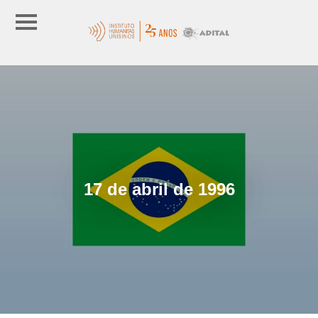
17 de abril de 1996