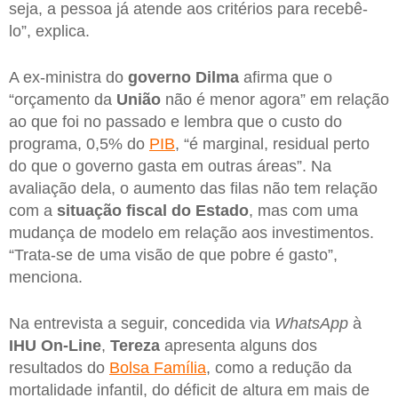
seja, a pessoa já atende aos critérios para recebê-
lo”, explica.
A ex-ministra do
governo Dilma
afirma que o
“orçamento da
União
não é menor agora” em relação
ao que foi no passado e lembra que o custo do
programa, 0,5% do
PIB
, “é marginal, residual perto
do que o governo gasta em outras áreas”. Na
avaliação dela, o aumento das filas não tem relação
com a
situação fiscal do Estado
, mas com uma
mudança de modelo em relação aos investimentos.
“Trata-se de uma visão de que pobre é gasto”,
menciona.
Na entrevista a seguir, concedida via
WhatsApp
à
IHU On-Line
,
Tereza
apresenta alguns dos
resultados do
Bolsa Família
, como a redução da
mortalidade infantil, do déficit de altura em mais de