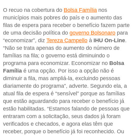
O recuo na cobertura do
Bolsa Família
nos
municípios mais pobres do país e o aumento das
filas de espera para receber o benefício fazem parte
de uma decisão política do
governo Bolsonaro
para
“economizar”, diz
Tereza Campello
à
IHU On-Line
.
“Não se trata apenas do aumento do número de
famílias na fila; o governo está diminuindo o
programa para economizar. Economizar no
Bolsa
Família
é uma opção. Por isso a opção não é
diminuir a fila, mas ampliá-la, excluindo pessoas
diariamente do programa”, adverte. Segundo ela, a
atual fila de espera é “sensível” porque as famílias
que estão aguardando para receber o benefício já
estão habilitadas. “Estamos falando de pessoas que
entraram com a solicitação, seus dados já foram
verificados e checados, e agora elas têm que
receber, porque o benefício já foi reconhecido. Ou