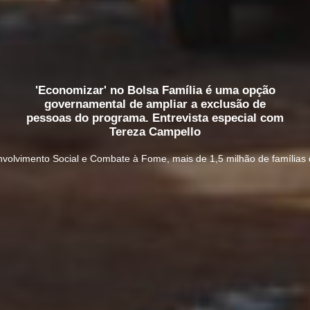
'Economizar' no Bolsa Família é uma opção
governamental de ampliar a exclusão de
pessoas do programa. Entrevista especial com
Tereza Campello
volvimento Social e Combate à Fome, mais de 1,5 milhão de famílias 