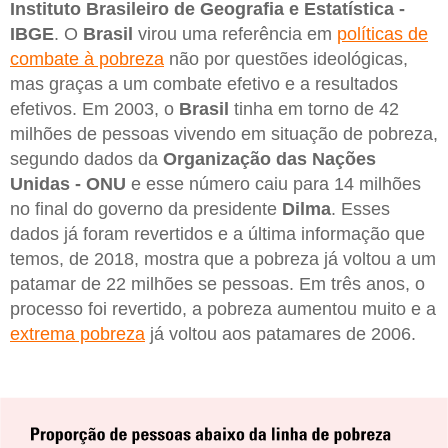
Instituto Brasileiro de Geografia e Estatística -
IBGE
. O
Brasil
virou uma referência em
políticas de
combate à pobreza
não por questões ideológicas,
mas graças a um combate efetivo e a resultados
efetivos. Em 2003, o
Brasil
tinha em torno de 42
milhões de pessoas vivendo em situação de pobreza,
segundo dados da
Organização das Nações
Unidas - ONU
e esse número caiu para 14 milhões
no final do governo da presidente
Dilma
. Esses
dados já foram revertidos e a última informação que
temos, de 2018, mostra que a pobreza já voltou a um
patamar de 22 milhões se pessoas. Em três anos, o
processo foi revertido, a pobreza aumentou muito e a
extrema pobreza
já voltou aos patamares de 2006.