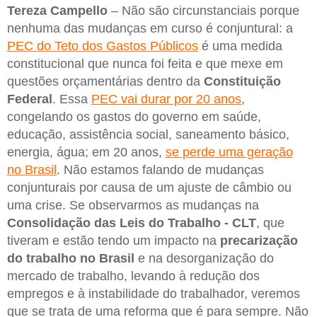
Tereza Campello
– Não são circunstanciais porque
nenhuma das mudanças em curso é conjuntural: a
PEC do Teto dos Gastos Públicos
é uma medida
constitucional que nunca foi feita e que mexe em
questões orçamentárias dentro da
Constituição
Federal
. Essa
PEC vai durar por 20 anos
,
congelando os gastos do governo em saúde,
educação, assistência social, saneamento básico,
energia, água; em 20 anos,
se perde uma geração
no Brasil
. Não estamos falando de mudanças
conjunturais por causa de um ajuste de câmbio ou
uma crise. Se observarmos as mudanças na
Consolidação das Leis do Trabalho - CLT
, que
tiveram e estão tendo um impacto na
precarização
do trabalho no Brasil
e na desorganização do
mercado de trabalho, levando à redução dos
empregos e à instabilidade do trabalhador, veremos
que se trata de uma reforma que é para sempre. Não