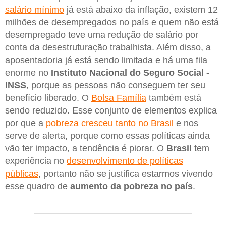
salário mínimo
já está abaixo da inflação, existem 12
milhões de desempregados no país e quem não está
desempregado teve uma redução de salário por
conta da desestruturação trabalhista. Além disso, a
aposentadoria já está sendo limitada e há uma fila
enorme no
Instituto Nacional do Seguro Social -
INSS
, porque as pessoas não conseguem ter seu
benefício liberado. O
Bolsa Família
também está
sendo reduzido. Esse conjunto de elementos explica
por que a
pobreza cresceu tanto no Brasil
e nos
serve de alerta, porque como essas políticas ainda
vão ter impacto, a tendência é piorar. O
Brasil
tem
experiência no
desenvolvimento de políticas
públicas
, portanto não se justifica estarmos vivendo
esse quadro de
aumento da pobreza no país
.