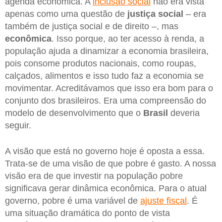
agenda econômica. A
inclusão social
não era vista
apenas como uma questão de
justiça social
– era
também de justiça social e de direito –, mas
econômica
. Isso porque, ao ter acesso à renda, a
população ajuda a dinamizar a economia brasileira,
pois consome produtos nacionais, como roupas,
calçados, alimentos e isso tudo faz a economia se
movimentar. Acreditávamos que isso era bom para o
conjunto dos brasileiros. Era uma compreensão do
modelo de desenvolvimento que o
Brasil
deveria
seguir.
A visão que está no governo hoje é oposta a essa.
Trata-se de uma visão de que pobre é gasto. A nossa
visão era de que investir na população pobre
significava gerar dinâmica econômica. Para o atual
governo, pobre é uma variável de
ajuste fiscal
. É
uma situação dramática do ponto de vista