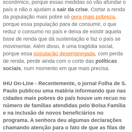
econômico, porque essas medidas só vão afundar o
país e não o ajudam a
sair da crise
. Cortar a renda
da população mais pobre só
gera mais pobreza
,
porque essa população para de consumir, o que
reduz o consumo no país e deixa de existir aquela
base de renda que dá sustentação e faz o país se
movimentar. Além disso, é uma tragédia social,
porque essa
população desempregada
, com perda
de renda, perde ainda com o corte das
políticas
sociais
, num momento em que mais precisa.
IHU On-Line - Recentemente, o jornal Folha de S.
Paulo publicou uma matéria informando que nas
cidades mais pobres do país houve um recuo no
número de famílias atendidas pelo Bolsa Família
e na inclusão de novos beneficiários no
programa. A senhora deu algumas declarações
chamando atenção para o fato de que as filas de