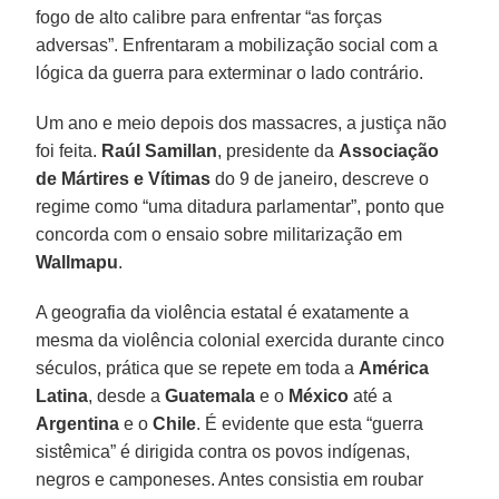
fogo de alto calibre para enfrentar “as forças
adversas”. Enfrentaram a mobilização social com a
lógica da guerra para exterminar o lado contrário.
Um ano e meio depois dos massacres, a justiça não
foi feita.
Raúl Samillan
, presidente da
Associação
de Mártires e Vítimas
do 9 de janeiro, descreve o
regime como “uma ditadura parlamentar”, ponto que
concorda com o ensaio sobre militarização em
Wallmapu
.
A geografia da violência estatal é exatamente a
mesma da violência colonial exercida durante cinco
séculos, prática que se repete em toda a
América
Latina
, desde a
Guatemala
e o
México
até a
Argentina
e o
Chile
. É evidente que esta “guerra
sistêmica” é dirigida contra os povos indígenas,
negros e camponeses. Antes consistia em roubar