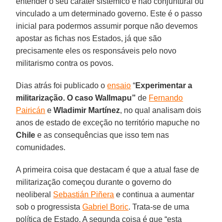
entender o seu caráter sistêmico e não conjuntural ou
vinculado a um determinado governo. Este é o passo
inicial para podermos assumir porque não devemos
apostar as fichas nos Estados, já que são
precisamente eles os responsáveis pelo novo
militarismo contra os povos.
Dias atrás foi publicado o
ensaio
“
Experimentar a
militarização. O caso Wallmapu”
de
Fernando
Pairicán
e
Wladimir Martínez
, no qual analisam dois
anos de estado de exceção no território mapuche no
Chile
e as consequências que isso tem nas
comunidades.
A primeira coisa que destacam é que a atual fase de
militarização começou durante o governo do
neoliberal
Sebastián Piñera
e continua a aumentar
sob o progressista
Gabriel Boric
. Trata-se de uma
política de Estado. A segunda coisa é que “esta