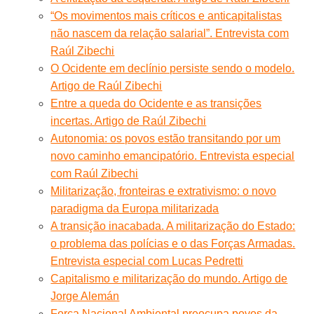
“Os movimentos mais críticos e anticapitalistas
não nascem da relação salarial”. Entrevista com
Raúl Zibechi
O Ocidente em declínio persiste sendo o modelo.
Artigo de Raúl Zibechi
Entre a queda do Ocidente e as transições
incertas. Artigo de Raúl Zibechi
Autonomia: os povos estão transitando por um
novo caminho emancipatório. Entrevista especial
com Raúl Zibechi
Militarização, fronteiras e extrativismo: o novo
paradigma da Europa militarizada
A transição inacabada. A militarização do Estado:
o problema das polícias e o das Forças Armadas.
Entrevista especial com Lucas Pedretti
Capitalismo e militarização do mundo. Artigo de
Jorge Alemán
Força Nacional Ambiental preocupa povos da