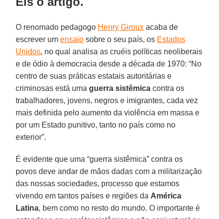
Eis o artigo.
O renomado pedagogo
Henry Giroux
acaba de
escrever um
ensaio
sobre o seu país, os
Estados
Unidos
, no qual analisa as cruéis políticas neoliberais
e de ódio à democracia desde a década de 1970: “No
centro de suas práticas estatais autoritárias e
criminosas está uma
guerra sistêmica
contra os
trabalhadores, jovens, negros e imigrantes, cada vez
mais definida pelo aumento da violência em massa e
por um Estado punitivo, tanto no país como no
exterior”.
É evidente que uma “guerra sistêmica” contra os
povos deve andar de mãos dadas com a militarização
das nossas sociedades, processo que estamos
vivendo em tantos países e regiões da
América
Latina
, bem como no resto do mundo. O importante é