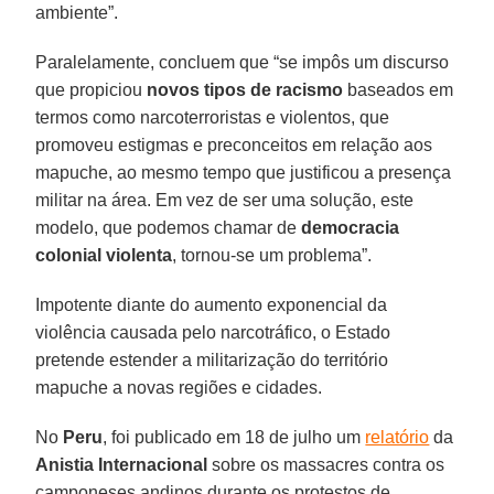
ambiente”.
Paralelamente, concluem que “se impôs um discurso
que propiciou
novos tipos de racismo
baseados em
termos como narcoterroristas e violentos, que
promoveu estigmas e preconceitos em relação aos
mapuche, ao mesmo tempo que justificou a presença
militar na área. Em vez de ser uma solução, este
modelo, que podemos chamar de
democracia
colonial violenta
, tornou-se um problema”.
Impotente diante do aumento exponencial da
violência causada pelo narcotráfico, o Estado
pretende estender a militarização do território
mapuche a novas regiões e cidades.
No
Peru
, foi publicado em 18 de julho um
relatório
da
Anistia Internacional
sobre os massacres contra os
camponeses andinos durante os protestos de