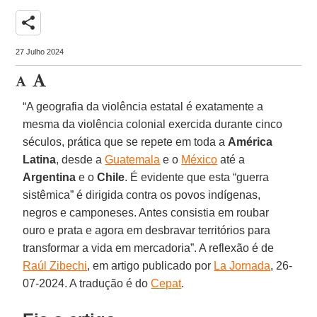
share
27 Julho 2024
“A geografia da violência estatal é exatamente a
mesma da violência colonial exercida durante cinco
séculos, prática que se repete em toda a
América
Latina
, desde a
Guatemala
e o
México
até a
Argentina
e o
Chile
. É evidente que esta “guerra
sistêmica” é dirigida contra os povos indígenas,
negros e camponeses. Antes consistia em roubar
ouro e prata e agora em desbravar territórios para
transformar a vida em mercadoria”. A reflexão é de
Raúl Zibechi
, em artigo publicado por
La Jornada
, 26-
07-2024. A tradução é do
Cepat
.