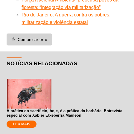
floresta: “Integração via militarização”
Rio de Janeiro. A guerra contra os pobres:
militarização e violência estatal
⚠️
Comunicar erro
NOTÍCIAS RELACIONADAS
A prática do sacrifício, hoje, é a prática da barbárie. Entrevista
especial com Xabier Etxeberria Mauleon
LER MAIS