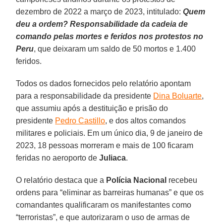
dezembro de 2022 a março de 2023, intitulado:
Quem
deu a ordem? Responsabilidade da cadeia de
comando pelas mortes e feridos nos protestos no
Peru
, que deixaram um saldo de 50 mortos e 1.400
feridos.
Todos os dados fornecidos pelo relatório apontam
para a responsabilidade da presidente
Dina Boluarte
,
que assumiu após a destituição e prisão do
presidente
Pedro Castillo
, e dos altos comandos
militares e policiais. Em um único dia, 9 de janeiro de
2023, 18 pessoas morreram e mais de 100 ficaram
feridas no aeroporto de
Juliaca
.
O relatório destaca que a
Polícia Nacional
recebeu
ordens para “eliminar as barreiras humanas” e que os
comandantes qualificaram os manifestantes como
“terroristas”, e que autorizaram o uso de armas de