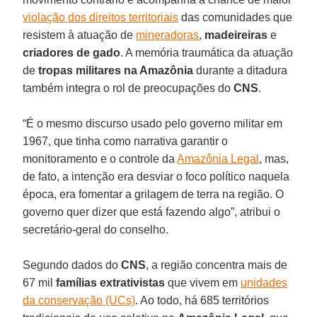
violação dos direitos territoriais
das comunidades que
resistem à atuação de
mineradoras
,
madeireiras
e
criadores de gado
. A memória traumática da atuação
de
tropas militares na Amazônia
durante a ditadura
também integra o rol de preocupações do
CNS
.
“É o mesmo discurso usado pelo governo militar em
1967, que tinha como narrativa garantir o
monitoramento e o controle da
Amazônia Legal
, mas,
de fato, a intenção era desviar o foco político naquela
época, era fomentar a grilagem de terra na região. O
governo quer dizer que está fazendo algo”, atribui o
secretário-geral do conselho.
Segundo dados do
CNS
, a região concentra mais de
67 mil
famílias extrativistas
que vivem em
unidades
da conservação (UCs)
. Ao todo, há 685 territórios