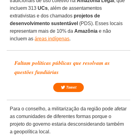
tradicionais de uso coletivo na
Amazônia Legal
, que
incluem 313
UCs
, além de assentamentos
extrativistas e dos chamados
projetos de
desenvolvimento sustentável
(PDS). Esses locais
representam mais de 10% da
Amazônia
e não
incluem as
áreas indígenas
.
Faltam políticas públicas que resolvam as
questões fundiárias
Tweet
Para o conselho, a militarização da região pode afetar
as comunidades de diferentes formas porque o
projeto do governo estaria desconsiderando também
a geopolítica local.