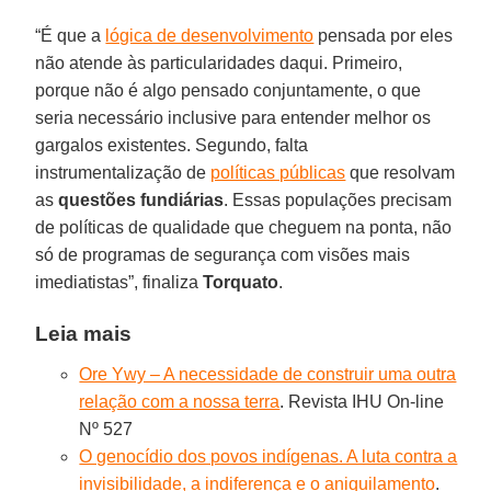
“É que a
lógica de desenvolvimento
pensada por eles
não atende às particularidades daqui. Primeiro,
porque não é algo pensado conjuntamente, o que
seria necessário inclusive para entender melhor os
gargalos existentes. Segundo, falta
instrumentalização de
políticas públicas
que resolvam
as
questões fundiárias
. Essas populações precisam
de políticas de qualidade que cheguem na ponta, não
só de programas de segurança com visões mais
imediatistas”, finaliza
Torquato
.
Leia mais
Ore Ywy – A necessidade de construir uma outra
relação com a nossa terra
. Revista IHU On-line
Nº 527
O genocídio dos povos indígenas. A luta contra a
invisibilidade, a indiferença e o aniquilamento
.