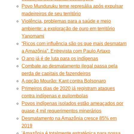
Povo Munduruku teme represália após expulsar
madeireiros de seu território
Violência, problemas para a saúde e meio
ambiente: a exploração de ouro em território
Yanomami
“Ricos com influência são os que mais desmatam
a Amazônia”. Entrevista com Paulo Artaxo
O ano já é de luta para os indígenas
Combate ao desmatamento ilegal passa pela
perda de capitais de fazendeiros
A opção Mourão: Kant contra Bolsonaro
Primeiros dias de 2020 já registram ataques
contra indígenas e quilombolas
Povos indígenas isolados estão ameaçados por
quase 4 mil requerimentos minerários
Desmatamento na Amazônia cresce 85% em
2019
'Amazônia é totalmente estratégica para nossa