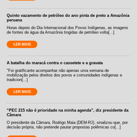
Quinto vazamento de petróleo do ano pinta de preto a Amazônia
peruana
Horas depois do Dia Internacional dos Povos Indígenas, as imagens
de fontes de água da Amazônia tingidas de petróleo volta[...]
LER MAIS
A batalha do maracá contra o cassetete e a gravata
"Foi gratificante acompanhar não apenas uma semana de
mobilização pelos direitos dos povos e comunidades indígenas e
tradicion[...]
LER MAIS
“PEC 215 não é prioridade na minha agenda”, diz presidente da
Câmara
O presidente da Câmara, Rodrigo Maia (DEM-RJ), sinalizou que, por
decisão própria, não pretende pautar propostas polêmicas co[...]