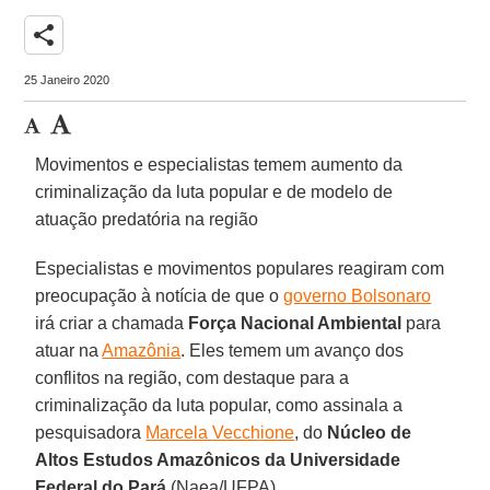
share
25 Janeiro 2020
Movimentos e especialistas temem aumento da
criminalização da luta popular e de modelo de
atuação predatória na região
Especialistas e movimentos populares reagiram com
preocupação à notícia de que o
governo Bolsonaro
irá criar a chamada
Força Nacional Ambiental
para
atuar na
Amazônia
. Eles temem um avanço dos
conflitos na região, com destaque para a
criminalização da luta popular, como assinala a
pesquisadora
Marcela Vecchione
, do
Núcleo de
Altos Estudos Amazônicos da Universidade
Federal do Pará
(Naea/UFPA).