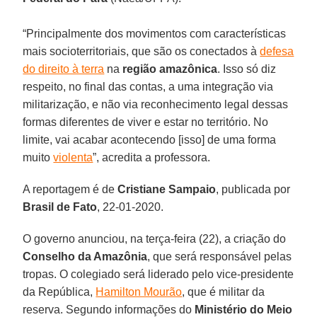
“Principalmente dos movimentos com características
mais socioterritoriais, que são os conectados à
defesa
do direito à terra
na
região amazônica
. Isso só diz
respeito, no final das contas, a uma integração via
militarização, e não via reconhecimento legal dessas
formas diferentes de viver e estar no território. No
limite, vai acabar acontecendo [isso] de uma forma
muito
violenta
”, acredita a professora.
A reportagem é de
Cristiane Sampaio
, publicada por
Brasil de Fato
, 22-01-2020.
O governo anunciou, na terça-feira (22), a criação do
Conselho da Amazônia
, que será responsável pelas
tropas. O colegiado será liderado pelo vice-presidente
da República,
Hamilton Mourão
, que é militar da
reserva. Segundo informações do
Ministério do Meio