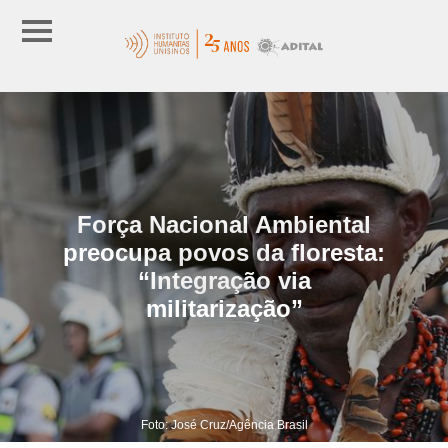
Força Nacional Ambiental
preocupa povos da floresta:
“Integração via
militarização”
Foto: José Cruz/Agência Brasil