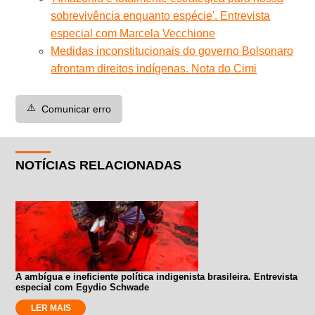
sobrevivência enquanto espécie'. Entrevista
especial com Marcela Vecchione
Medidas inconstitucionais do governo Bolsonaro
afrontam direitos indígenas. Nota do Cimi
⚠️
Comunicar erro
NOTÍCIAS RELACIONADAS
A ambígua e ineficiente política indigenista brasileira. Entrevista
especial com Egydio Schwade
LER MAIS