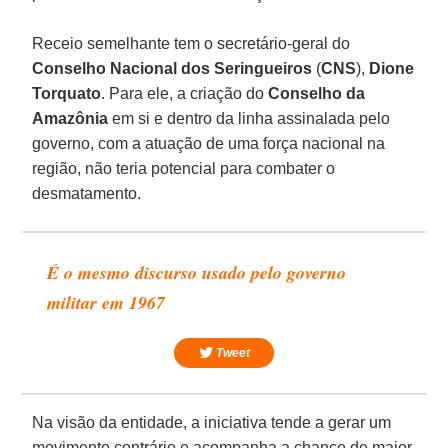
Receio semelhante tem o secretário-geral do
Conselho Nacional dos Seringueiros
(
CNS
),
Dione
Torquato
. Para ele, a criação do
Conselho da
Amazônia
em si e dentro da linha assinalada pelo
governo, com a atuação de uma força nacional na
região, não teria potencial para combater o
desmatamento.
É o mesmo discurso usado pelo governo
militar em 1967
Tweet
Na visão da entidade, a iniciativa tende a gerar um
movimento contrário e acompanha a chance de maior