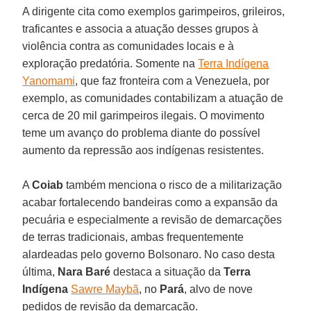
A dirigente cita como exemplos garimpeiros, grileiros,
traficantes e associa a atuação desses grupos à
violência contra as comunidades locais e à
exploração predatória. Somente na
Terra Indígena
Yanomami
, que faz fronteira com a Venezuela, por
exemplo, as comunidades contabilizam a atuação de
cerca de 20 mil garimpeiros ilegais. O movimento
teme um avanço do problema diante do possível
aumento da repressão aos indígenas resistentes.
A
Coiab
também menciona o risco de a militarização
acabar fortalecendo bandeiras como a expansão da
pecuária e especialmente a revisão de demarcações
de terras tradicionais, ambas frequentemente
alardeadas pelo governo Bolsonaro. No caso desta
última,
Nara Baré
destaca a situação da
Terra
Indígena
Sawre Maybã
, no
Pará
, alvo de nove
pedidos de revisão da demarcação.