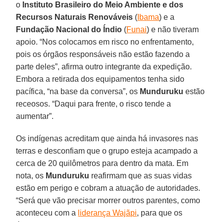
o
Instituto Brasileiro do Meio Ambiente e dos
Recursos Naturais Renováveis
(
Ibama
) e a
Fundação Nacional do Índio
(
Funai
) e não tiveram
apoio. “Nos colocamos em risco no enfrentamento,
pois os órgãos responsáveis não estão fazendo a
parte deles”, afirma outro integrante da expedição.
Embora a retirada dos equipamentos tenha sido
pacífica, “na base da conversa”, os
Munduruku
estão
receosos. “Daqui para frente, o risco tende a
aumentar”.
Os indígenas acreditam que ainda há invasores nas
terras e desconfiam que o grupo esteja acampado a
cerca de 20 quilômetros para dentro da mata. Em
nota, os
Munduruku
reafirmam que as suas vidas
estão em perigo e cobram a atuação de autoridades.
“Será que vão precisar morrer outros parentes, como
aconteceu com a
liderança Wajãpi
, para que os