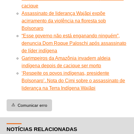
cacique
Assassinato de liderança Wajãpi expõe
acirramento da violência na floresta sob
Bolsonaro
“Esse governo não está enganando ninguém”,
denuncia Dom Roque Paloschi após assassinato
de líder indígena
Garimpeiros da Amazônia invadem aldeia
indígena depois de cacique ser morto
‘Respeite os povos indígenas, presidente
Bolsonaro’. Nota do Cimi sobre o assassinato de
liderança na Terra Indígena Wajãpi
⚠️
Comunicar erro
NOTÍCIAS RELACIONADAS