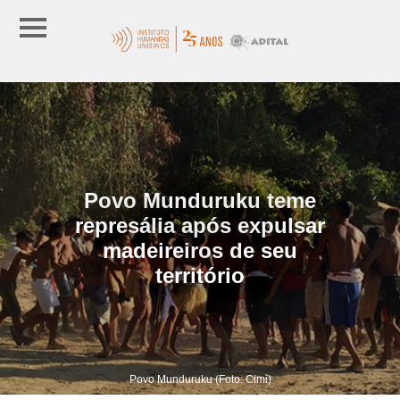
Povo Munduruku teme
represália após expulsar
madeireiros de seu
território
Povo Munduruku (Foto: Cimi)