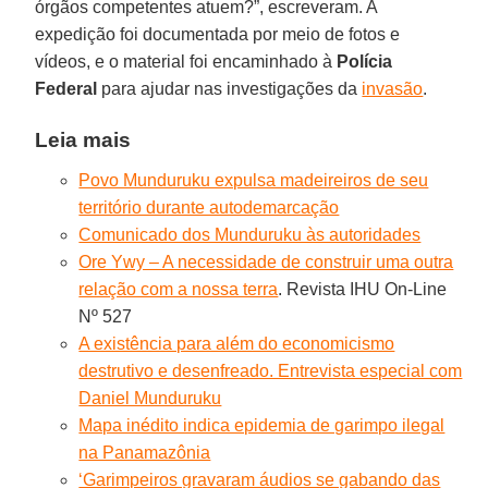
órgãos competentes atuem?”, escreveram. A
expedição foi documentada por meio de fotos e
vídeos, e o material foi encaminhado à
Polícia
Federal
para ajudar nas investigações da
invasão
.
Leia mais
Povo Munduruku expulsa madeireiros de seu
território durante autodemarcação
Comunicado dos Munduruku às autoridades
Ore Ywy – A necessidade de construir uma outra
relação com a nossa terra
. Revista IHU On-Line
Nº 527
A existência para além do economicismo
destrutivo e desenfreado. Entrevista especial com
Daniel Munduruku
Mapa inédito indica epidemia de garimpo ilegal
na Panamazônia
‘Garimpeiros gravaram áudios se gabando das