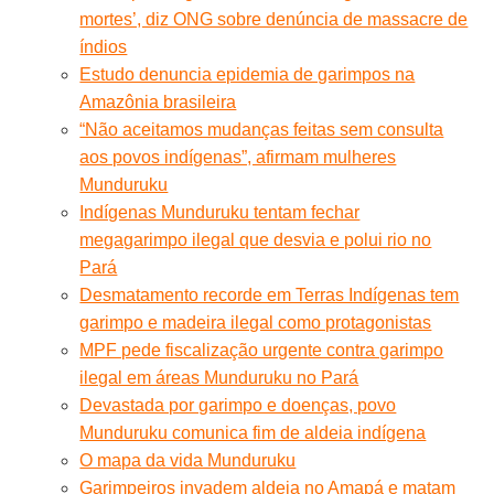
mortes’, diz ONG sobre denúncia de massacre de
índios
Estudo denuncia epidemia de garimpos na
Amazônia brasileira
“Não aceitamos mudanças feitas sem consulta
aos povos indígenas”, afirmam mulheres
Munduruku
Indígenas Munduruku tentam fechar
megagarimpo ilegal que desvia e polui rio no
Pará
Desmatamento recorde em Terras Indígenas tem
garimpo e madeira ilegal como protagonistas
MPF pede fiscalização urgente contra garimpo
ilegal em áreas Munduruku no Pará
Devastada por garimpo e doenças, povo
Munduruku comunica fim de aldeia indígena
O mapa da vida Munduruku
Garimpeiros invadem aldeia no Amapá e matam