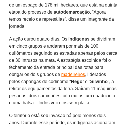
de um espaço de 178 mil hectares, que está na quinta
etapa do processo de
autodemarcação
. “Agora
temos receio de represálias”, disse um integrante da
jornada.
A ação durou quatro dias. Os
indígenas
se dividiram
em cinco grupos e andaram por mais de 100
quilômetros seguindo as estradas abertas pelos cerca
de 30 intrusos na mata. A estratégia escolhida foi o
fechamento da entrada principal das rotas para
obrigar os dois grupos de
madeireiros
, liderados
pelos capangas de codinome “
Nego
” e “
Silvinho
”, a
retirar os equipamentos da terra. Saíram 11 máquinas
pesadas, dois caminhões, oito motos, um quadriciclo
e uma balsa – todos veículos sem placa.
O território está sob invasão há pelo menos dois
anos. Durante esse período, os indígenas acionaram