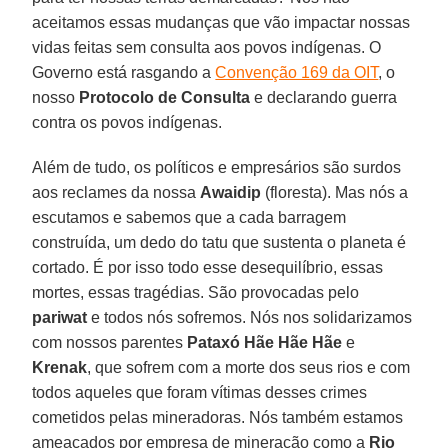
aceitamos essas mudanças que vão impactar nossas
vidas feitas sem consulta aos povos indígenas. O
Governo está rasgando a
Convenção 169 da OIT
, o
nosso
Protocolo de Consulta
e declarando guerra
contra os povos indígenas.
Além de tudo, os políticos e empresários são surdos
aos reclames da nossa
Awaidip
(floresta). Mas nós a
escutamos e sabemos que a cada barragem
construída, um dedo do tatu que sustenta o planeta é
cortado. É por isso todo esse desequilíbrio, essas
mortes, essas tragédias. São provocadas pelo
pariwat
e todos nós sofremos. Nós nos solidarizamos
com nossos parentes
Pataxó Hãe Hãe Hãe
e
Krenak
, que sofrem com a morte dos seus rios e com
todos aqueles que foram vítimas desses crimes
cometidos pelas mineradoras. Nós também estamos
ameaçados por empresa de mineração como a
Rio