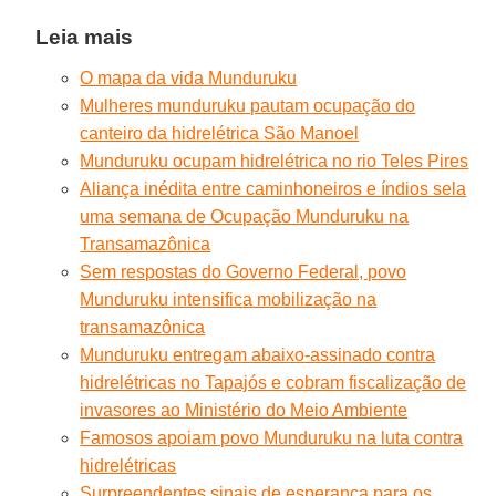
Leia mais
O mapa da vida Munduruku
Mulheres munduruku pautam ocupação do
canteiro da hidrelétrica São Manoel
Munduruku ocupam hidrelétrica no rio Teles Pires
Aliança inédita entre caminhoneiros e índios sela
uma semana de Ocupação Munduruku na
Transamazônica
Sem respostas do Governo Federal, povo
Munduruku intensifica mobilização na
transamazônica
Munduruku entregam abaixo-assinado contra
hidrelétricas no Tapajós e cobram fiscalização de
invasores ao Ministério do Meio Ambiente
Famosos apoiam povo Munduruku na luta contra
hidrelétricas
Surpreendentes sinais de esperança para os