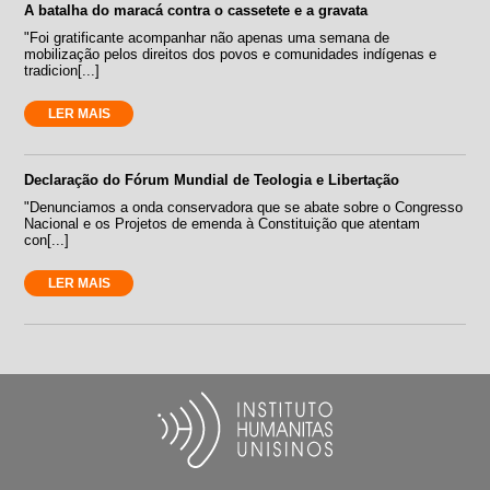
A batalha do maracá contra o cassetete e a gravata
"Foi gratificante acompanhar não apenas uma semana de
mobilização pelos direitos dos povos e comunidades indígenas e
tradicion[...]
LER MAIS
Declaração do Fórum Mundial de Teologia e Libertação
"Denunciamos a onda conservadora que se abate sobre o Congresso
Nacional e os Projetos de emenda à Constituição que atentam
con[...]
LER MAIS