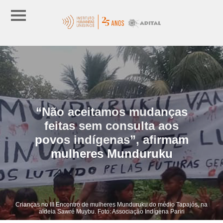
“Não aceitamos mudanças
feitas sem consulta aos
povos indígenas”, afirmam
mulheres Munduruku
Crianças no III Encontro de mulheres Munduruku do médio Tapajós, na
aldeia Sawré Muybu. Foto: Associação Indígena Pariri