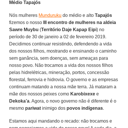
Médio Tapajós
Nós mulheres
Munduruku
do médio e alto
Tapajós
fizemos o nosso
III encontro de mulheres na aldeia
Sawre Muybu
(
Território Daje Kapap Eipi
) no
período de 30 de janeiro a 02 de fevereiro 2019.
Decidimos continuar resistindo, defendendo a vida
dos nossos filhos, mostrando e ensinando o caminho
sem ganância, sem doenças, sem ameaças para
nosso povo. Não trocamos a vida dos nossos filhos
pelas hidrelétricas, mineração, portos, concessão
florestal, ferrovia e hidrovia. O governo e as empresas
continuam matando a nossa mãe terra. Já mataram a
mãe dos nossos peixes como
Karobixexe
e
Dekoka’a
. Agora, o novo governo não é diferente é o
mesmo
pariwat
inimigo dos
povos indígenas
.
Estamos aqui mandando o recado: não trocamos e