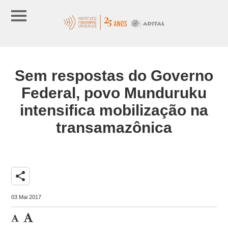
Sem respostas do Governo
Federal, povo Munduruku
intensifica mobilização na
transamazônica
share
03 Mai 2017