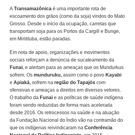
A
Transamazônica
é uma importante rota de
escoamento dos grãos (como da soja) vindos do Mato
Grosso. Desde o início da ocupação, carretas que
transportam soja para os Portos da Cargill e Bunge,
em Miritituba, estão paradas.
Em nota de apoio, organizações e movimentos
sociais reforçam a denúncia de sucateamento da
Funai
, e alertam para as ameaças que os Mundurkus
sofrem. Os
munduruku,
assim como o povo
Kayabi
e
Apiaká,
sofrem na
região do Tapajós
com
ofensivas e ameaças a direitos em diversos vetores.
O trabalho da
Funai
e as políticas de saúde indígena
foram sendo reduzidas de forma mais acelerada
desde 2016. Os retrocessos na saúde e na atuação
da Fundação Nacional do Índio vão na contramão do
que os indígenas reivindicaram na
Conferência