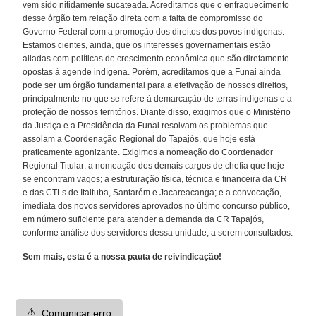
vem sido nitidamente sucateada. Acreditamos que o enfraquecimento
desse órgão tem relação direta com a falta de compromisso do
Governo Federal com a promoção dos direitos dos povos indígenas.
Estamos cientes, ainda, que os interesses governamentais estão
aliadas com políticas de crescimento econômica que são diretamente
opostas à agende indígena. Porém, acreditamos que a Funai ainda
pode ser um órgão fundamental para a efetivação de nossos direitos,
principalmente no que se refere à demarcação de terras indígenas e a
proteção de nossos territórios. Diante disso, exigimos que o Ministério
da Justiça e a Presidência da Funai resolvam os problemas que
assolam a Coordenação Regional do Tapajós, que hoje está
praticamente agonizante. Exigimos a nomeação do Coordenador
Regional Titular; a nomeação dos demais cargos de chefia que hoje
se encontram vagos; a estruturação física, técnica e financeira da CR
e das CTLs de Itaituba, Santarém e Jacareacanga; e a convocação,
imediata dos novos servidores aprovados no último concurso público,
em número suficiente para atender a demanda da CR Tapajós,
conforme análise dos servidores dessa unidade, a serem consultados.
Sem mais, esta é a nossa pauta de reivindicação!
⚠️
Comunicar erro