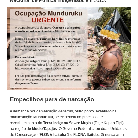
Nacional de Política Indigenista
, em 2015.
Empecilhos para demarcação
A demanda por demarcação de terras, outro ponto levantado na
manifestação
Munduruku
, se evidencia no processo de
reconhecimento da
Terra Indígena Sawre Muybu
(Daje Kapap Eipi),
na região do
Médio Tapajós
. O Governo Federal criou duas Unidades
de Conservação
(FLONA
Itaituba 1
e
FLONA
Itaituba 2
) nessa área