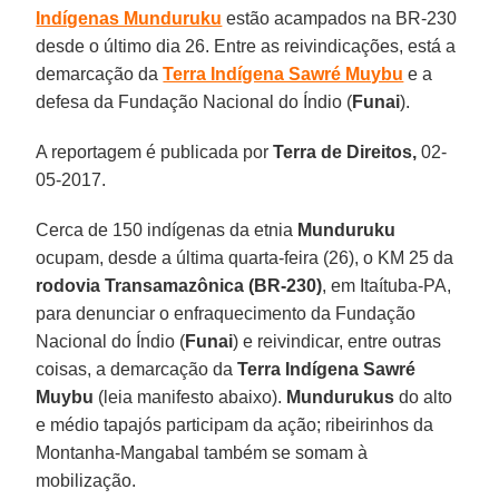
Indígenas Munduruku
estão acampados na BR-230
desde o último dia 26. Entre as reivindicações, está a
demarcação da
Terra Indígena Sawré Muybu
e a
defesa da Fundação Nacional do Índio (
Funai
).
A reportagem é publicada por
Terra de Direitos,
02-
05-2017.
Cerca de 150 indígenas da etnia
Munduruku
ocupam, desde a última quarta-feira (26), o KM 25 da
rodovia Transamazônica (BR-230)
, em Itaítuba-PA,
para denunciar o enfraquecimento da Fundação
Nacional do Índio (
Funai
) e reivindicar, entre outras
coisas, a demarcação da
Terra Indígena Sawré
Muybu
(leia manifesto abaixo).
Mundurukus
do alto
e médio tapajós participam da ação; ribeirinhos da
Montanha-Mangabal também se somam à
mobilização.