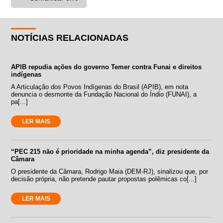
NOTÍCIAS RELACIONADAS
APIB repudia ações do governo Temer contra Funai e direitos
indígenas
A Articulação dos Povos Indígenas do Brasil (APIB), em nota
denuncia o desmonte da Fundação Nacional do Índio (FUNAI), a
pa[...]
LER MAIS
“PEC 215 não é prioridade na minha agenda”, diz presidente da
Câmara
O presidente da Câmara, Rodrigo Maia (DEM-RJ), sinalizou que, por
decisão própria, não pretende pautar propostas polêmicas co[...]
LER MAIS