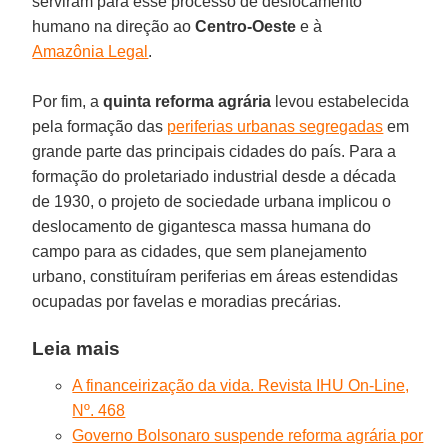
serviram para esse processo de deslocamento
humano na direção ao
Centro-Oeste
e à
Amazônia Legal
.
Por fim, a
quinta reforma
agrária
levou estabelecida
pela formação das
periferias urbanas segregadas
em
grande parte das principais cidades do país. Para a
formação do proletariado industrial desde a década
de 1930, o projeto de sociedade urbana implicou o
deslocamento de gigantesca massa humana do
campo para as cidades, que sem planejamento
urbano, constituíram periferias em áreas estendidas
ocupadas por favelas e moradias precárias.
Leia mais
A financeirização da vida. Revista IHU On-Line,
Nº. 468
Governo Bolsonaro suspende reforma agrária por