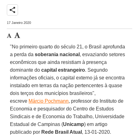
share
17 Janeiro 2020
"No primeiro quarto do século 21, o Brasil aprofunda
a perda da
soberania nacional
, esvaziando setores
econômicos que ainda resistiam à presença
dominante do
capital estrangeiro
. Segundo
informações oficiais, o capital externo já se encontra
instalado em terras da nação pertencentes à quase
dois terços dos municípios brasileiros",
escreve
Márcio Pochmann
, professor do Instituto de
Economia e pesquisador do Centro de Estudos
Sindicais e de Economia do Trabalho, Universidade
Estadual de Campinas (
Unicamp
) em artigo
publicado por
Rede Brasil Atual
, 13-01-2020.