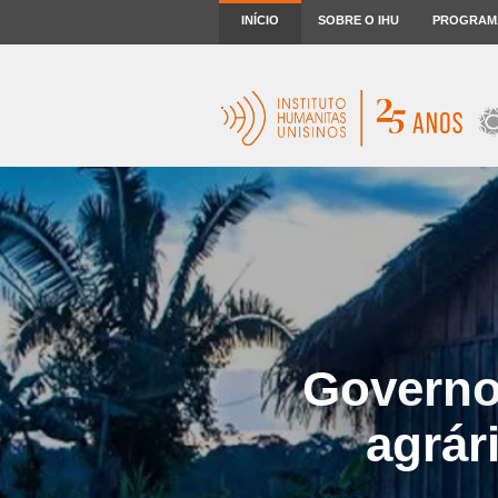
INÍCIO
SOBRE O IHU
PROGRAM
Governo
agrár