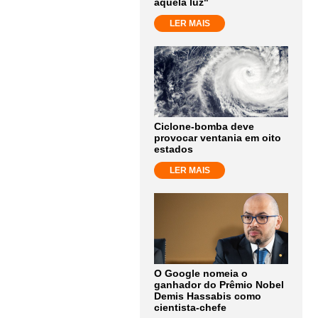
aquela luz"
LER MAIS
Ciclone-bomba deve
provocar ventania em oito
estados
LER MAIS
O Google nomeia o
ganhador do Prêmio Nobel
Demis Hassabis como
cientista-chefe