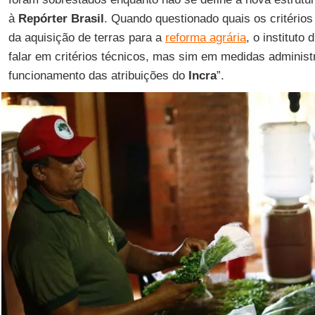
à
Repórter Brasil
. Quando questionado quais os critério
da aquisição de terras para a
reforma agrária
, o instituto
falar em critérios técnicos, mas sim em medidas administ
funcionamento das atribuições do
Incra
”.