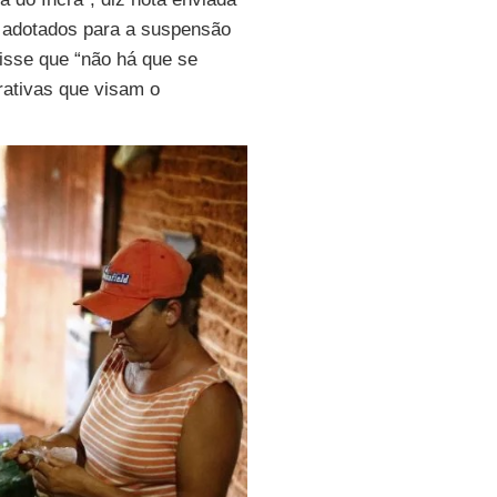
s adotados para a suspensão
 disse que “não há que se
rativas que visam o