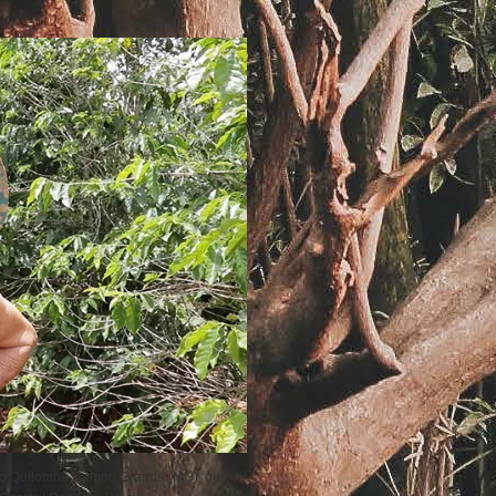
nto Quilombo Campo Grande (MG), que