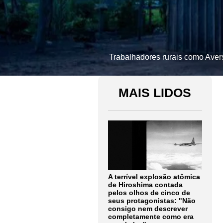
Trabalhadores rurais como Aver
MAIS LIDOS
A terrível explosão atômica
de Hiroshima contada
pelos olhos de cinco de
seus protagonistas: "Não
consigo nem descrever
completamente como era