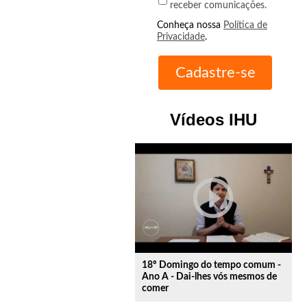
receber comunicações.
Conheça nossa
Política de
Privacidade
.
Vídeos IHU
play_circle_outline
18º Domingo do tempo comum -
Ano A - Dai-lhes vós mesmos de
comer