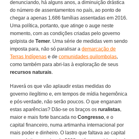
denunciando, há alguns anos, a diminuição drástica
do número de assentamentos no país, ao ponto de
chegar a apenas 1.686 famílias assentadas em 2016.
Uma política, portanto, que atinge o auge neste
momento, com as condições criadas pelo governo
golpista de
Temer
. Uma série de medidas vem sendo
imposta para, não só paralisar a
demarcação de
Terras Indígenas
e de
comunidades quilombolas
,
como também para abri-las à exploração de seus
recursos naturais
.
Haverá os que vão aplaudir estas medidas do
governo ilegítimo e, em tempos de mídia hegemônica
e pós-verdade, não serão poucos. O que enganam
estas aparências? Dão-se os braços os
ruralistas
,
maior e mais forte bancada no
Congresso
, e o
capital financeiro, numa artimanha internacional por
mais poder e dinheiro. O lastro que faltava ao capital