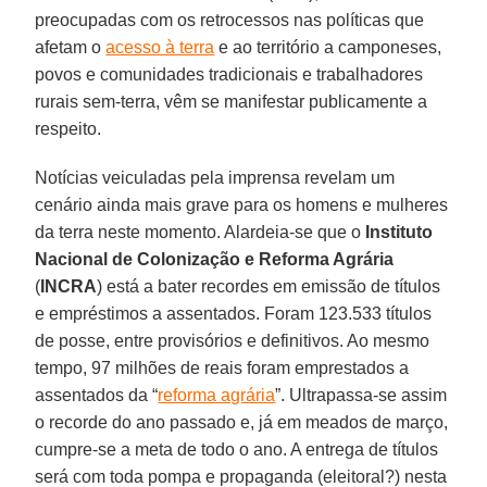
preocupadas com os retrocessos nas políticas que
afetam o
acesso à terra
e ao território a camponeses,
povos e comunidades tradicionais e trabalhadores
rurais sem-terra, vêm se manifestar publicamente a
respeito.
Notícias veiculadas pela imprensa revelam um
cenário ainda mais grave para os homens e mulheres
da terra neste momento. Alardeia-se que o
Instituto
Nacional de Colonização e Reforma Agrária
(
INCRA
) está a bater recordes em emissão de títulos
e empréstimos a assentados. Foram 123.533 títulos
de posse, entre provisórios e definitivos. Ao mesmo
tempo, 97 milhões de reais foram emprestados a
assentados da “
reforma agrária
”. Ultrapassa-se assim
o recorde do ano passado e, já em meados de março,
cumpre-se a meta de todo o ano. A entrega de títulos
será com toda pompa e propaganda (eleitoral?) nesta