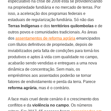
especulativo na crise de 2008 está se providenciando
na propriedade fundiária e no mercado de terras. Por
isso, a aceleração dos programas federais e
estaduais de regularização fundiária. Só não das
Terras Indígenas
e dos
territórios quilombolas
e de
outros povos e comunidades tradicionais. As áreas
dos
assentamentos de reforma agrária
emancipados
com títulos definitivos de propriedade, depois de
inviabilizados pela falta de condições para torná-los
produtivos e aptos à vida com qualidade no campo,
acabarão sendo vendidas e entregues a uma nova
dinâmica de concentração. Sem mais, os
empréstimos aos assentados poderão se tornar
fatores de endividamento e perda da terra. Parece
reforma agrária
, mas é o contrário.
A face mais cruel deste cenário é o crescimento dos
conflitos e da
violência no campo
. Os números