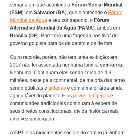
semana em que acontece o
Fórum Social Mundial
(
FSM
), em
Salvador
(
BA
), que e antecede o
Fórum
Mundial da Água
e seu contraponto, o
Fórum
Alternativo Mundial da Água
(
FAMA
), ambos em
Brasília
(
DF
). Parecerá uma “agenda positiva” do
governo golpista para os de dentro e os de fora.
Outro recorde, porém, não tem tanta exibição: em
2017 não foi assentada nenhuma família
sem-terra
.
Nenhuma! Continuam elas sendo cerca de 4,8
milhões, neste país continental, de maioria das terras
sendo públicas e
griladas
e com a maior área ainda
agricultável do planeta. E os
povos indígenas
e
comunidades tradicionais continuam à espera de
seus direitos constitucionais, dívida histórica mais
uma vez postergada.
A
CPT
e os movimentos sociais do campo já vinham