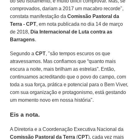
do seu isolamento, é muito difícil comprovar. Mas, se
comprovados, dariam a 2017 um macabro recorde",
constata manifestação da
Comissão Pastoral da
Terra - CPT
, em nota publicada no dia 14 de março
de 2018,
Dia Internacional de Luta contra as
Barragens
.
Segundo a
CPT
, "são tempos escuros os que
atravessamos. Mas confiamos que “quanto mais
escura a noite, mais brilham as estrelas”. Então,
continuamos acreditando que o povo do campo, com
toda a sua força, prática e potencial para o Bem Viver,
com sua organização e protagonismo, está gestando
um momento novo em nossa história".
Eis a nota.
A Diretoria e a Coordenação Executiva Nacional da
Comissão Pastoral da Terra
(
CPT
), cada vez mais