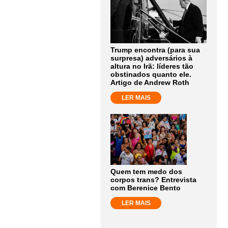
Trump encontra (para sua
surpresa) adversários à
altura no Irã: líderes tão
obstinados quanto ele.
Artigo de Andrew Roth
LER MAIS
Quem tem medo dos
corpos trans? Entrevista
com Berenice Bento
LER MAIS