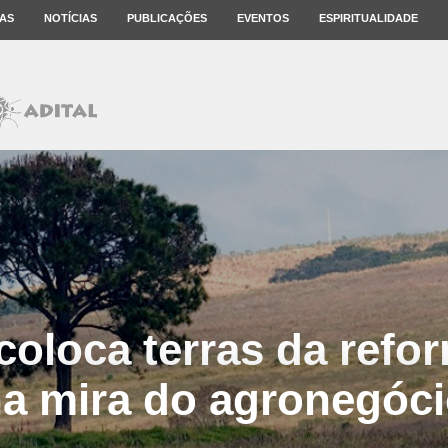
AS
NOTÍCIAS
PUBLICAÇÕES
EVENTOS
ESPIRITUALIDADE
coloca terras da refor
a mira do agronegóc