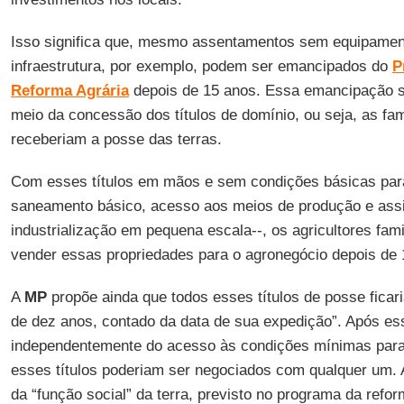
Isso significa que, mesmo assentamentos sem equipame
infraestrutura, por exemplo, podem ser emancipados do
P
Reforma Agrária
depois de 15 anos. Essa emancipação ser
meio da concessão dos títulos de domínio, ou seja, as fam
receberiam a posse das terras.
Com esses títulos em mãos e sem condições básicas para 
saneamento básico, acesso aos meios de produção e assi
industrialização em pequena escala--, os agricultores famil
vender essas propriedades para o agronegócio depois de 
A
MP
propõe ainda que todos esses títulos de posse ficar
de dez anos, contado da data de sua expedição”. Após es
independentemente do acesso às condições mínimas para
esses títulos poderiam ser negociados com qualquer um. 
da “função social” da terra, previsto no programa da refor