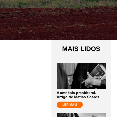
MAIS LIDOS
A amnésia presbiteral.
Artigo de Matias Soares
LER MAIS