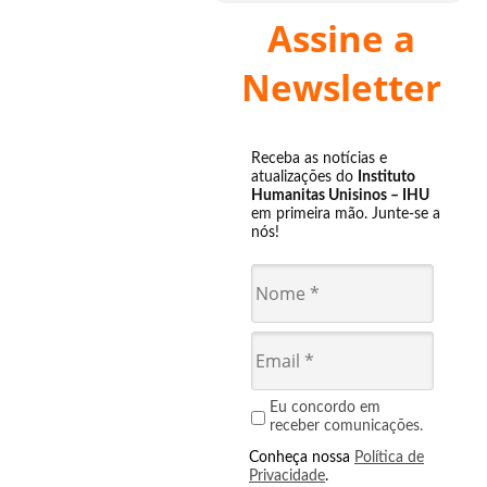
Assine a
Newsletter
Receba as notícias e
atualizações do
Instituto
Humanitas Unisinos – IHU
em primeira mão. Junte-se a
nós!
Eu concordo em
receber comunicações.
Conheça nossa
Política de
Privacidade
.