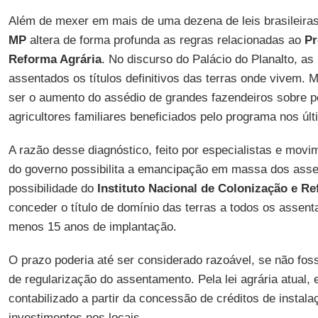
Além de mexer em mais de uma dezena de leis brasileiras
MP
altera de forma profunda as regras relacionadas ao
Pr
Reforma Agrária
. No discurso do Palácio do Planalto, a
assentados os títulos definitivos das terras onde vivem. 
ser o aumento do assédio de grandes fazendeiros sobre
agricultores familiares beneficiados pelo programa nos úl
A razão desse diagnóstico, feito por especialistas e movim
do governo possibilita a emancipação em massa dos asse
possibilidade do
Instituto Nacional de Colonização e R
conceder o título de domínio das terras a todos os asse
menos 15 anos de implantação.
O prazo poderia até ser considerado razoável, se não foss
de regularização do assentamento. Pela lei agrária atual,
contabilizado a partir da concessão de créditos de instal
investimentos nos locais.