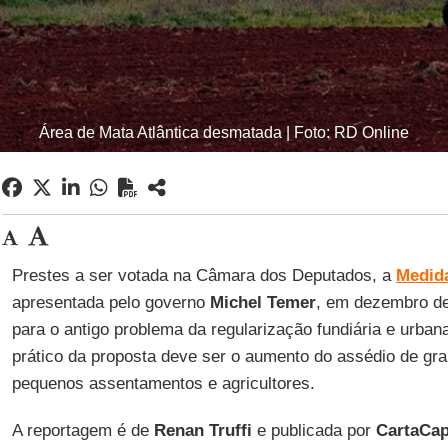
Área de Mata Atlântica desmatada | Foto: RD Online
Prestes a ser votada na Câmara dos Deputados, a
Medida
apresentada pelo governo
Michel
Temer
, em dezembro d
para o antigo problema da regularização fundiária e urbana
prático da proposta deve ser o aumento do assédio de gr
pequenos assentamentos e agricultores.
A reportagem é de
Renan Truffi
e publicada por
CartaCapi