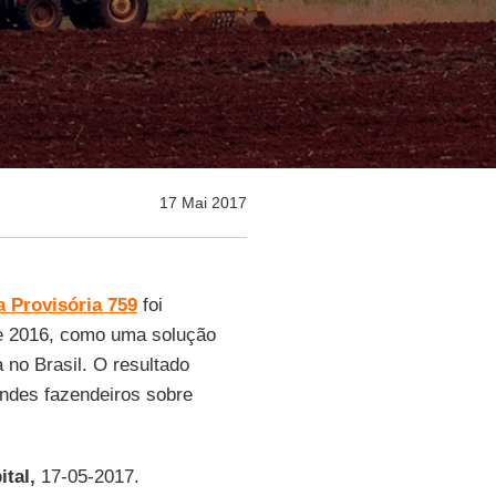
17 Mai 2017
 Provisória 759
foi
e 2016, como uma solução
 no Brasil. O resultado
andes fazendeiros sobre
tal,
17-05-2017.