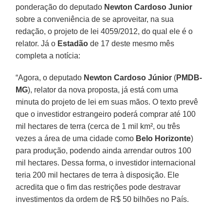
ponderação do deputado
Newton Cardoso Junior
sobre a conveniência de se aproveitar, na sua
redação, o projeto de lei 4059/2012, do qual ele é o
relator. Já o
Estadão
de 17 deste mesmo mês
completa a notícia:
“Agora, o deputado
Newton Cardoso Júnior
(
PMDB-
MG
), relator da nova proposta, já está com uma
minuta do projeto de lei em suas mãos. O texto prevê
que o investidor estrangeiro poderá comprar até 100
mil hectares de terra (cerca de 1 mil km², ou três
vezes a área de uma cidade como
Belo Horizonte
)
para produção, podendo ainda arrendar outros 100
mil hectares. Dessa forma, o investidor internacional
teria 200 mil hectares de terra à disposição. Ele
acredita que o fim das restrições pode destravar
investimentos da ordem de R$ 50 bilhões no País.