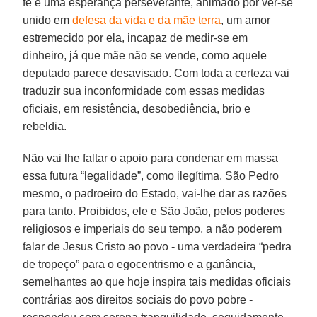
fé e uma esperança perseverante, animado por ver-se
unido em
defesa da vida e da mãe terra
, um amor
estremecido por ela, incapaz de medir-se em
dinheiro, já que mãe não se vende, como aquele
deputado parece desavisado. Com toda a certeza vai
traduzir sua inconformidade com essas medidas
oficiais, em resistência, desobediência, brio e
rebeldia.
Não vai lhe faltar o apoio para condenar em massa
essa futura “legalidade”, como ilegítima. São Pedro
mesmo, o padroeiro do Estado, vai-lhe dar as razões
para tanto. Proibidos, ele e São João, pelos poderes
religiosos e imperiais do seu tempo, a não poderem
falar de Jesus Cristo ao povo - uma verdadeira “pedra
de tropeço” para o egocentrismo e a ganância,
semelhantes ao que hoje inspira tais medidas oficiais
contrárias aos direitos sociais do povo pobre -