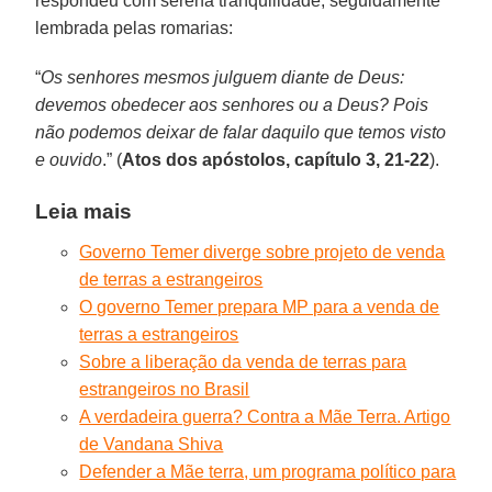
respondeu com serena tranquilidade, seguidamente
lembrada pelas romarias:
“
Os senhores mesmos julguem diante de Deus:
devemos obedecer aos senhores ou a Deus? Pois
não podemos deixar de falar daquilo que temos visto
e ouvido
.” (
Atos dos apóstolos, capítulo 3, 21-22
).
Leia mais
Governo Temer diverge sobre projeto de venda
de terras a estrangeiros
O governo Temer prepara MP para a venda de
terras a estrangeiros
Sobre a liberação da venda de terras para
estrangeiros no Brasil
A verdadeira guerra? Contra a Mãe Terra. Artigo
de Vandana Shiva
Defender a Mãe terra, um programa político para