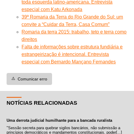
toda esquerda latino-americana. Entrevista
especial com Katu Arkonada
39ª Romaria da Terra do Rio Grande do Sul: um
convite a “Cuidar da Terra, Casa Comum”
Romaria da terra 2015: trabalho, teto e terra como
direitos
Falta de informações sobre estrutura fundiária e
estrangeirização é intencional. Entrevista
especial com Bernardo Mançano Fernandes
⚠️
Comunicar erro
NOTÍCIAS RELACIONADAS
Uma derrota judicial humilhante para a bancada ruralista
"Sessão secreta para quebrar sigilos bancários, não submissão a
princípios democráticos e mandamentos constitucionais, poder[...]