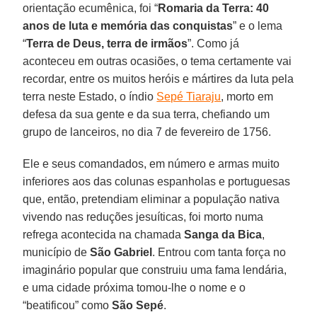
orientação ecumênica, foi “
Romaria da Terra: 40
anos de luta e memória das conquistas
” e o lema
“
Terra de Deus, terra de irmãos
”. Como já
aconteceu em outras ocasiões, o tema certamente vai
recordar, entre os muitos heróis e mártires da luta pela
terra neste Estado, o índio
Sepé Tiaraju
, morto em
defesa da sua gente e da sua terra, chefiando um
grupo de lanceiros, no dia 7 de fevereiro de 1756.
Ele e seus comandados, em número e armas muito
inferiores aos das colunas espanholas e portuguesas
que, então, pretendiam eliminar a população nativa
vivendo nas reduções jesuíticas, foi morto numa
refrega acontecida na chamada
Sanga da Bica
,
município de
São Gabriel
. Entrou com tanta força no
imaginário popular que construiu uma fama lendária,
e uma cidade próxima tomou-lhe o nome e o
“beatificou” como
São Sepé
.