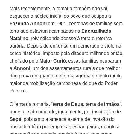
Mais recentemente, a romaria também não vai
esquecer o núcleo inicial do povo que ocupou a
Fazenda Annoni
em 1985, centenas de famílias sem-
terra que estavam acampadas na
Encruzilhada
Natalino
, reivindicando acesso à terra e reforma
agrária. Depois de enfrentar um demorado e violento
cerco histórico, imposto pela ditadura militar de então,
chefiado pelo
Major Curió
, essas famílias ocuparam
a
Annoni
, um dos assentamentos rurais que melhor
dão prova do quanto a reforma agrária é mérito muito
maior da mobilização camponesa do que do Poder
Público.
O lema da romaria, “
terra de Deus, terra de irmãos
”,
pode ter sido adotado, igualmente, por inspiração de
Sepé
, pois tanto a ameaça externa de invasão do
nosso território por empresas estrangeiras, quanto a