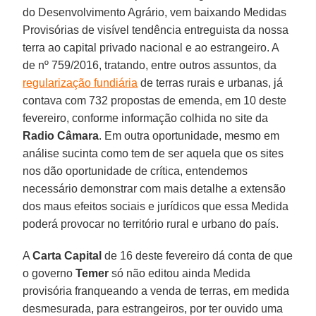
do Desenvolvimento Agrário, vem baixando Medidas
Provisórias de visível tendência entreguista da nossa
terra ao capital privado nacional e ao estrangeiro. A
de nº 759/2016, tratando, entre outros assuntos, da
regularização fundiária
de terras rurais e urbanas, já
contava com 732 propostas de emenda, em 10 deste
fevereiro, conforme informação colhida no site da
Radio Câmara
. Em outra oportunidade, mesmo em
análise sucinta como tem de ser aquela que os sites
nos dão oportunidade de crítica, entendemos
necessário demonstrar com mais detalhe a extensão
dos maus efeitos sociais e jurídicos que essa Medida
poderá provocar no território rural e urbano do país.
A
Carta Capital
de 16 deste fevereiro dá conta de que
o governo
Temer
só não editou ainda Medida
provisória franqueando a venda de terras, em medida
desmesurada, para estrangeiros, por ter ouvido uma