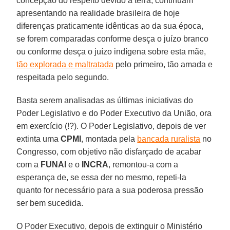
concepção do respeito devido à terra, continuam
apresentando na realidade brasileira de hoje
diferenças praticamente idênticas ao da sua época,
se forem comparadas conforme desça o juízo branco
ou conforme desça o juízo indígena sobre esta mãe,
tão explorada e maltratada
pelo primeiro, tão amada e
respeitada pelo segundo.
Basta serem analisadas as últimas iniciativas do
Poder Legislativo e do Poder Executivo da União, ora
em exercício (!?). O Poder Legislativo, depois de ver
extinta uma
CPMI
, montada pela
bancada ruralista
no
Congresso, com objetivo não disfarçado de acabar
com a
FUNAI
e o
INCRA
, remontou-a com a
esperança de, se essa der no mesmo, repeti-la
quanto for necessário para a sua poderosa pressão
ser bem sucedida.
O Poder Executivo, depois de extinguir o Ministério