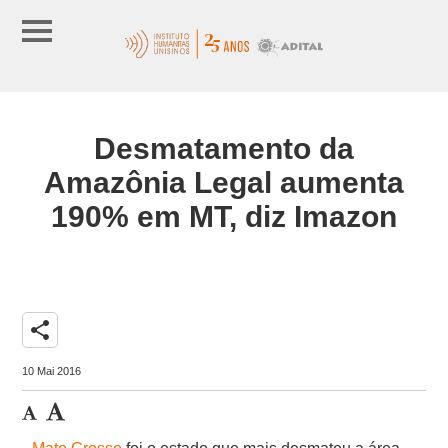
Desmatamento da
Amazônia Legal aumenta
190% em MT, diz Imazon
share
10 Mai 2016