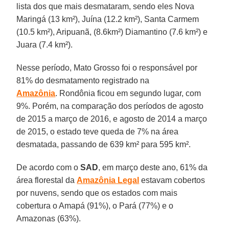
lista dos que mais desmataram, sendo eles Nova
Maringá (13 km²), Juína (12.2 km²), Santa Carmem
(10.5 km²), Aripuanã, (8.6km²) Diamantino (7.6 km²) e
Juara (7.4 km²).
Nesse período, Mato Grosso foi o responsável por
81% do desmatamento registrado na
Amazônia
. Rondônia ficou em segundo lugar, com
9%. Porém, na comparação dos períodos de agosto
de 2015 a março de 2016, e agosto de 2014 a março
de 2015, o estado teve queda de 7% na área
desmatada, passando de 639 km² para 595 km².
De acordo com o
SAD
, em março deste ano, 61% da
área florestal da
Amazônia Legal
estavam cobertos
por nuvens, sendo que os estados com mais
cobertura o Amapá (91%), o Pará (77%) e o
Amazonas (63%).