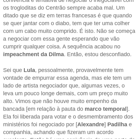
os trogloditas do Centrão sempre acaba mal. Um
ditado que se diz em terras francesas é que quando
se quer jantar com o diabo, tem que ter uma colher
com um cabo muito comprido. É isto. Não se começa
a negociar com essa gente esperando que vão
cumprir qualquer coisa. A sequência acabou no
impeachment da Dilma
. Então, estou desconfiado.
Sei que
Lula
, pessoalmente, provavelmente tem
vontade de empurrar essa agenda, mas ele tem um
lado de artista negociador que, algumas vezes, o
leva um pouco longe demais, com um preço muito
alto. Vimos que não houve muito empenho da
bancada [em relação à pauta do
marco temporal
].
Ela foi liberada para votar e o desmembramento dos
ministérios foi negociado por [
Alexandre
]
Padilha
e
companhia, achando que fizeram um acordo