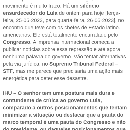
movimento é muito fraco. Há um
silêncio
ensurdecedor do Lula
de ontem para hoje [terça-
feira, 25-05-2023, para quarta-feira, 26-05-2023], no
encontro que teve com os chefes de Estado latino-
americanos. Ele está totalmente encurralado pelo
Congresso
. A imprensa internacional começa a
publicar notícias sobre essa regressão e até agora
nenhuma palavra do governo. Vão tentar alternativas
pela via jurídica, no
Supremo Tribunal Federal –
STF
, mas me parece que precisaria uma ação mais
energética para deter esse desastre.
IHU – O senhor tem uma postura mais dura e
contundente de crítica ao governo Lula,
comparado a outros posicionamentos que tentam
minimizar a situação ou destacar que a pauta do
marco temporal é uma pauta do Congresso e não
do presidente, ou daqueles posicionamentos que