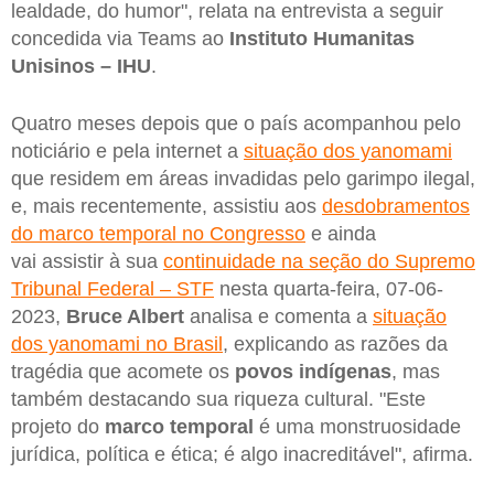
lealdade, do humor", relata na entrevista a seguir
concedida via Teams ao
Instituto Humanitas
Unisinos – IHU
.
Quatro meses depois que o país acompanhou pelo
noticiário e pela internet a
situação dos yanomami
que residem em áreas invadidas pelo garimpo ilegal,
e, mais recentemente, assistiu aos
desdobramentos
do marco temporal no Congresso
e ainda
vai assistir à sua
continuidade na seção do Supremo
Tribunal Federal – STF
nesta quarta-feira, 07-06-
2023,
Bruce Albert
analisa e comenta a
situação
dos yanomami no Brasil
, explicando as razões da
tragédia que acomete os
povos indígenas
, mas
também destacando sua riqueza cultural. "Este
projeto do
marco temporal
é uma monstruosidade
jurídica, política e ética; é algo inacreditável", afirma.