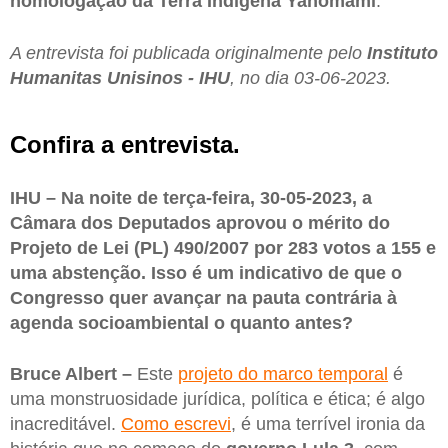
homologação da Terra Indígena Yanomami
.
A entrevista foi publicada originalmente pelo
Instituto
Humanitas Unisinos - IHU
, no dia 03-06-2023.
Confira a entrevista.
IHU – Na noite de terça-feira, 30-05-2023, a
Câmara dos Deputados aprovou o mérito do
Projeto de Lei (PL) 490/2007 por 283 votos a 155 e
uma abstenção. Isso é um indicativo de que o
Congresso quer avançar na pauta contrária à
agenda socioambiental o quanto antes?
Bruce Albert –
Este
projeto do marco temporal
é
uma monstruosidade jurídica, política e ética; é algo
inacreditável.
Como escrevi
, é uma terrível ironia da