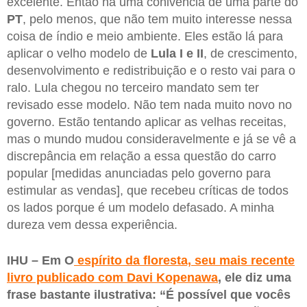
excelente. Então há uma conivência de uma parte do
PT
, pelo menos, que não tem muito interesse nessa
coisa de índio e meio ambiente. Eles estão lá para
aplicar o velho modelo de
Lula I e II
, de crescimento,
desenvolvimento e redistribuição e o resto vai para o
ralo. Lula chegou no terceiro mandato sem ter
revisado esse modelo. Não tem nada muito novo no
governo. Estão tentando aplicar as velhas receitas,
mas o mundo mudou consideravelmente e já se vê a
discrepância em relação a essa questão do carro
popular [medidas anunciadas pelo governo para
estimular as vendas], que recebeu críticas de todos
os lados porque é um modelo defasado. A minha
dureza vem dessa experiência.
IHU – Em O
espírito da floresta, seu mais recente
livro publicado com Davi Kopenawa
, ele diz uma
frase bastante ilustrativa: “É possível que vocês