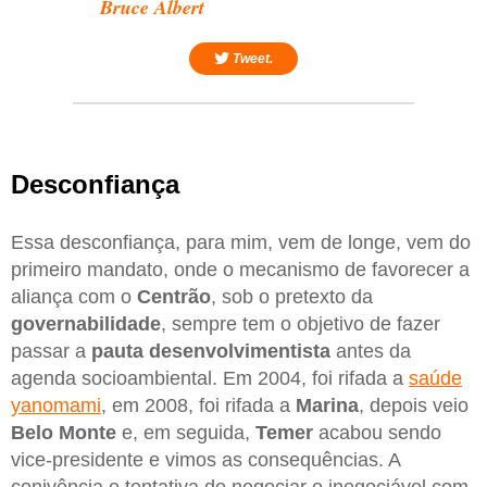
Bruce Albert
Tweet.
Desconfiança
Essa desconfiança, para mim, vem de longe, vem do
primeiro mandato, onde o mecanismo de favorecer a
aliança com o
Centrão
, sob o pretexto da
governabilidade
, sempre tem o objetivo de fazer
passar a
pauta desenvolvimentista
antes da
agenda socioambiental. Em 2004, foi rifada a
saúde
yanomami
, em 2008, foi rifada a
Marina
, depois veio
Belo Monte
e, em seguida,
Temer
acabou sendo
vice-presidente e vimos as consequências. A
conivência e tentativa de negociar o inegociável com