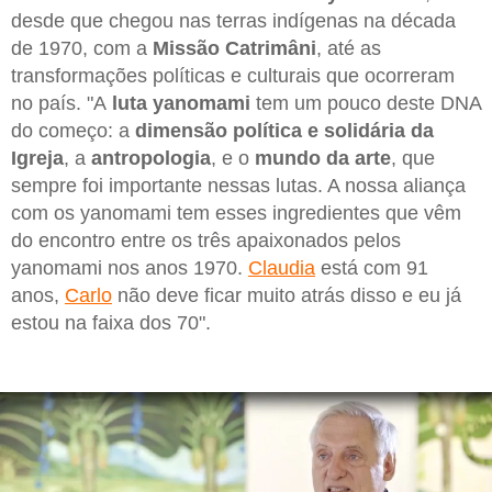
desde que chegou nas terras indígenas na década
de 1970, com a
Missão Catrimâni
, até as
transformações políticas e culturais que ocorreram
no país. "A
luta yanomami
tem um pouco deste DNA
do começo: a
dimensão política e solidária da
Igreja
, a
antropologia
, e o
mundo da arte
, que
sempre foi importante nessas lutas. A nossa aliança
com os yanomami tem esses ingredientes que vêm
do encontro entre os três apaixonados pelos
yanomami nos anos 1970.
Claudia
está com 91
anos,
Carlo
não deve ficar muito atrás disso e eu já
estou na faixa dos 70".