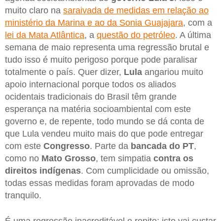
muito claro na
saraivada de medidas em relação ao
ministério da Marina e ao da Sonia Guajajara
, com a
lei da Mata Atlântica
, a
questão do petróleo
. A última
semana de maio representa uma regressão brutal e
tudo isso é muito perigoso porque pode paralisar
totalmente o país. Quer dizer,
Lula
angariou muito
apoio internacional porque todos os aliados
ocidentais tradicionais do Brasil têm grande
esperança na matéria socioambiental com este
governo e, de repente, todo mundo se dá conta de
que Lula vendeu muito mais do que pode entregar
com este
Congresso
. Parte da
bancada do PT
,
como no
Mato Grosso
, tem simpatia
contra os
direitos indígenas
. Com cumplicidade ou omissão,
todas essas medidas foram aprovadas de modo
tranquilo.
É uma regressão inacreditável e repito: isto vai custar