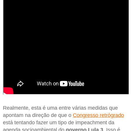
Realmente, esta é uma entre várias medidas que
apontam na direção de que o
Congresso retrógrado
está tentando fazer um tipo de impeachment da
agenda socioambiental do
governo Lula 3
. Isso é