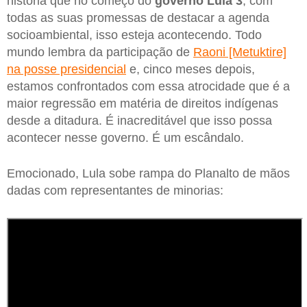
história que no começo do
governo Lula 3
, com
todas as suas promessas de destacar a agenda
socioambiental, isso esteja acontecendo. Todo
mundo lembra da participação de
Raoni [Metuktire]
na posse presidencial
e, cinco meses depois,
estamos confrontados com essa atrocidade que é a
maior regressão em matéria de direitos indígenas
desde a ditadura. É inacreditável que isso possa
acontecer nesse governo. É um escândalo.
Emocionado, Lula sobe rampa do Planalto de mãos
dadas com representantes de minorias: