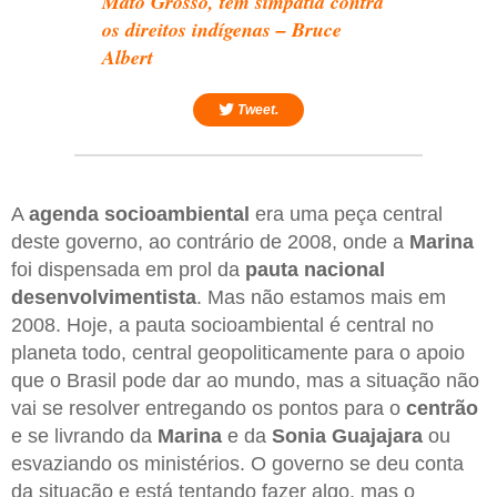
Mato Grosso, tem simpatia contra
os direitos indígenas – Bruce
Albert
Tweet.
A
agenda socioambiental
era uma peça central
deste governo, ao contrário de 2008, onde a
Marina
foi dispensada em prol da
pauta nacional
desenvolvimentista
. Mas não estamos mais em
2008. Hoje, a pauta socioambiental é central no
planeta todo, central geopoliticamente para o apoio
que o Brasil pode dar ao mundo, mas a situação não
vai se resolver entregando os pontos para o
centrão
e se livrando da
Marina
e da
Sonia Guajajara
ou
esvaziando os ministérios. O governo se deu conta
da situação e está tentando fazer algo, mas o