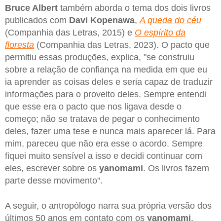
Bruce Albert
também aborda o tema dos dois livros
publicados com
Davi Kopenawa
,
A queda do céu
(Companhia das Letras, 2015) e
O espírito da
floresta
(Companhia das Letras, 2023). O pacto que
permitiu essas produções, explica, "se construiu
sobre a relação de confiança na medida em que eu
ia aprender as coisas deles e seria capaz de traduzir
informações para o proveito deles. Sempre entendi
que esse era o pacto que nos ligava desde o
começo; não se tratava de pegar o conhecimento
deles, fazer uma tese e nunca mais aparecer lá. Para
mim, pareceu que não era esse o acordo. Sempre
fiquei muito sensível a isso e decidi continuar com
eles, escrever sobre os
yanomami
. Os livros fazem
parte desse movimento".
A seguir, o antropólogo narra sua própria versão dos
últimos 50 anos em contato com os
yanomami
,