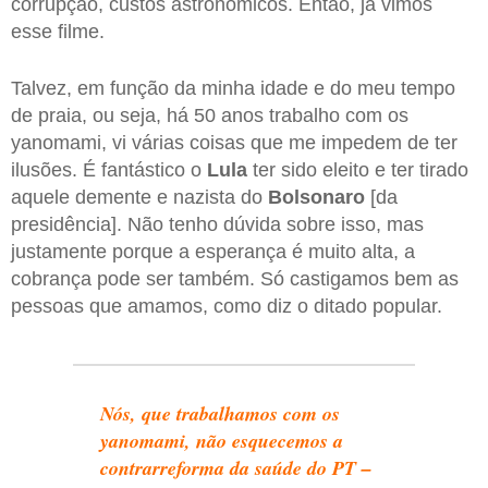
corrupção, custos astronômicos. Então, já vimos
esse filme.
Talvez, em função da minha idade e do meu tempo
de praia, ou seja, há 50 anos trabalho com os
yanomami, vi várias coisas que me impedem de ter
ilusões. É fantástico o
Lula
ter sido eleito e ter tirado
aquele demente e nazista do
Bolsonaro
[da
presidência]. Não tenho dúvida sobre isso, mas
justamente porque a esperança é muito alta, a
cobrança pode ser também. Só castigamos bem as
pessoas que amamos, como diz o ditado popular.
Nós, que trabalhamos com os
yanomami, não esquecemos a
contrarreforma da saúde do PT –