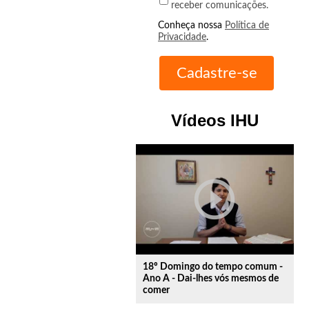
receber comunicações.
Conheça nossa
Política de
Privacidade
.
Vídeos IHU
play_circle_outline
18º Domingo do tempo comum -
Ano A - Dai-lhes vós mesmos de
comer