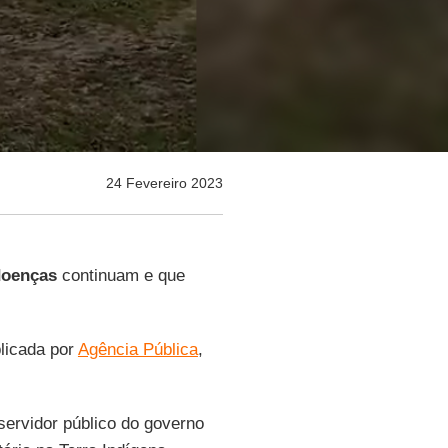
24 Fevereiro 2023
doenças
continuam e que
blicada por
Agência Pública
,
ervidor público do governo