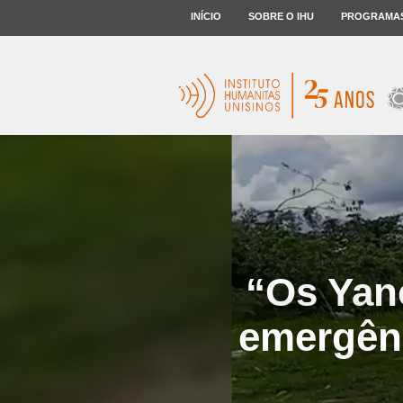
INÍCIO
SOBRE O IHU
PROGRAMA
“Os Yan
emergênc