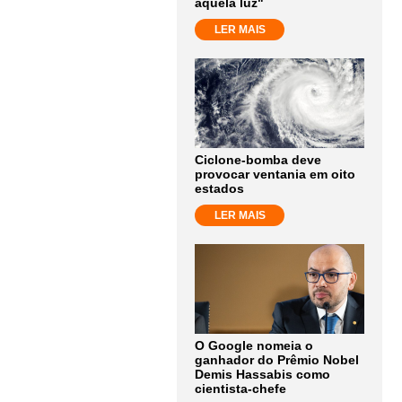
aquela luz"
LER MAIS
Ciclone-bomba deve
provocar ventania em oito
estados
LER MAIS
O Google nomeia o
ganhador do Prêmio Nobel
Demis Hassabis como
cientista-chefe