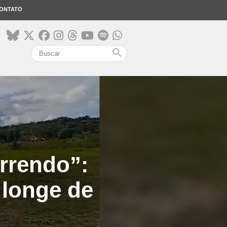
ONTATO
search
rrendo”:
 longe de