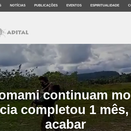
S
NOTÍCIAS
PUBLICAÇÕES
EVENTOS
ESPIRITUALIDADE
C
omami continuam mo
ia completou 1 mês,
acabar